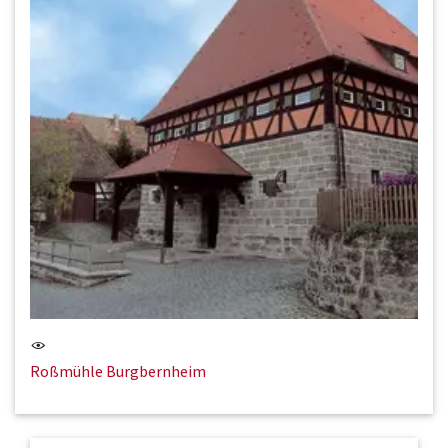
Roßmühle Burgbernheim