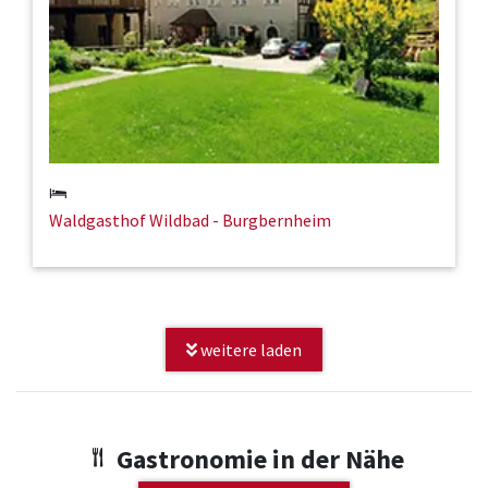
Waldgasthof Wildbad - Burgbernheim
weitere laden
Gastronomie in der Nähe