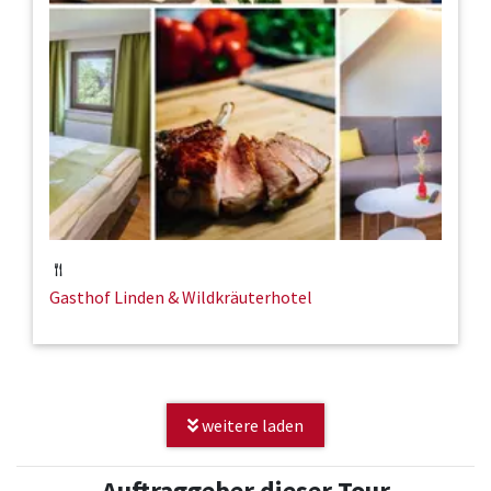
Gasthof Linden & Wildkräuterhotel
weitere laden
Auftraggeber dieser Tour