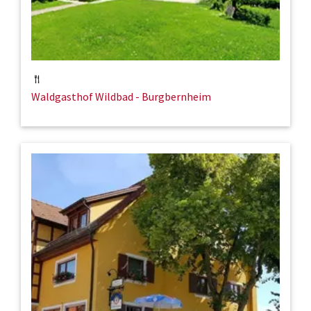
Waldgasthof Wildbad - Burgbernheim