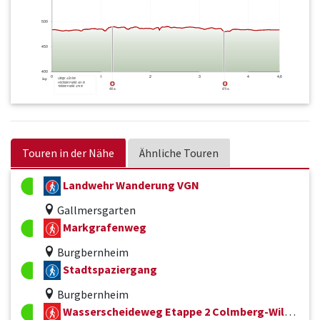
Touren in der Nähe
Ähnliche Touren
Landwehr Wanderung VGN
Gallmersgarten
Markgrafenweg
Burgbernheim
Stadtspaziergang
Burgbernheim
Wasserscheideweg Etappe 2 Colmberg-Wildbad