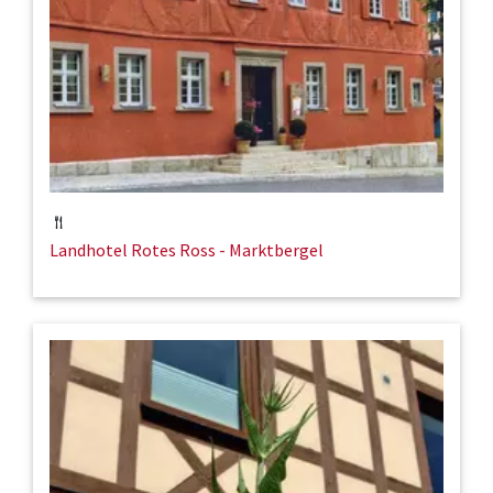
Landhotel Rotes Ross - Marktbergel