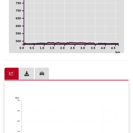
750
700
650
600
550
500
0.0
0.5
1.0
1.5
2.0
2.5
3.0
3.5
4.0
4.5
km