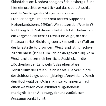
Skiabfahrt am Nordosthang des Schlossbergs. Auch
hier ein prächtiger Ausblick auf das obere Aischtal
und die Vorberge des Steigerwalds – die
Frankenberge – mit der markanten Kuppe des
Hohenlandsbergs (498m). Wir setzen den Weg in W-
Richtung fort. Auf diesem Teilstück fällt linkerhand
ein vorgeschichtlicher Erdwall ins Auge, der das
Plateau in N/S-Richtung quert. Ein weiterer Wall an
der Engstelle kurz vor dem Westrand ist nur schwer
zu erkennen. (Mehr zum Schlossberg Seite 38). Vom
Westrand bieten sich herrliche Ausblicke in die
„Rothenburger Landwehr“, das ehemalige
Territorium der freien Reichsstadt. Die SW-Spitze
des Schlossbergs ist der „Markgrafenwinkel“. Durch
den Hochwald der Ochsenklinge kommen wir auf
einen weiteren vom Wildbad ausgehenden
markgräflichen Alleeweg, der uns zurück zum
Ausgangspunkt führt.