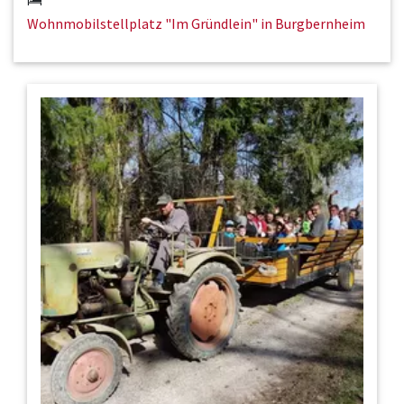
Wohnmobilstellplatz "Im Gründlein" in Burgbernheim