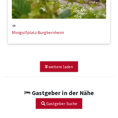
Minigolfplatz Burgbernheim
weitere laden
Gastgeber in der Nähe
Gastgeber-Suche