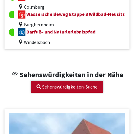
Colmberg
Wasserscheideweg Etappe 3 Wildbad-Neusitz
Burgbernheim
Barfuß- und Naturlerlebnispfad
Windelsbach
Sehenswürdigkeiten in der Nähe
Sehenswürdigkeiten-Suche