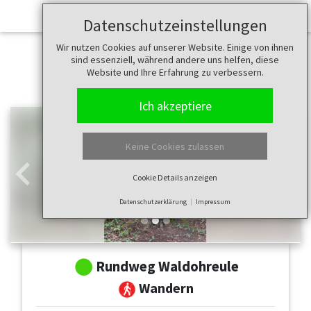
Datenschutzeinstellungen
Wir nutzen Cookies auf unserer Website. Einige von ihnen
sind essenziell, während andere uns helfen, diese
Website und Ihre Erfahrung zu verbessern.
Ich akzeptiere
Keine Cookies zulassen
Cookie Details anzeigen
Zurück
Weit
Datenschutzerklärung
Impressum
Rundweg Waldohreule
Wandern