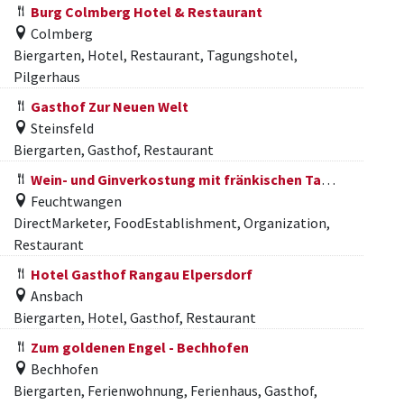
Burg Colmberg Hotel & Restaurant
Colmberg
Biergarten, Hotel, Restaurant, Tagungshotel,
Pilgerhaus
Gasthof Zur Neuen Welt
Steinsfeld
Biergarten, Gasthof, Restaurant
Wein- und Ginverkostung mit fränkischen Tapas
Feuchtwangen
DirectMarketer, FoodEstablishment, Organization,
Restaurant
Hotel Gasthof Rangau Elpersdorf
Ansbach
Biergarten, Hotel, Gasthof, Restaurant
Zum goldenen Engel - Bechhofen
Bechhofen
Biergarten, Ferienwohnung, Ferienhaus, Gasthof,