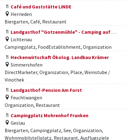
Café und Gaststätte LiNDE
Herrieden
Biergarten, Café, Restaurant
Landgasthof "Gotzenmühle" - Camping auf dem Bauernhof
Lichtenau
Campingplatz, FoodEstablishment, Organization
Heckenwirtschaft Ökolog. Landbau Krämer
Simmershofen
DirectMarketer, Organization, Place, Weinstube /
Vinothek
Landgasthof-Pension Am Forst
Feuchtwangen
Organization, Restaurant
Campingplatz Mohrenhof Franken
Geslau
Biergarten, Campingplatz, See, Organization,
Wohnmobilstellplatz, Restaurant, Ausflugsziele