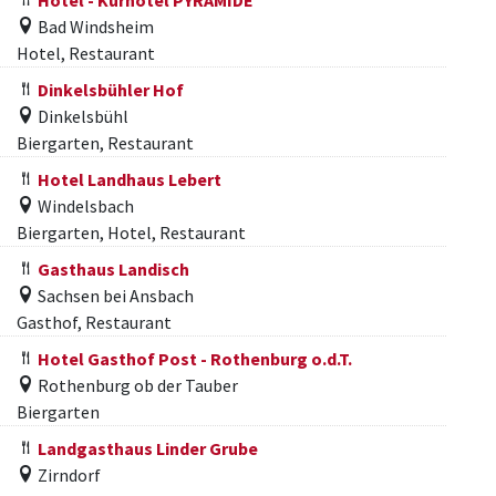
Hotel - Kurhotel PYRAMIDE
Bad Windsheim
Hotel, Restaurant
Dinkelsbühler Hof
Dinkelsbühl
Biergarten, Restaurant
Hotel Landhaus Lebert
Windelsbach
Biergarten, Hotel, Restaurant
Gasthaus Landisch
Sachsen bei Ansbach
Gasthof, Restaurant
Hotel Gasthof Post - Rothenburg o.d.T.
Rothenburg ob der Tauber
Biergarten
Landgasthaus Linder Grube
Zirndorf