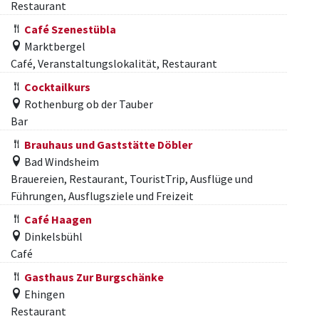
Restaurant
Café Szenestübla
Marktbergel
Café, Veranstaltungslokalität, Restaurant
Cocktailkurs
Rothenburg ob der Tauber
Bar
Brauhaus und Gaststätte Döbler
Bad Windsheim
Brauereien, Restaurant, TouristTrip, Ausflüge und
Führungen, Ausflugsziele und Freizeit
Café Haagen
Dinkelsbühl
Café
Gasthaus Zur Burgschänke
Ehingen
Restaurant