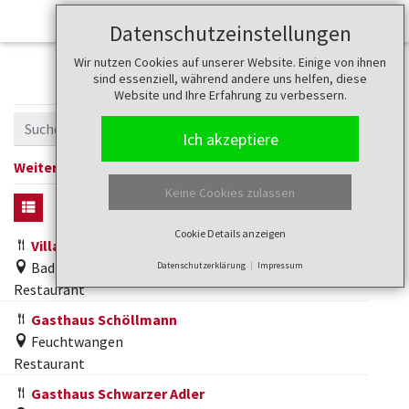
Datenschutzeinstellungen
Wir nutzen Cookies auf unserer Website. Einige von ihnen
Gastronomie
sind essenziell, während andere uns helfen, diese
Website und Ihre Erfahrung zu verbessern.
Ich akzeptiere
Weitere Filter anzeigen
Keine Cookies zulassen
Cookie Details anzeigen
Villa Liga
Bad Windsheim
Datenschutzerklärung
Impressum
Restaurant
Gasthaus Schöllmann
Feuchtwangen
Restaurant
Gasthaus Schwarzer Adler