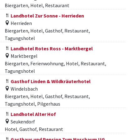
Biergarten, Hotel, Restaurant
Landhotel Zur Sonne - Herrieden
Herrieden
Biergarten, Hotel, Gasthof, Restaurant,
Tagungshotel
Landhotel Rotes Ross - Marktbergel
Marktbergel
Biergarten, Ferienwohnung, Hotel, Restaurant,
Tagungshotel
Gasthof Linden & Wildkräuterhotel
Windelsbach
Biergarten, Hotel, Gasthof, Restaurant,
Tagungshotel, Pilgerhaus
Landhotel Alter Hof
Seukendorf
Hotel, Gasthof, Restaurant
Gasthaus und Pension Zum Nussbaum UG