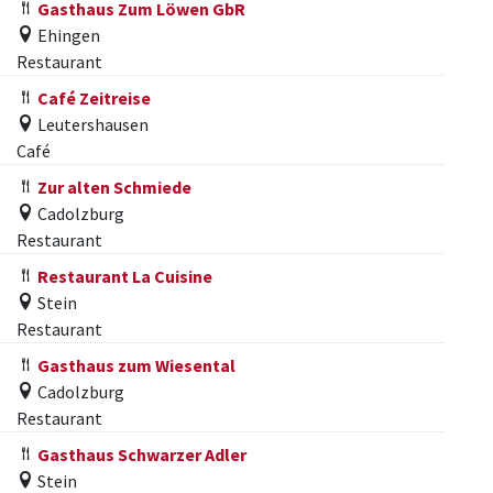
Gasthaus Zum Löwen GbR
Ehingen
Restaurant
Café Zeitreise
Leutershausen
Café
Zur alten Schmiede
Cadolzburg
Restaurant
Restaurant La Cuisine
Stein
Restaurant
Gasthaus zum Wiesental
Cadolzburg
Restaurant
Gasthaus Schwarzer Adler
Stein