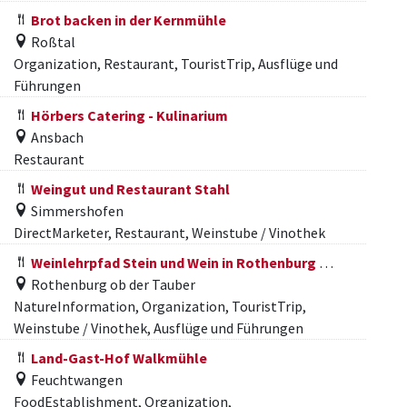
Brot backen in der Kernmühle
Roßtal
Organization, Restaurant, TouristTrip, Ausflüge und
Führungen
Hörbers Catering - Kulinarium
Ansbach
Restaurant
Weingut und Restaurant Stahl
Simmershofen
DirectMarketer, Restaurant, Weinstube / Vinothek
Weinlehrpfad Stein und Wein in Rothenburg ob der Tauber
Rothenburg ob der Tauber
NatureInformation, Organization, TouristTrip,
Weinstube / Vinothek, Ausflüge und Führungen
Land-Gast-Hof Walkmühle
Feuchtwangen
FoodEstablishment, Organization,