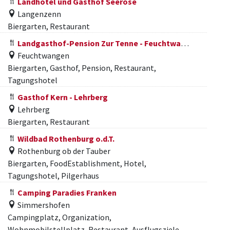
Landhotel und Gasthof Seerose
Langenzenn
Biergarten, Restaurant
Landgasthof-Pension Zur Tenne - Feuchtwangen
Feuchtwangen
Biergarten, Gasthof, Pension, Restaurant,
Tagungshotel
Gasthof Kern - Lehrberg
Lehrberg
Biergarten, Restaurant
Wildbad Rothenburg o.d.T.
Rothenburg ob der Tauber
Biergarten, FoodEstablishment, Hotel,
Tagungshotel, Pilgerhaus
Camping Paradies Franken
Simmershofen
Campingplatz, Organization,
Wohnmobilstellplatz, Restaurant, Ausflugsziele