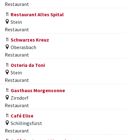
Restaurant
Restaurant Altes Spital
Stein
Restaurant
Schwarzes Kreuz
Oberasbach
Restaurant
Osteria da Toni
Stein
Restaurant
Gasthaus Morgensonne
Zirndorf
Restaurant
Café Elise
Schillingsfürst
Restaurant