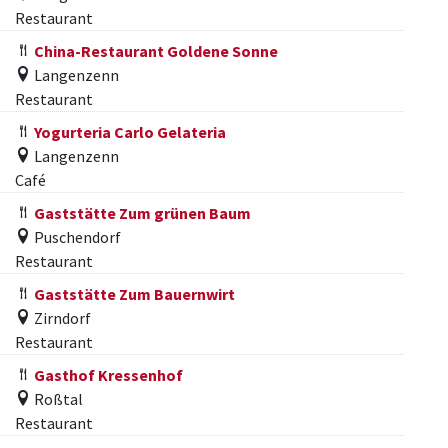
Restaurant
China-Restaurant Goldene Sonne
Langenzenn
Restaurant
Yogurteria Carlo Gelateria
Langenzenn
Café
Gaststätte Zum grünen Baum
Puschendorf
Restaurant
Gaststätte Zum Bauernwirt
Zirndorf
Restaurant
Gasthof Kressenhof
Roßtal
Restaurant