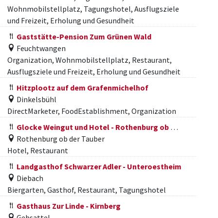
Wohnmobilstellplatz, Tagungshotel, Ausflugsziele
und Freizeit, Erholung und Gesundheit
Gaststätte-Pension Zum Grünen Wald
Feuchtwangen
Organization, Wohnmobilstellplatz, Restaurant,
Ausflugsziele und Freizeit, Erholung und Gesundheit
Hitzplootz auf dem Grafenmichelhof
Dinkelsbühl
DirectMarketer, FoodEstablishment, Organization
Glocke Weingut und Hotel - Rothenburg ob der Tauber
Rothenburg ob der Tauber
Hotel, Restaurant
Landgasthof Schwarzer Adler - Unteroestheim
Diebach
Biergarten, Gasthof, Restaurant, Tagungshotel
Gasthaus Zur Linde - Kirnberg
Gebsattel