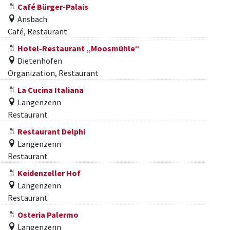
Café Bürger-Palais
Ansbach
Café, Restaurant
Hotel-Restaurant „Moosmühle“
Dietenhofen
Organization, Restaurant
La Cucina Italiana
Langenzenn
Restaurant
Restaurant Delphi
Langenzenn
Restaurant
Keidenzeller Hof
Langenzenn
Restaurant
Osteria Palermo
Langenzenn