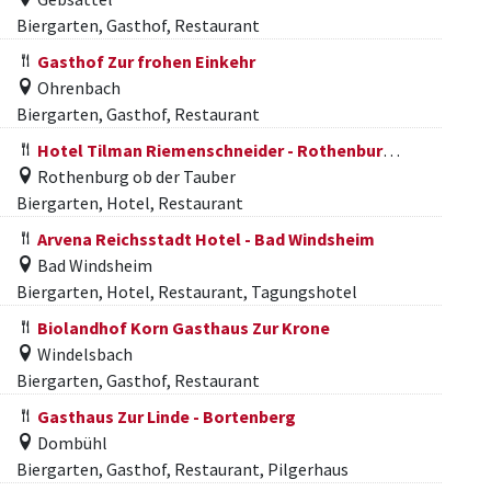
Biergarten, Gasthof, Restaurant
Gasthof Zur frohen Einkehr
Ohrenbach
Biergarten, Gasthof, Restaurant
Hotel Tilman Riemenschneider - Rothenburg ob der Tauber
Rothenburg ob der Tauber
Biergarten, Hotel, Restaurant
Arvena Reichsstadt Hotel - Bad Windsheim
Bad Windsheim
Biergarten, Hotel, Restaurant, Tagungshotel
Biolandhof Korn Gasthaus Zur Krone
Windelsbach
Biergarten, Gasthof, Restaurant
Gasthaus Zur Linde - Bortenberg
Dombühl
Biergarten, Gasthof, Restaurant, Pilgerhaus