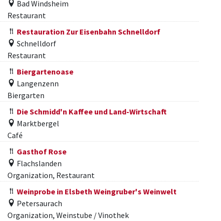
Bad Windsheim
Restaurant
Restauration Zur Eisenbahn Schnelldorf
Schnelldorf
Restaurant
Biergartenoase
Langenzenn
Biergarten
Die Schmidd'n Kaffee und Land-Wirtschaft
Marktbergel
Café
Gasthof Rose
Flachslanden
Organization, Restaurant
Weinprobe in Elsbeth Weingruber's Weinwelt
Petersaurach
Organization, Weinstube / Vinothek