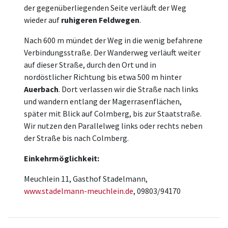
der gegenüberliegenden Seite verläuft der Weg
wieder auf
ruhigeren Feldwegen
.
Nach 600 m mündet der Weg in die wenig befahrene
Verbindungsstraße. Der Wanderweg verläuft weiter
auf dieser Straße, durch den Ort und in
nordöstlicher Richtung bis etwa 500 m hinter
Auerbach
. Dort verlassen wir die Straße nach links
und wandern entlang der Magerrasenflächen,
später mit Blick auf Colmberg, bis zur Staatstraße.
Wir nutzen den Parallelweg links oder rechts neben
der Straße bis nach Colmberg.
Einkehrmöglichkeit:
Meuchlein 11, Gasthof Stadelmann,
www.stadelmann-meuchlein.de
, 09803/94170