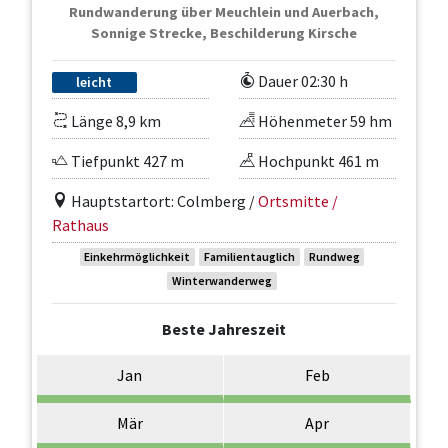
Rundwanderung über Meuchlein und Auerbach,
Sonnige Strecke, Beschilderung Kirsche
Dauer 02:30 h
leicht
Länge 8,9 km
Höhenmeter 59 hm
Tiefpunkt 427 m
Hochpunkt 461 m
Hauptstartort: Colmberg /
Ortsmitte /
Rathaus
Einkehrmöglichkeit
Familientauglich
Rundweg
Winterwanderweg
Beste Jahreszeit
Jan
Feb
Mär
Apr