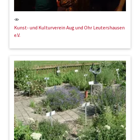
Kunst- und Kulturverein Aug und Ohr Leutershausen
e.V.