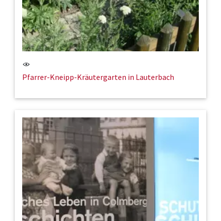
Pfarrer-Kneipp-Kräutergarten in Lauterbach