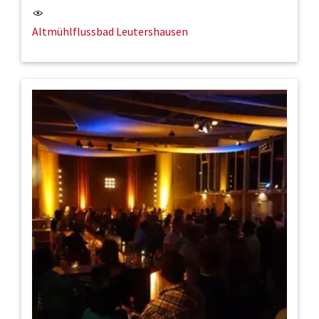
Altmühlflussbad Leutershausen