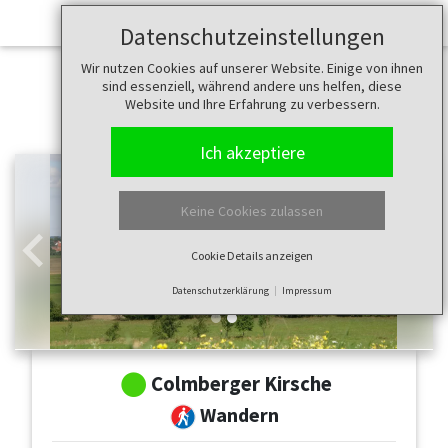
Datenschutzeinstellungen
Wir nutzen Cookies auf unserer Website. Einige von ihnen
sind essenziell, während andere uns helfen, diese
Website und Ihre Erfahrung zu verbessern.
Ich akzeptiere
Keine Cookies zulassen
Cookie Details anzeigen
Zurück
Weit
Datenschutzerklärung
Impressum
Colmberger Kirsche
Wandern