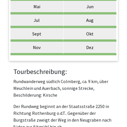
Mai
Jun
Jul
Aug
Sept
Okt
Nov
Dez
Tourbeschreibung:
Rundwanderweg südlich Colmberg, ca. 9 km, über
Meuchlein und Auerbach, sonnige Strecke,
Beschilderung: Kirsche
Der Rundweg beginnt an der Staatsstraße 2250 in
Richtung Rothenburg o.d.T.. Gegenüber der
Burgstraße zweigt der Weg in den Neugraben nach
Süden zur Altmühl hin ab.