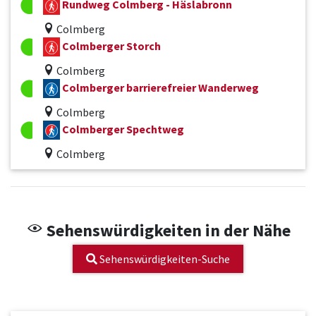
Rundweg Colmberg - Häslabronn
Colmberg
Colmberger Storch
Colmberg
Colmberger barrierefreier Wanderweg
Colmberg
Colmberger Spechtweg
Colmberg
Sehenswürdigkeiten in der Nähe
Sehenswürdigkeiten-Suche