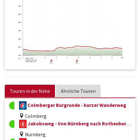
Touren in der Nähe
Ähnliche Touren
Colmberger Burgrunde - kurzer Wanderweg
Colmberg
Jakobsweg - Von Nürnberg nach Rothenburg ob der Tauber
Nürnberg