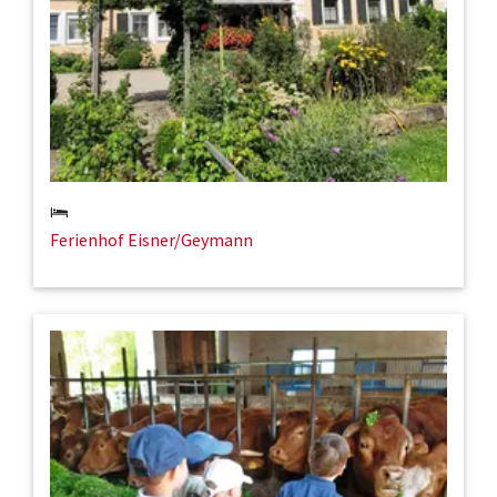
Ferienhof Eisner/Geymann