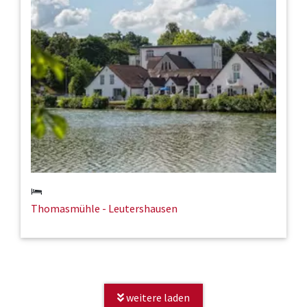
Thomasmühle - Leutershausen
weitere laden