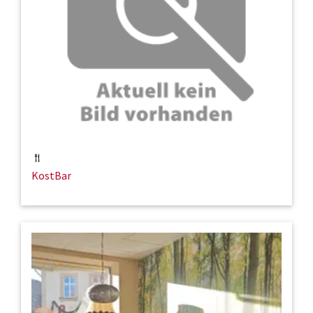
KostBar