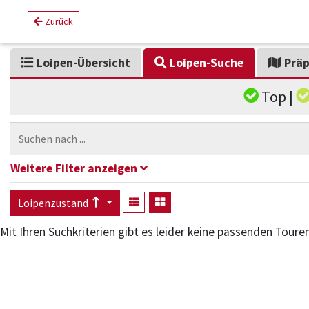
Zurück
Loipen
-Übersicht
Loipen-
Suche
Präp
Top |
Weitere Filter anzeigen
Loipenzustand
Mit Ihren Suchkriterien gibt es leider keine passenden Touren