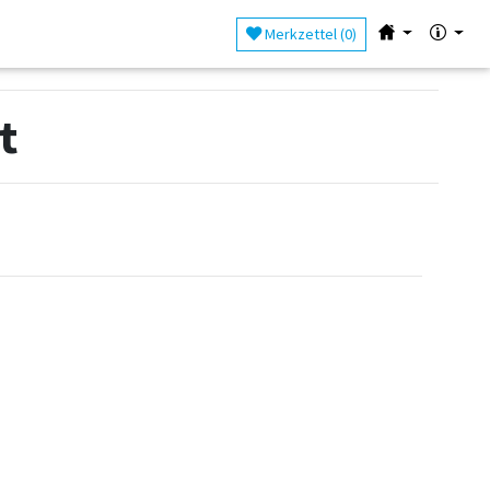
Merkzettel (
0
)
t