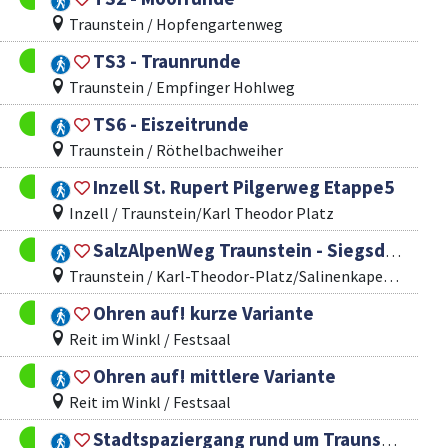
Traunstein / Hopfengartenweg
TS3 - Traunrunde
Traunstein / Empfinger Hohlweg
TS6 - Eiszeitrunde
Traunstein / Röthelbachweiher
Inzell St. Rupert Pilgerweg Etappe5
Inzell / Traunstein/Karl Theodor Platz
SalzAlpenWeg Traunstein - Siegsdorf - Inzell
Traunstein / Karl-Theodor-Platz/Salinenkapelle Traunstein
Ohren auf! kurze Variante
Reit im Winkl / Festsaal
Ohren auf! mittlere Variante
Reit im Winkl / Festsaal
Stadtspaziergang rund um Traunsteins Geschichte und Kultur