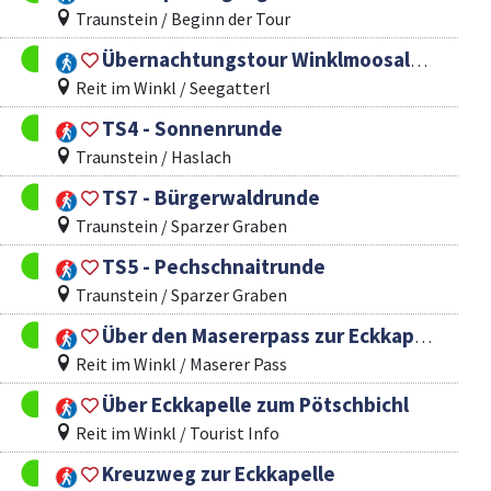
Traunstein / Beginn der Tour
Übernachtungstour Winklmoosalm - Eggenalm
Reit im Winkl / Seegatterl
TS4 - Sonnenrunde
Traunstein / Haslach
TS7 - Bürgerwaldrunde
Traunstein / Sparzer Graben
TS5 - Pechschnaitrunde
Traunstein / Sparzer Graben
Über den Masererpass zur Eckkapelle und Glapfalm
Reit im Winkl / Maserer Pass
Über Eckkapelle zum Pötschbichl
Reit im Winkl / Tourist Info
Kreuzweg zur Eckkapelle