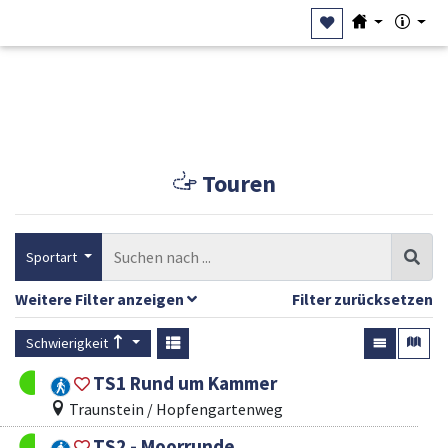
Touren
Sportart
Weitere Filter anzeigen
Filter zurücksetzen
Schwierigkeit
TS1 Rund um Kammer
Traunstein / Hopfengartenweg
TS2 - Moorrunde