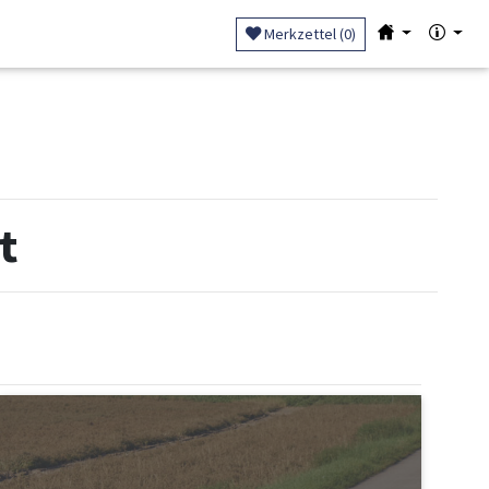
Merkzettel (
0
)
t