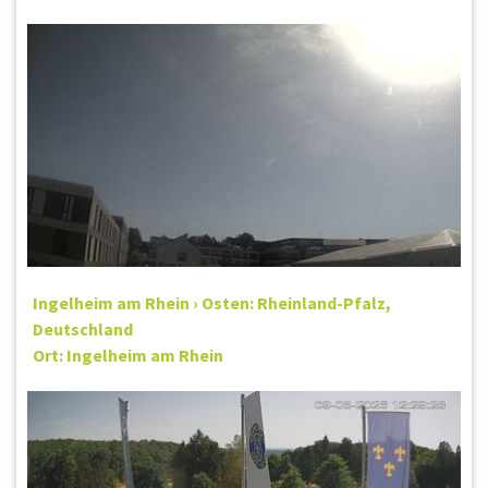
Ingelheim am Rhein › Osten: Rheinland-Pfalz,
Deutschland
Ort: Ingelheim am Rhein