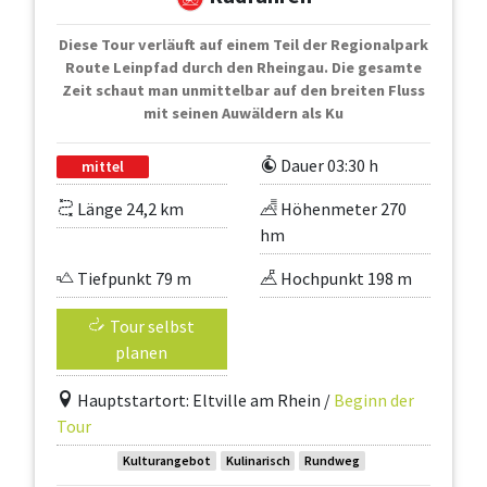
Diese Tour verläuft auf einem Teil der Regionalpark
Route Leinpfad durch den Rheingau. Die gesamte
Zeit schaut man unmittelbar auf den breiten Fluss
mit seinen Auwäldern als Ku
Dauer 03:30 h
mittel
Länge 24,2 km
Höhenmeter 270
hm
Tiefpunkt 79 m
Hochpunkt 198 m
Tour selbst
planen
Hauptstartort: Eltville am Rhein /
Beginn der
Tour
Kulturangebot
Kulinarisch
Rundweg