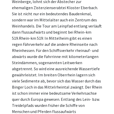
Weinberge, lohnt sich der Abstecher zur
ehemaligen Zisterzienserabtei Kloster Eberbach.
Sie ist nicht nur ein bedeutendes Baudenkmal,
sondern war im Mittelalter auch ein Zentrum des
Weinhandels. Die Tour am Leinpfad entlang verläuft
dann flussaufwärts und beginnt bei Rhein-km
519.Rhein-km 519: In Mittelheim gibt es einen
regen Fährverkehr auf die andere Rheinseite nach
Rheinhessen. Für den Schiffsverkehr rheinauf- und
abwärts wurde die Fahrrinne mit kilometerlangen
Steindämmen, sogenannten Leitwerken
abgetrennt. So wird eine ausreichende Wassertiefe
gewährleistet. Im breiten Oberrhein lagern sich
viele Sedimente ab, bevor sich das Wasser durch das
Binger Loch in das Mittelrheintal zwängt. Der Rhein
ist schon immer eine bedeutsame Verkehrsachse
quer durch Europa gewesen. Entlang des Lein- bzw.
Treidelpfads wurden früher die Schiffe von
Menschen und Pferden flussaufwärts