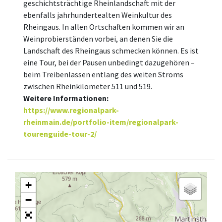
geschichtsträchtige Rheinlandschaft mit der
ebenfalls jahrhundertealten Weinkultur des
Rheingaus. In allen Ortschaften kommen wir an
Weinprobierständen vorbei, an denen Sie die
Landschaft des Rheingaus schmecken können. Es ist
eine Tour, bei der Pausen unbedingt dazugehören –
beim Treibenlassen entlang des weiten Stroms
zwischen Rheinkilometer 511 und 519.
Weitere Informationen:
https://www.regionalpark-
rheinmain.de/portfolio-item/regionalpark-
tourenguide-tour-2/
+
−