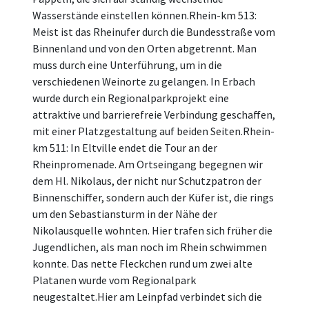
Wasserstände einstellen können.Rhein-km 513:
Meist ist das Rheinufer durch die Bundesstraße vom
Binnenland und von den Orten abgetrennt. Man
muss durch eine Unterführung, um in die
verschiedenen Weinorte zu gelangen. In Erbach
wurde durch ein Regionalparkprojekt eine
attraktive und barrierefreie Verbindung geschaffen,
mit einer Platzgestaltung auf beiden Seiten.Rhein-
km 511: In Eltville endet die Tour an der
Rheinpromenade. Am Ortseingang begegnen wir
dem Hl. Nikolaus, der nicht nur Schutzpatron der
Binnenschiffer, sondern auch der Küfer ist, die rings
um den Sebastiansturm in der Nähe der
Nikolausquelle wohnten. Hier trafen sich früher die
Jugendlichen, als man noch im Rhein schwimmen
konnte. Das nette Fleckchen rund um zwei alte
Platanen wurde vom Regionalpark
neugestaltet.Hier am Leinpfad verbindet sich die