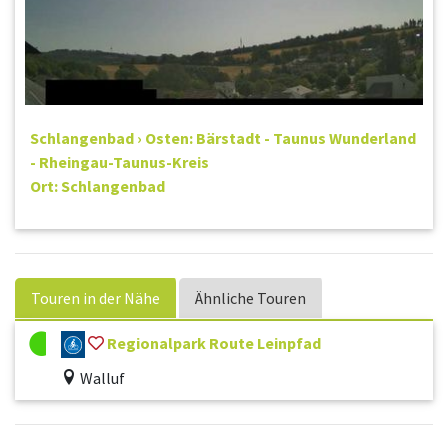
Schlangenbad › Osten: Bärstadt - Taunus Wunderland
- Rheingau-Taunus-Kreis
Ort: Schlangenbad
Touren in der Nähe
Ähnliche Touren
Regionalpark Route Leinpfad
Walluf