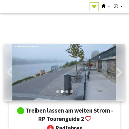
Zurück
Weit
Treiben lassen am weiten Strom -
RP Tourenguide 2
Radfahren