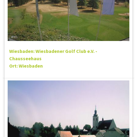
Wiesbaden: Wiesbadener Golf Club e.V. -
Chausseehaus
Ort: Wiesbaden