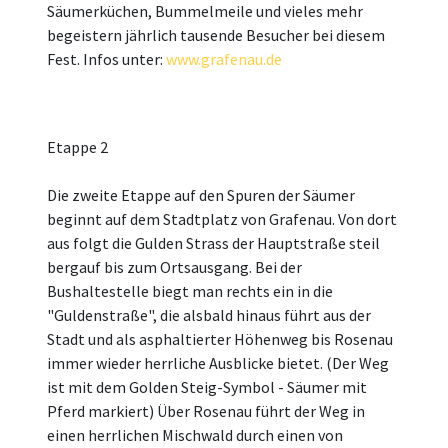
Säumerküchen, Bummelmeile und vieles mehr
begeistern jährlich tausende Besucher bei diesem
Fest. Infos unter:
www.grafenau.de
Etappe 2
Die zweite Etappe auf den Spuren der Säumer
beginnt auf dem Stadtplatz von Grafenau. Von dort
aus folgt die Gulden Strass der Hauptstraße steil
bergauf bis zum Ortsausgang. Bei der
Bushaltestelle biegt man rechts ein in die
"Guldenstraße", die alsbald hinaus führt aus der
Stadt und als asphaltierter Höhenweg bis Rosenau
immer wieder herrliche Ausblicke bietet. (Der Weg
ist mit dem Golden Steig-Symbol - Säumer mit
Pferd markiert) Über Rosenau führt der Weg in
einen herrlichen Mischwald durch einen von