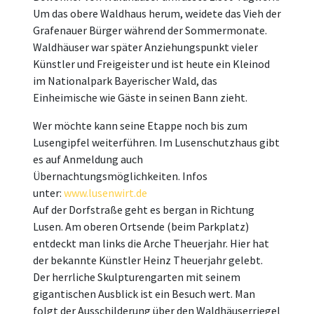
Um das obere Waldhaus herum, weidete das Vieh der
Grafenauer Bürger während der Sommermonate.
Waldhäuser war später Anziehungspunkt vieler
Künstler und Freigeister und ist heute ein Kleinod
im Nationalpark Bayerischer Wald, das
Einheimische wie Gäste in seinen Bann zieht.
Wer möchte kann seine Etappe noch bis zum
Lusengipfel weiterführen. Im Lusenschutzhaus gibt
es auf Anmeldung auch
Übernachtungsmöglichkeiten. Infos
unter:
www.lusenwirt.de
Auf der Dorfstraße geht es bergan in Richtung
Lusen. Am oberen Ortsende (beim Parkplatz)
entdeckt man links die Arche Theuerjahr. Hier hat
der bekannte Künstler Heinz Theuerjahr gelebt.
Der herrliche Skulpturengarten mit seinem
gigantischen Ausblick ist ein Besuch wert. Man
folgt der Ausschilderung über den Waldhäuserriegel