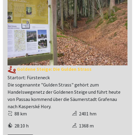
Goldene Steige: Die Gulden Strass
Startort: Fürsteneck
Die sogenannte "Gulden Strass" gehört zum
Handelswegenetz der Goldenen Steige und führt heute
von Passau kommend über die Säumerstadt Grafenau
nach Kasperské Hory.
88 km
2401 hm
28:10 h
1368 m