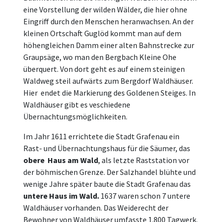
eine Vorstellung der wilden Wälder, die hier ohne
Eingriff durch den Menschen heranwachsen. An der
kleinen Ortschaft Guglöd kommt man auf dem
höhengleichen Damm einer alten Bahnstrecke zur
Graupsäge, wo man den Bergbach Kleine Ohe
überquert. Von dort geht es auf einem steinigen
Waldweg steil aufwärts zum Bergdorf Waldhäuser.
Hier endet die Markierung des Goldenen Steiges. In
Waldhäuser gibt es veschiedene
Übernachtungsmöglichkeiten.
Im Jahr 1611 errichtete die Stadt Grafenau ein
Rast- und Übernachtungshaus für die Säumer, das
obere
Haus am Wald
, als letzte Raststation vor
der böhmischen Grenze. Der Salzhandel blühte und
wenige Jahre später baute die Stadt Grafenau das
untere Haus im Wald.
1637 waren schon 7 untere
Waldhäuser vorhanden. Das Weiderecht der
Bewohner von Waldhäuser umfasste 1.800 Tagwerk.