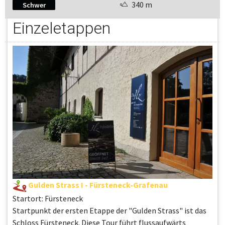
340 m
Schwer
Einzeletappen
Gulden Strass I - Fürsteneck-Grafenau
Startort: Fürsteneck
Startpunkt der ersten Etappe der "Gulden Strass" ist das
Schloss Fürsteneck. Diese Tour führt flussaufwärts