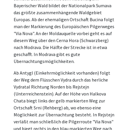
Bayerischer Wald bildet der Nationalpark Sumava
das größte zusammenhängende Waldgebiet
Europas. Ab der ehemaligen Ortschaft Bucina folgt
man der Markierung des Europäischen Pilgerweges
"Via Nova". An der Moldauquelle vorbei geht es auf
diesem Weg über den Cerna Hora (Schwarzberg)
nach Modrava. Die Hälfte der Strecke ist in etwa
geschafft. In Modrava gibt es gute
Übernachtungsmöglichkeiten.
Ab Antygl (Einkehrmöglichkeit vorhanden) folgt
der Weg dem Flüsschen Vydra durch das herliche
Vydratal Richtung Norden bis Rejstejn
(Unterreichenstein). Auf der Höhe von Halkova
Chata biegt links der gelb markierten Weg zur
Ortschaft Srni (Rehberg) ab, wo ebenso eine
Möglichkeit zur Übernachtung besteht. In Rejstejn
verläßt man schließlich die Pilgerroute "Via Nova"
und biegt rechts in den blau markierten Weg nach