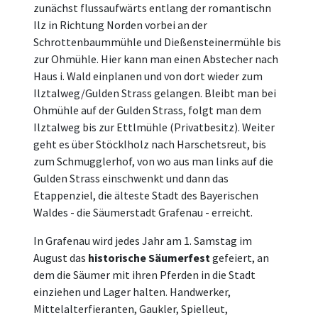
zunächst flussaufwärts entlang der romantischn
Ilz in Richtung Norden vorbei an der
Schrottenbaummühle und Dießensteinermühle bis
zur Ohmühle. Hier kann man einen Abstecher nach
Haus i. Wald einplanen und von dort wieder zum
Ilztalweg/Gulden Strass gelangen. Bleibt man bei
Ohmühle auf der Gulden Strass, folgt man dem
Ilztalweg bis zur Ettlmühle (Privatbesitz). Weiter
geht es über Stöcklholz nach Harschetsreut, bis
zum Schmugglerhof, von wo aus man links auf die
Gulden Strass einschwenkt und dann das
Etappenziel, die älteste Stadt des Bayerischen
Waldes - die Säumerstadt Grafenau - erreicht.
In Grafenau wird jedes Jahr am 1. Samstag im
August das
historische Säumerfest
gefeiert, an
dem die Säumer mit ihren Pferden in die Stadt
einziehen und Lager halten. Handwerker,
Mittelalterfieranten, Gaukler, Spielleut,