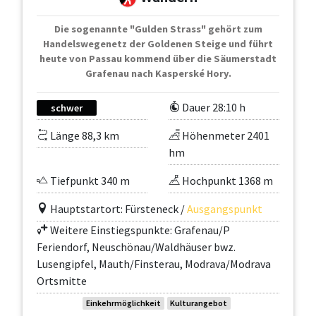
Die sogenannte "Gulden Strass" gehört zum
Handelswegenetz der Goldenen Steige und führt
heute von Passau kommend über die Säumerstadt
Grafenau nach Kasperské Hory.
Dauer 28:10 h
schwer
Länge 88,3 km
Höhenmeter 2401
hm
Tiefpunkt 340 m
Hochpunkt 1368 m
Hauptstartort: Fürsteneck /
Ausgangspunkt
Weitere Einstiegspunkte: Grafenau/P
Feriendorf, Neuschönau/Waldhäuser bwz.
Lusengipfel, Mauth/Finsterau, Modrava/Modrava
Ortsmitte
Einkehrmöglichkeit
Kulturangebot