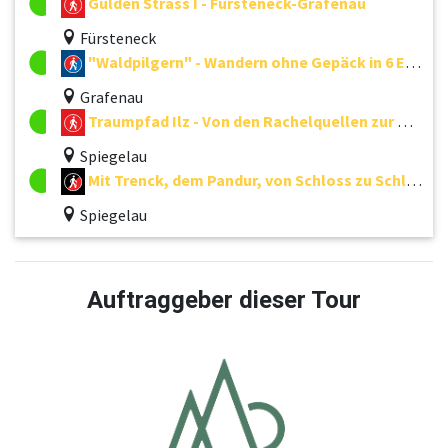
Gulden Strass I - Fürsteneck-Grafenau
Fürsteneck
"Waldpilgern" - Wandern ohne Gepäck in 6 Etappen
Grafenau
Traumpfad Ilz - Von den Rachelquellen zur Donaumündung
Spiegelau
Mit Trenck, dem Pandur, von Schloss zu Schloss - von Grafenau über Spiegelau nach Passau
Spiegelau
Auftraggeber dieser Tour