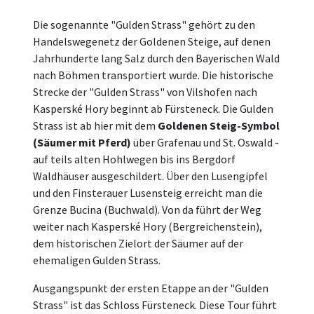
Die sogenannte "Gulden Strass" gehört zu den
Handelswegenetz der Goldenen Steige, auf denen
Jahrhunderte lang Salz durch den Bayerischen Wald
nach Böhmen transportiert wurde. Die historische
Strecke der "Gulden Strass" von Vilshofen nach
Kasperské Hory beginnt ab Fürsteneck. Die Gulden
Strass ist ab hier mit dem
Goldenen Steig-Symbol
(Säumer mit Pferd)
über Grafenau und St. Oswald -
auf teils alten Hohlwegen bis ins Bergdorf
Waldhäuser ausgeschildert. Über den Lusengipfel
und den Finsterauer Lusensteig erreicht man die
Grenze Bucina (Buchwald). Von da führt der Weg
weiter nach Kasperské Hory (Bergreichenstein),
dem historischen Zielort der Säumer auf der
ehemaligen Gulden Strass.
Ausgangspunkt der ersten Etappe an der "Gulden
Strass" ist das Schloss Fürsteneck. Diese Tour führt