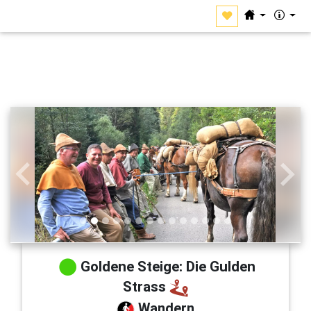
Zurück
Weit
Goldene Steige: Die Gulden
Strass
Wandern