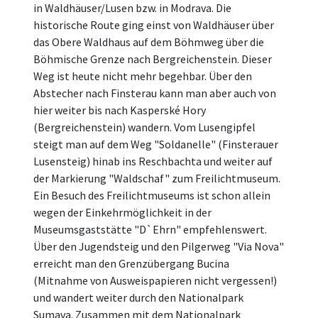
in Waldhäuser/Lusen bzw. in Modrava. Die
historische Route ging einst von Waldhäuser über
das Obere Waldhaus auf dem Böhmweg über die
Böhmische Grenze nach Bergreichenstein. Dieser
Weg ist heute nicht mehr begehbar. Über den
Abstecher nach Finsterau kann man aber auch von
hier weiter bis nach Kasperské Hory
(Bergreichenstein) wandern. Vom Lusengipfel
steigt man auf dem Weg "Soldanelle" (Finsterauer
Lusensteig) hinab ins Reschbachta und weiter auf
der Markierung "Waldschaf" zum Freilichtmuseum.
Ein Besuch des Freilichtmuseums ist schon allein
wegen der Einkehrmöglichkeit in der
Museumsgaststätte "D`Ehrn" empfehlenswert.
Über den Jugendsteig und den Pilgerweg "Via Nova"
erreicht man den Grenzübergang Bucina
(Mitnahme von Ausweispapieren nicht vergessen!)
und wandert weiter durch den Nationalpark
Sumava. Zusammen mit dem Nationalpark