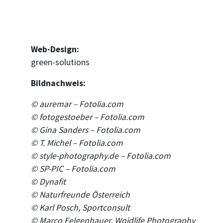
Web-Design:
green-solutions
Bildnachweis:
© auremar – Fotolia.com
© fotogestoeber – Fotolia.com
© Gina Sanders – Fotolia.com
© T. Michel – Fotolia.com
© style-photography.de – Fotolia.com
© SP-PIC – Fotolia.com
©
Dynafit
©
Naturfreunde Österreich
©
Karl Posch, Sportconsult
© Marco Felgenhauer, Woidlife Photography