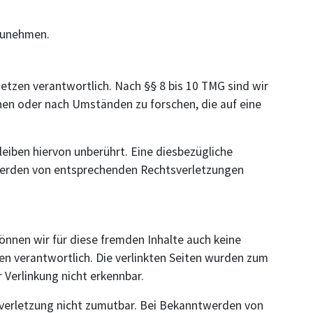
lzunehmen.
etzen verantwortlich. Nach §§ 8 bis 10 TMG sind wir
hen oder nach Umständen zu forschen, die auf eine
eiben hiervon unberührt. Eine diesbezügliche
twerden von entsprechenden Rechtsverletzungen
können wir für diese fremden Inhalte auch keine
ten verantwortlich. Die verlinkten Seiten wurden zum
 Verlinkung nicht erkennbar.
tsverletzung nicht zumutbar. Bei Bekanntwerden von