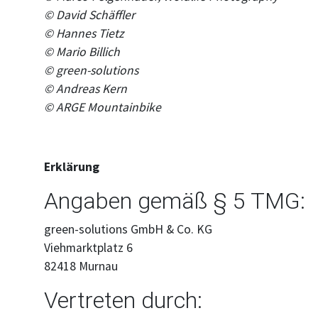
©
David Schäffler
©
Hannes Tietz
©
Mario Billich
©
green-solutions
© Andreas Kern
© ARGE Mountainbike
Erklärung
Angaben gemäß § 5 TMG:
green-solutions GmbH & Co. KG
Viehmarktplatz 6
82418 Murnau
Vertreten durch: