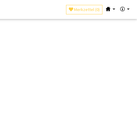
Merkzettel (
0
)