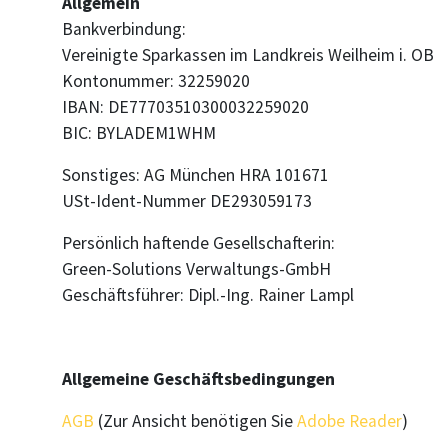
Allgemein
Bankverbindung:
Vereinigte Sparkassen im Landkreis Weilheim i. OB
Kontonummer: 32259020
IBAN: DE77703510300032259020
BIC: BYLADEM1WHM
Sonstiges: AG München HRA 101671
USt-Ident-Nummer DE293059173
Persönlich haftende Gesellschafterin:
Green-Solutions Verwaltungs-GmbH
Geschäftsführer: Dipl.-Ing. Rainer Lampl
Allgemeine Geschäftsbedingungen
AGB
(Zur Ansicht benötigen Sie
Adobe Reader
)