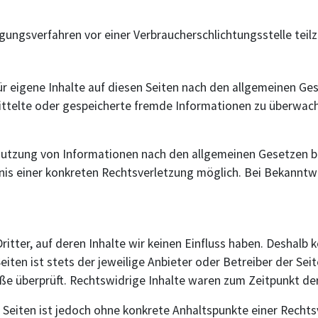
ilegungsverfahren vor einer Verbraucherschlichtungsstelle tei
r eigene Inhalte auf diesen Seiten nach den allgemeinen Ges
rmittelte oder gespeicherte fremde Informationen zu überwac
Nutzung von Informationen nach den allgemeinen Gesetzen bl
tnis einer konkreten Rechtsverletzung möglich. Bei Bekann
itter, auf deren Inhalte wir keinen Einfluss haben. Deshalb 
eiten ist stets der jeweilige Anbieter oder Betreiber der Sei
ße überprüft. Rechtswidrige Inhalte waren zum Zeitpunkt der
en Seiten ist jedoch ohne konkrete Anhaltspunkte einer Rech