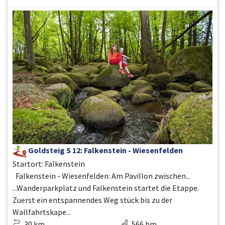
Goldsteig S 12: Falkenstein - Wiesenfelden
Startort: Falkenstein
Falkenstein - Wiesenfelden: Am Pavillon zwischen...
...Wanderparkplatz und Falkenstein startet die Etappe.
Zuerst ein entspannendes Weg stück bis zu der
Wallfahrtskape...
30 km
566 hm