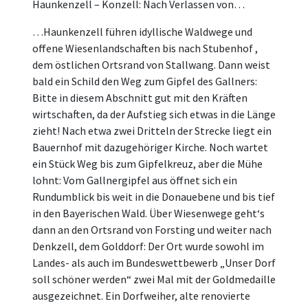
Haunkenzell – Konzell: Nach Verlassen von…
…Haunkenzell führen idyllische Waldwege und
offene Wiesenlandschaften bis nach Stubenhof ,
dem östlichen Ortsrand von Stallwang. Dann weist
bald ein Schild den Weg zum Gipfel des Gallners:
Bitte in diesem Abschnitt gut mit den Kräften
wirtschaften, da der Aufstieg sich etwas in die Länge
zieht! Nach etwa zwei Dritteln der Strecke liegt ein
Bauernhof mit dazugehöriger Kirche. Noch wartet
ein Stück Weg bis zum Gipfelkreuz, aber die Mühe
lohnt: Vom Gallnergipfel aus öffnet sich ein
Rundumblick bis weit in die Donauebene und bis tief
in den Bayerischen Wald. Über Wiesenwege geht‘s
dann an den Ortsrand von Forsting und weiter nach
Denkzell, dem Golddorf: Der Ort wurde sowohl im
Landes- als auch im Bundeswettbewerb „Unser Dorf
soll schöner werden“ zwei Mal mit der Goldmedaille
ausgezeichnet. Ein Dorfweiher, alte renovierte