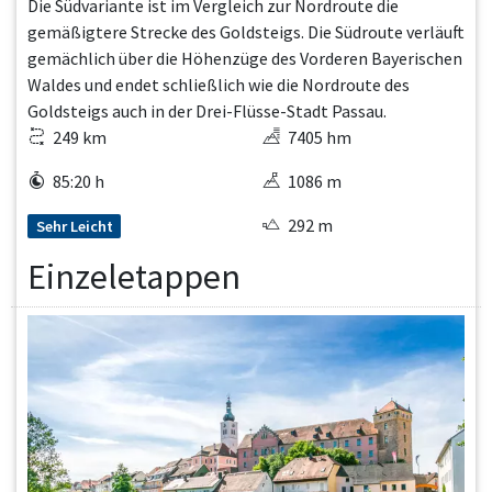
Die Südvariante ist im Vergleich zur Nordroute die
gemäßigtere Strecke des Goldsteigs. Die Südroute verläuft
gemächlich über die Höhenzüge des Vorderen Bayerischen
Waldes und endet schließlich wie die Nordroute des
Goldsteigs auch in der Drei-Flüsse-Stadt Passau.
249 km
7405 hm
85:20 h
1086 m
292 m
Sehr Leicht
Einzeletappen