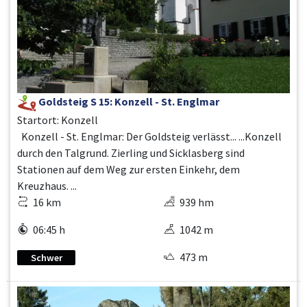
Goldsteig S 15: Konzell - St. Englmar
Startort: Konzell
Konzell - St. Englmar: Der Goldsteig verlässt... ...Konzell
durch den Talgrund. Zierling und Sicklasberg sind
Stationen auf dem Weg zur ersten Einkehr, dem
Kreuzhaus. ...
16 km
939 hm
06:45 h
1042 m
473 m
Schwer