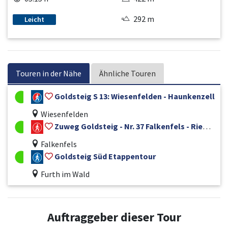
292 m
Leicht
Touren in der Nähe
Ähnliche Touren
Goldsteig S 13: Wiesenfelden - Haunkenzell
Wiesenfelden
Zuweg Goldsteig - Nr. 37 Falkenfels - Riedelhänge
Falkenfels
Goldsteig Süd Etappentour
Furth im Wald
Auftraggeber dieser Tour