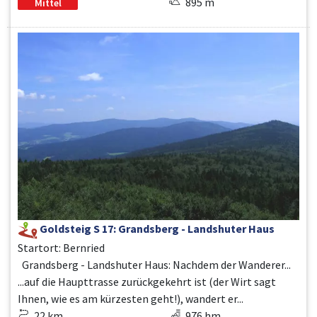
895 m
Mittel
Goldsteig S 17: Grandsberg - Landshuter Haus
Startort: Bernried
Grandsberg - Landshuter Haus: Nachdem der Wanderer...
...auf die Haupttrasse zurückgekehrt ist (der Wirt sagt
Ihnen, wie es am kürzesten geht!), wandert er...
22 km
976 hm