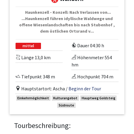
Haunkenzell - Konzell: Nach Verlassen von...
...Haunkenzell führen idyllische Waldwege und
offene Wiesenlandschaften bis nach Stubenhof ,
dem östlichen Ortsrand v...
Dauer 04:30 h
mittel
Länge 13,0 km
Höhenmeter 554
hm
Tiefpunkt 348 m
Hochpunkt 704 m
Hauptstartort: Ascha /
Beginn der Tour
Einkehrmöglichkeit
Kulturangebot
Hauptweg Goldsteig
Südroute
Tourbeschreibung: