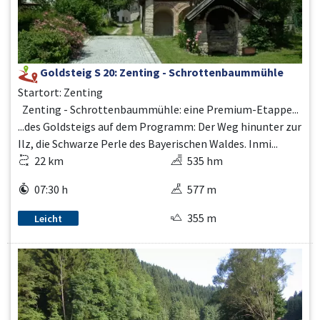
Goldsteig S 20: Zenting - Schrottenbaummühle
Startort: Zenting
Zenting - Schrottenbaummühle: eine Premium-Etappe...
...des Goldsteigs auf dem Programm: Der Weg hinunter zur
Ilz, die Schwarze Perle des Bayerischen Waldes. Inmi...
22 km
535 hm
07:30 h
577 m
355 m
Leicht