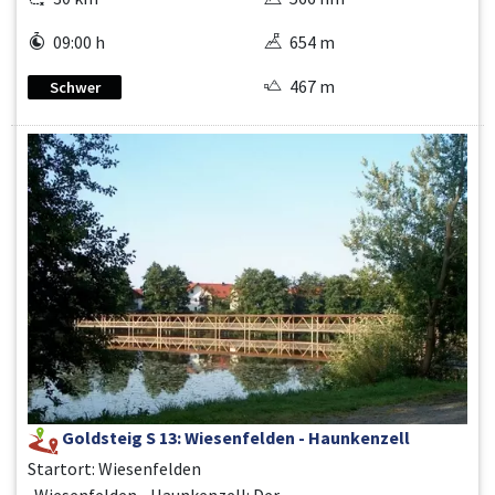
09:00 h
654 m
467 m
Schwer
Goldsteig S 13: Wiesenfelden - Haunkenzell
Startort: Wiesenfelden
Wiesenfelden - Haunkenzell: Der