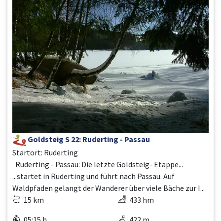
Goldsteig S 22: Ruderting - Passau
Startort: Ruderting
Ruderting - Passau: Die letzte Goldsteig- Etappe...
...startet in Ruderting und führt nach Passau. Auf
Waldpfaden gelangt der Wanderer über viele Bäche zur I...
15 km
433 hm
05:15 h
422 m