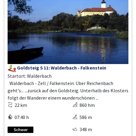
Goldsteig S 11: Walderbach - Falkenstein
Startort: Walderbach
Walderbach - Zell / Falkenstein: Über Reichenbach
geht's... ...zurück auf den Goldsteig. Unterhalb des Klosters
folgt der Wanderer einem wunderschönen ...
22 km
860 hm
07:40 h
586 m
348 m
Schwer