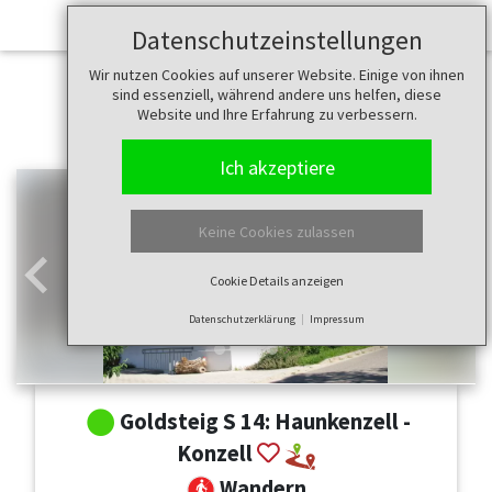
Datenschutzeinstellungen
Wir nutzen Cookies auf unserer Website. Einige von ihnen
sind essenziell, während andere uns helfen, diese
Website und Ihre Erfahrung zu verbessern.
Ich akzeptiere
Keine Cookies zulassen
Cookie Details anzeigen
Zurück
Weit
Datenschutzerklärung
Impressum
Goldsteig S 14: Haunkenzell -
Konzell
Wandern