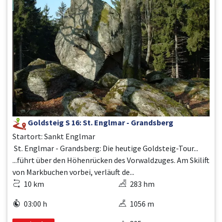
Goldsteig S 16: St. Englmar - Grandsberg
Startort: Sankt Englmar
St. Englmar - Grandsberg: Die heutige Goldsteig-Tour...
...führt über den Höhenrücken des Vorwaldzuges. Am Skilift
von Markbuchen vorbei, verläuft de...
10 km
283 hm
03:00 h
1056 m