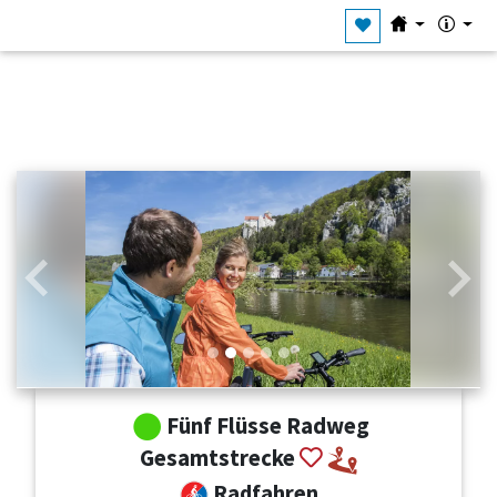
Zurück
Weit
Fünf Flüsse Radweg
Gesamtstrecke
Radfahren