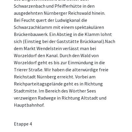
Schwarzenbach und Pfeifferhütte in den
ausgedehnten Nürnberger Reichswald hinein.
Bei Feucht quert der Ludwigkanal die
Schwarzachklamm mit einem spektakulären
Brückenbauwerk. Ein Abstieg in die Klamm lohnt
sich (Einstieg bei der Gaststätte Brückkanal).Nach
dem Markt Wendelstein verlässt man bei
Worzeldorf den Kanal. Durch den Wald von
Worzeldorf geht es bis zur Einmündung in die
Trierer Straße. Wir haben die alterwürdige freie
Reichstadt Nürnberg erreicht. Vorbei am
Reichparteitagsgelände geht es in Richtung
Stadtmitte. Im Bereich des Wörther Sees
verzweigen Radwege in Richtung Altstadt und
Hauptbahnhof.
Etappe 4