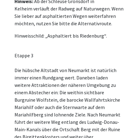
Hinweis:
Ab der Schleuse Gronsdorf in
Kelheim verläuft der Radweg auf Naturwegen. Wenn
Sie lieber auf asphaltierten Wegen weiterfahren
möchten, nutzen Sie bitte die Alternativroute.
Hinweisschild: „Asphaltiert bis Riedenburg“.
Etappe 3
Die hübsche Altstadt von Neumarkt ist natürlich
immer einen Rundgang wert. Daneben laden
weitere Attraktionen der näheren Umgebung zu
einem Abstecher ein: Die weithin sichtbare
Burgruine Wolfstein, die barocke Wallfahrtskirche
Mariahilf oder auch die Sternwarte auf dem
Mariahilfberg sind lohnende Ziele. Nach Neumarkt
führt der weitere Weg entlang des Ludwig-Donau-
Main-Kanals über die Ortschaft Berg mit der Ruine
des Birgittenklosters und weiter über