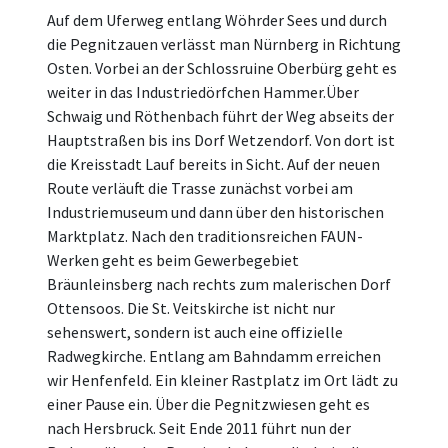
Auf dem Uferweg entlang Wöhrder Sees und durch
die Pegnitzauen verlässt man Nürnberg in Richtung
Osten. Vorbei an der Schlossruine Oberbürg geht es
weiter in das Industriedörfchen Hammer.Über
Schwaig und Röthenbach führt der Weg abseits der
Hauptstraßen bis ins Dorf Wetzendorf. Von dort ist
die Kreisstadt Lauf bereits in Sicht. Auf der neuen
Route verläuft die Trasse zunächst vorbei am
Industriemuseum und dann über den historischen
Marktplatz. Nach den traditionsreichen FAUN-
Werken geht es beim Gewerbegebiet
Bräunleinsberg nach rechts zum malerischen Dorf
Ottensoos. Die St. Veitskirche ist nicht nur
sehenswert, sondern ist auch eine offizielle
Radwegkirche. Entlang am Bahndamm erreichen
wir Henfenfeld. Ein kleiner Rastplatz im Ort lädt zu
einer Pause ein. Über die Pegnitzwiesen geht es
nach Hersbruck. Seit Ende 2011 führt nun der