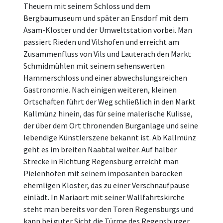
Theuern mit seinem Schloss und dem
Bergbaumuseum und später an Ensdorf mit dem
Asam-Kloster und der Umweltstation vorbei. Man
passiert Rieden und Vilshofen und erreicht am
Zusammenfluss von Vils und Lauterach den Markt
Schmidmühlen mit seinem sehenswerten
Hammerschloss und einer abwechslungsreichen
Gastronomie. Nach einigen weiteren, kleinen
Ortschaften führt der Weg schließlich in den Markt
Kallmünz hinein, das für seine malerische Kulisse,
der über dem Ort thronenden Burganlage und seine
lebendige Künstlerszene bekannt ist. Ab Kallmünz
geht es im breiten Naabtal weiter. Auf halber
Strecke in Richtung Regensburg erreicht man
Pielenhofen mit seinem imposanten barocken
ehemligen Kloster, das zu einer Verschnaufpause
einlädt. In Mariaort mit seiner Wallfahrtskirche
steht man bereits vor den Toren Regensburgs und
kann bei guter Sicht die Türme des Regensburger