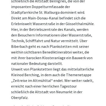
schließlich die Altstadt Beilngries, die von der
imposanten Doppelturmfassade der
Stadtpfarrkirche St. Walburga dominiert wird.
Direkt am Main-Donau-Kanal befindet sich die
Erlebniswelt Wasserstraße in der Gösselthalmühle.
Hier, in der Betriebszentrale des Kanals, werden
den Besuchern Informationen über Wasserstraße,
Technik, Schifffahrt und Natur vermittelt. Über
Biberbach geht es nach Plankstetten mit seiner
weithin sichtbaren Benediktinerabtei weiter, die
mit ihrer barocken Klosteranlage ein Bauwerk von
nationaler Bedeutung darstellt.
Unweit von Plankstetten liegt das mittelalterliche
Kleinod Berching, in dem auch die Themenetappe
„Zeitreise im Altmühltal“ endet. Wer weiter radelt,
erreicht nach einer herrlichen Tagestour
schließlich die Altstadt von Neumarkt in der
Oberpfalz.