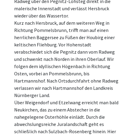
Radweg über den Pegnitz-Lohsteg direkt in die
malerische Innenstadt und verlässt Hersbruck
wieder über das Wassertor.
Kurz nach Hersbruck, auf dem weiteren Weg in
Richtung Pommelsbrunn, trifft man auf einen
herrlichen Baggersee zu Füßen der Houbirg einer
keltischen Fliehburg. Vor Hohenstadt
verabschiedet sich die Pegnitz dann vom Radweg
und schwenkt nach Norden in ihren Oberlauf. Wir
folgen dem idyllischen Högenbach in Richtung
Osten, vorbei an Pommelsbrunn, bis
Hartmannshof. Nach Ortsdurchfahrt ohne Radweg
verlassen wir nach Hartmannshof den Landkreis
Nürnberger Land.
Über Weigendorf und Etzelwang erreicht man bald
Neukirchen, das zu einem Abstecher in die
nahegelegene Osterhöhle einlädt. Durch die
abwechslungsreiche Juralandschaft geht es
schließlich nach Sulzbach-Rosenberg hinein. Hier