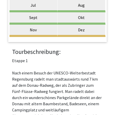
Jul
Aug
Sept
Okt
Nov
Dez
Tourbeschreibung:
Etappe 1
Nach einem Besuch der UNESCO-Welterbestadt
Regensburg radelt man stadtauswärts rund 7 km
auf dem Donau-Radweg, der als Zubringer zum
Fünf-Flüsse-Radweg fungiert. Man radelt dabei
durch ein wunderschönes Parkgelände direkt an der
Donau mit altem Baumbestand, Badeseen, einem
Campingplatz und weitläufigem