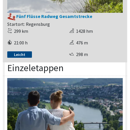
Fünf Flüsse Radweg Gesamtstrecke
Startort: Regensburg
299 km
1428 hm
21:00 h
476 m
298 m
Leicht
Einzeletappen