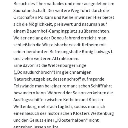
Besuch des Thermalbades und einer ausgedehneten
Saunalandschaft. Der weitere Weg führt durch die
Ortschaften Poikam und Kelheimwinzer. Hier bietet
sich die Möglichkeit, preiswert und naturnah auf
einem Bauernhof-Campingplatz zu übernachten.
Weiter entlang der Donau fahrend erreicht man
schließlich die Wittelsbacherstadt Kelheim mit
seiner berühmten Befreiungshalle König Ludwigs I.
und vielen weiteren Attraktionen.
Eine davon ist die Weltenburger Enge
(„Donaudurchbruch“) im gleichnamigen
Naturschutzgebiet, dessen schroff aufragende
Felswände man bei einer romantischen Schifffahrt
bewundern kann. Während der Saison verkehren die
Ausflugsschiffe zwischen Kelheim und Kloster
Weltenburg mehrfach täglich, sodass man sich
einen Besuch des historischen Klosters Weltenburg
und den Genuss einer „Klosterhalben“ nicht
entgehen lassen sollte.