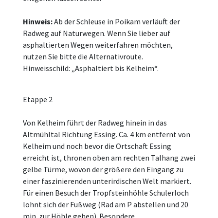
Hinweis:
Ab der Schleuse in Poikam verläuft der
Radweg auf Naturwegen. Wenn Sie lieber auf
asphaltierten Wegen weiterfahren möchten,
nutzen Sie bitte die Alternativroute.
Hinweisschild: „Asphaltiert bis Kelheim“.
Etappe 2
Von Kelheim führt der Radweg hinein in das
Altmühltal Richtung Essing. Ca. 4 km entfernt von
Kelheim und noch bevor die Ortschaft Essing
erreicht ist, thronen oben am rechten Talhang zwei
gelbe Türme, wovon der größere den Eingang zu
einer faszinierenden unterirdischen Welt markiert.
Für einen Besuch der Tropfsteinhöhle Schulerloch
lohnt sich der Fußweg (Rad am P abstellen und 20
min. zur Höhle gehen). Besondere