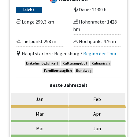
Dauer 21:00 h
leicht
Länge 299,3 km
Höhenmeter 1428
hm
Tiefpunkt 298 m
Hochpunkt 476 m
Hauptstartort: Regensburg /
Beginn der Tour
Einkehrmöglichkeit
Kulturangebot
Kulinarisch
Familientauglich
Rundweg
Beste Jahreszeit
Jan
Feb
Mär
Apr
Mai
Jun