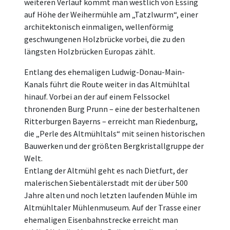
weiteren Verlauf kommt man westlich von Essing
auf Höhe der Weihermühle am „Tatzlwurm“, einer
architektonisch einmaligen, wellenförmig
geschwungenen Holzbrücke vorbei, die zu den
längsten Holzbrücken Europas zählt.
Entlang des ehemaligen Ludwig-Donau-Main-
Kanals führt die Route weiter in das Altmühltal
hinauf. Vorbei an der auf einem Felssockel
thronenden Burg Prunn – eine der besterhaltenen
Ritterburgen Bayerns – erreicht man Riedenburg,
die „Perle des Altmühltals“ mit seinen historischen
Bauwerken und der größten Bergkristallgruppe der
Welt.
Entlang der Altmühl geht es nach Dietfurt, der
malerischen Siebentälerstadt mit der über 500
Jahre alten und noch letzten laufenden Mühle im
Altmühltaler Mühlenmuseum. Auf der Trasse einer
ehemaligen Eisenbahnstrecke erreicht man