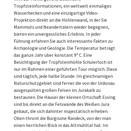
Tropfsteinformationen, ein weltweit einmaliges
Wasserbecken und eine einzigartige Video-
Projektion direkt an die Höhlenwand, in der Sie
Mammuts und Neandertalern wieder begegnen,
bieten ein unvergessliches Erlebnis. In jeder
Führung erfahren Sie auch interessante Fakten zu
Archäologie und Geologie. Die Temperatur beträgt
das ganze Jahr über konstant 9° C. Eine
Besichtigung der Tropfsteinhöhle Schulerloch ist
nur im Rahmen einer geführten Tour möglich. Diese
sind täglich, jede halbe Stunde. Im gleichnamigen
Naturschutzgebiet sind ferner die von der Urdonau
ausgespülten großen Felsen im Jurakalk zu
bestaunen. Die Häuser der kleinen Ortschaft Essing
sind bis direkt an die Felswände des Weißen Jura
gebaut, die sich dahinter majestätisch erheben.
Oben thront die Burgruine Randeck, von der man
einen herrlichen Blick in das Altmühltal hat. Im