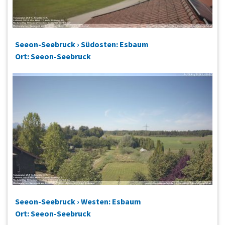
Seeon-Seebruck › Südosten: Esbaum
Ort: Seeon-Seebruck
Seeon-Seebruck › Westen: Esbaum
Ort: Seeon-Seebruck