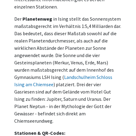
einzelnen Stationen.
Der
Planetenweg
in Ising stellt das Sonnensystem
maßstabsgerecht im Verhältnis 1:5,4 Milliarden dar.
Das bedeutet, dass dieser Maßstab sowohl auf die
realen Planetendurchmesser, als auch auf die
wirklichen Abstände der Planeten zur Sonne
angewendet wurde. Die Sonne und die vier
Gesteinsplaneten (Merkur, Venus, Erde, Mars)
wurden maßstabsgerecht auf dem Innenhof des
Gymnasiums LSH Ising (
Landschulheim Schloss
Ising am Chiemsee
) platziert. Drei der vier
Gasriesen sind auf dem Gelände vom Hotel Gut
Ising zu finden: Jupiter, Saturn und Uranus. Der
Planet Neptun - in der Mythologie der Gott der
Gewässer - befindet sich direkt am
Chiemseerundweg.
Stationen & QR-Codes: