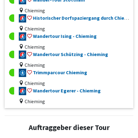
Chieming
Historischer Dorfspaziergang durch Chieming
Chieming
Wandertour Ising - Chieming
Chieming
Wandertour Schützing - Chieming
Chieming
Trimmparcour Chieming
Chieming
Wandertour Egerer - Chieming
Chieming
Auftraggeber dieser Tour