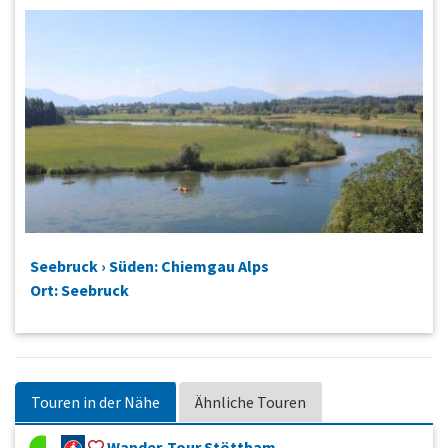
Seebruck › Süden: Chiemgau Alps
Ort: Seebruck
Touren in der Nähe
Ähnliche Touren
Wander-Tour Stöttham