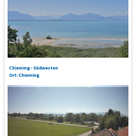
Chieming › Südwesten
Ort: Chieming