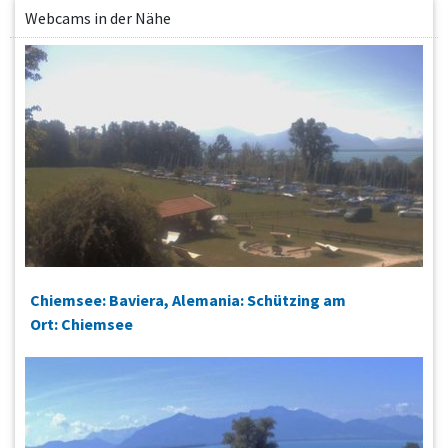
Webcams in der Nähe
Chiemsee: Baviera, Alemania: Schützing am
Ort: Chiemsee