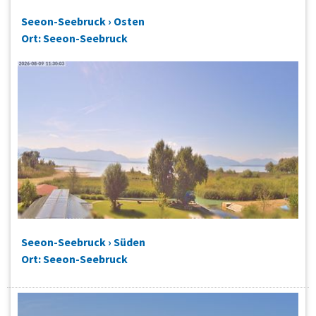
Seeon-Seebruck › Osten
Ort: Seeon-Seebruck
Seeon-Seebruck › Süden
Ort: Seeon-Seebruck