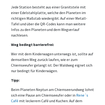
Jede Station besteht aus einer Granitstele mit
einer Edelstahlplatte, welche den Planeten im
richtigen Maßstab wiedergibt. Auf einer Metall-
Tafel und über die QR-Codes kann man weitere
Infos zu den Planeten und dem Wegverlauf
nachlesen.
Weg bedingt barrierefrei:
Wer mit dem Kinderwagen unterwegs ist, sollte auf
demselben Weg zurück laufen, wie er zum
Chiemseeufer gelangt ist. Der Waldweg eignet sich
nur bedingt für Kinderwägen.
Tipp:
Beim Planeten Neptun am Chiemseerundweg lohnt
sich eine Pause am Chiemseeufer oder in
Rene´s
Café
mit leckerem Café und Kuchen. Auf dem