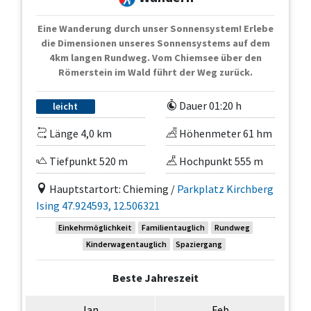
Eine Wanderung durch unser Sonnensystem! Erlebe
die Dimensionen unseres Sonnensystems auf dem
4km langen Rundweg. Vom Chiemsee über den
Römerstein im Wald führt der Weg zurück.
Dauer 01:20 h
leicht
Länge 4,0 km
Höhenmeter 61 hm
Tiefpunkt 520 m
Hochpunkt 555 m
Hauptstartort: Chieming /
Parkplatz Kirchberg
Ising 47.924593, 12.506321
Einkehrmöglichkeit
Familientauglich
Rundweg
Kinderwagentauglich
Spaziergang
Beste Jahreszeit
Jan
Feb