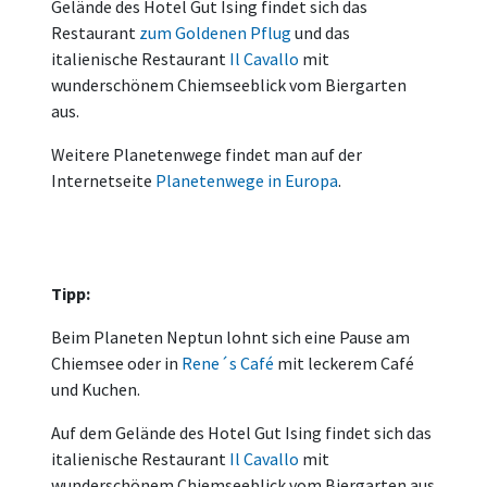
Gelände des Hotel Gut Ising findet sich das
Restaurant
zum Goldenen Pflug
und das
italienische Restaurant
Il Cavallo
mit
wunderschönem Chiemseeblick vom Biergarten
aus.
Weitere Planetenwege findet man auf der
Internetseite
Planetenwege in Europa
.
Tipp:
Beim Planeten Neptun lohnt sich eine Pause am
Chiemsee oder in
Rene´s Café
mit leckerem Café
und Kuchen.
Auf dem Gelände des Hotel Gut Ising findet sich das
italienische Restaurant
Il Cavallo
mit
wunderschönem Chiemseeblick vom Biergarten aus