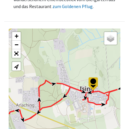
und das Restaurant
zum Goldenen Pflug
.
+
−