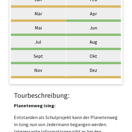
Mär
Apr
Mai
Jun
Jul
Aug
Sept
Okt
Nov
Dez
Tourbeschreibung:
Planetenweg Ising:
Entstanden als Schulprojekt kann der Planetenweg
in Ising nun von Jedermann begangen werden.
Interessante Informationen gibt es bei den