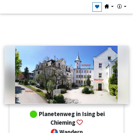
Planetenweg in Ising bei
Chieming
Wandern