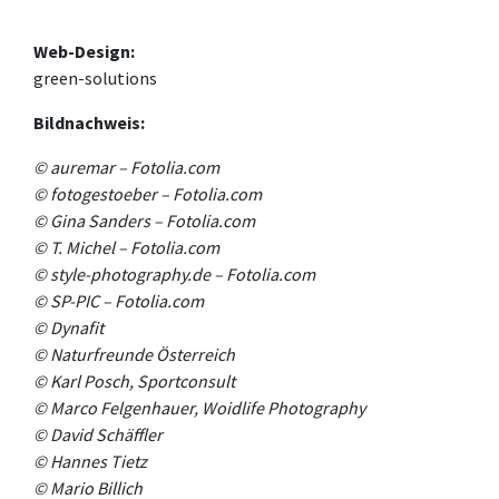
Web-Design:
green-solutions
Bildnachweis:
© auremar – Fotolia.com
© fotogestoeber – Fotolia.com
© Gina Sanders – Fotolia.com
© T. Michel – Fotolia.com
© style-photography.de – Fotolia.com
© SP-PIC – Fotolia.com
©
Dynafit
©
Naturfreunde Österreich
©
Karl Posch, Sportconsult
© Marco Felgenhauer, Woidlife Photography
©
David Schäffler
©
Hannes Tietz
©
Mario Billich