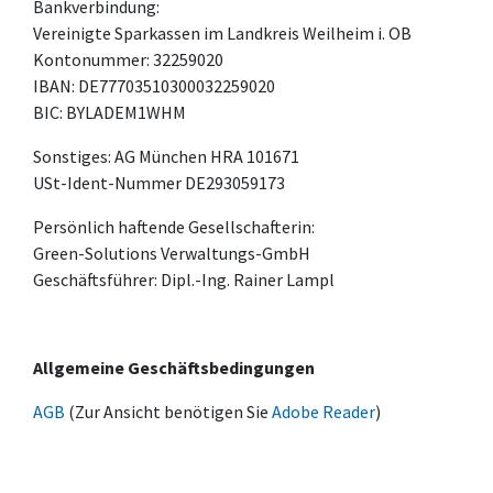
Bankverbindung:
Vereinigte Sparkassen im Landkreis Weilheim i. OB
Kontonummer: 32259020
IBAN: DE77703510300032259020
BIC: BYLADEM1WHM
Sonstiges: AG München HRA 101671
USt-Ident-Nummer DE293059173
Persönlich haftende Gesellschafterin:
Green-Solutions Verwaltungs-GmbH
Geschäftsführer: Dipl.-Ing. Rainer Lampl
Allgemeine Geschäftsbedingungen
AGB
(Zur Ansicht benötigen Sie
Adobe Reader
)