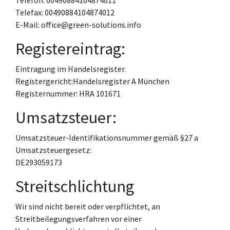
Telefon: 00490884104874011
Telefax: 00490884104874012
E-Mail: office@green-solutions.info
Registereintrag:
Eintragung im Handelsregister.
Registergericht:Handelsregister A München
Registernummer: HRA 101671
Umsatzsteuer:
Umsatzsteuer-Identifikationsnummer gemäß §27 a
Umsatzsteuergesetz:
DE293059173
Streitschlichtung
Wir sind nicht bereit oder verpflichtet, an
Streitbeilegungsverfahren vor einer