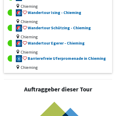
Chieming
Wandertour Ising - Chieming
Chieming
Wandertour Schützing - Chieming
Chieming
Wandertour Egerer - Chieming
Chieming
Barrierefreie Uferpromenade in Chieming
Chieming
Auftraggeber dieser Tour