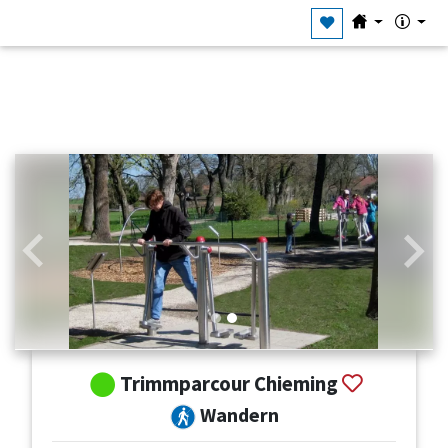
Zurück
Weit
Trimmparcour Chieming
Wandern