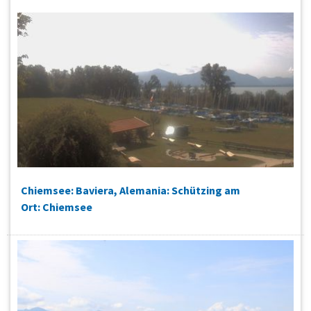
Chiemsee: Baviera, Alemania: Schützing am
Ort: Chiemsee