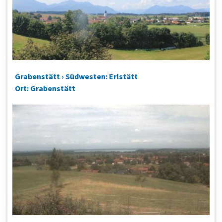
Grabenstätt › Südwesten: Erlstätt
Ort: Grabenstätt