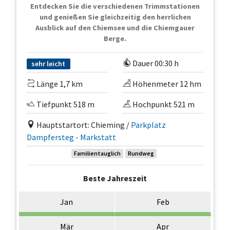
Entdecken Sie die verschiedenen Trimmstationen
und genießen Sie gleichzeitig den herrlichen
Ausblick auf den Chiemsee und die Chiemgauer
Berge.
Dauer 00:30 h
sehr leicht
Länge 1,7 km
Höhenmeter 12 hm
Tiefpunkt 518 m
Hochpunkt 521 m
Hauptstartort: Chieming /
Parkplatz
Dampfersteg - Markstatt
Familientauglich
Rundweg
Beste Jahreszeit
Jan
Feb
Mär
Apr