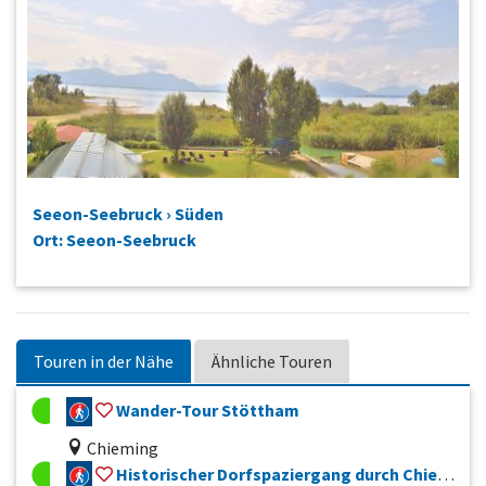
Seeon-Seebruck › Süden
Ort: Seeon-Seebruck
Touren in der Nähe
Ähnliche Touren
Wander-Tour Stöttham
Chieming
Historischer Dorfspaziergang durch Chieming