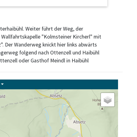
terhaibühl. Weiter führt der Weg, der
Wallfahrtskapelle "Kolmsteiner Kircherl" mit
". Der Wanderweg knickt hier links abwärts
ngerweg folgend nach Ottenzell und Haibühl
tenzell oder Gasthof Meindl in Haibühl