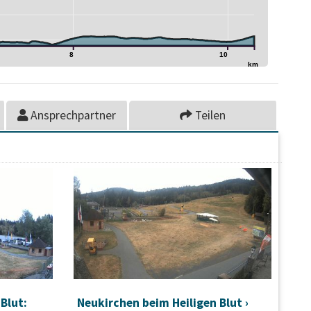
8
10
km
Ansprechpartner
Teilen
Blut:
Neukirchen beim Heiligen Blut ›