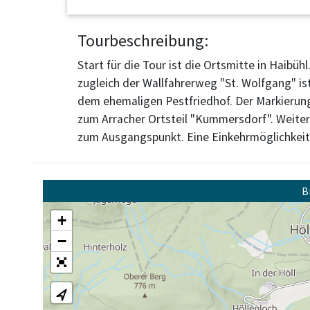
Tourbeschreibung:
Start für die Tour ist die Ortsmitte in Haibü
zugleich der Wallfahrerweg "St. Wolfgang" is
dem ehemaligen Pestfriedhof. Der Markierung
zum Arracher Ortsteil "Kummersdorf". Weite
zum Ausgangspunkt. Eine Einkehrmöglichkeit 
B
+
−