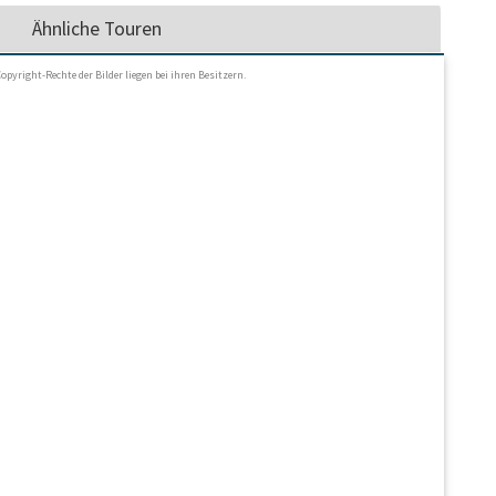
Ähnliche Touren
Copyright-Rechte der Bilder liegen bei ihren Besitzern.