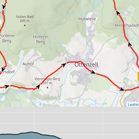
Leaflet