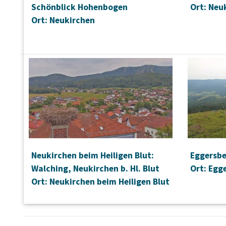
Schönblick Hohenbogen
Ort: Neu
Ort: Neukirchen
Neukirchen beim Heiligen Blut:
Eggersbe
Walching, Neukirchen b. Hl. Blut
Ort: Egg
Ort: Neukirchen beim Heiligen Blut