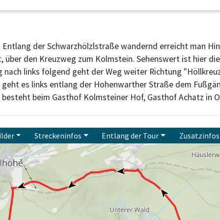
hl. Entlang der Schwarzhölzlstraße wandernd erreicht man Hin
t, über den Kreuzweg zum Kolmstein. Sehenswert ist hier die 
 nach links folgend geht der Weg weiter Richtung "Höllkreuz
r geht es links entlang der Hohenwarther Straße dem Fußgä
besteht beim Gasthof Kolmsteiner Hof, Gasthof Achatz in Ot
ilder
Streckeninfos
Entlang der Tour
Zusatzinfos