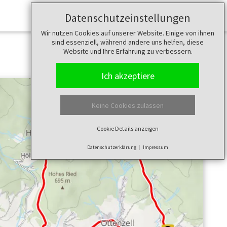
Datenschutzeinstellungen
Merkzettel (
0
)
Wir nutzen Cookies auf unserer Website. Einige von ihnen
sind essenziell, während andere uns helfen, diese
Website und Ihre Erfahrung zu verbessern.
Ich akzeptiere
Keine Cookies zulassen
Cookie Details anzeigen
Datenschutzerklärung
Impressum