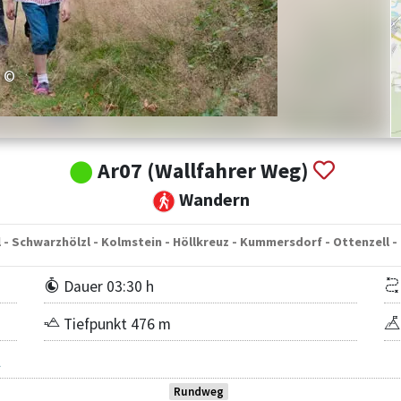
©
Ar07 (Wallfahrer Weg)
Wandern
 - Schwarzhölzl - Kolmstein - Höllkreuz - Kummersdorf - Ottenzell -
Dauer 03:30 h
Tiefpunkt 476 m
l
Rundweg