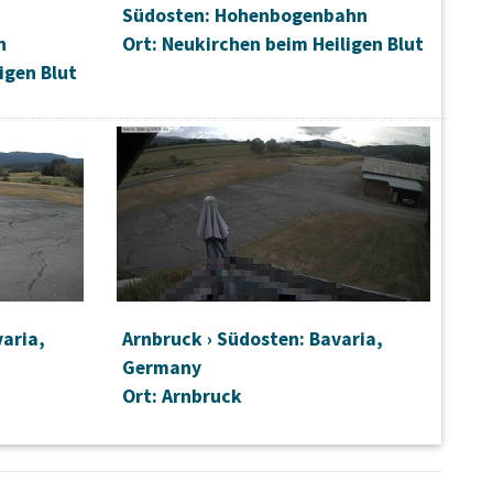
Südosten: Hohenbogenbahn
n
Ort: Neukirchen beim Heiligen Blut
igen Blut
varia,
Arnbruck › Südosten: Bavaria,
Germany
Ort: Arnbruck