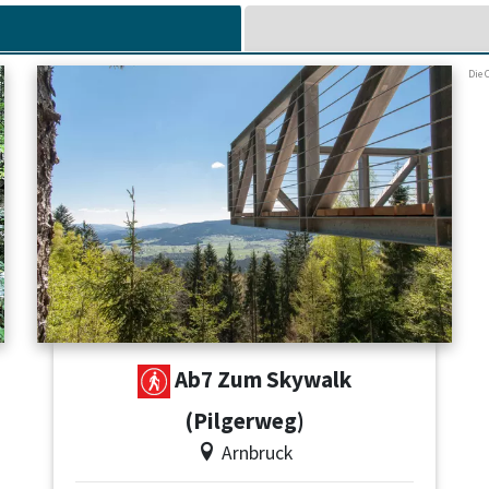
Die 
Ab7 Zum Skywalk
(Pilgerweg)
Arnbruck