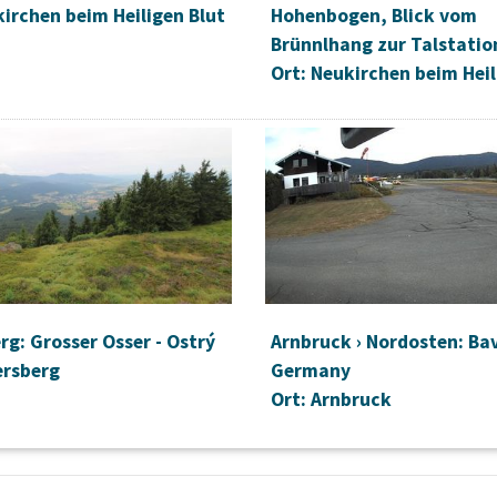
kirchen beim Heiligen Blut
Hohenbogen, Blick vom
Brünnlhang zur Talstatio
Ort: Neukirchen beim Heil
rg: Grosser Osser - Ostrý
Arnbruck › Nordosten: Ba
ersberg
Germany
Ort: Arnbruck