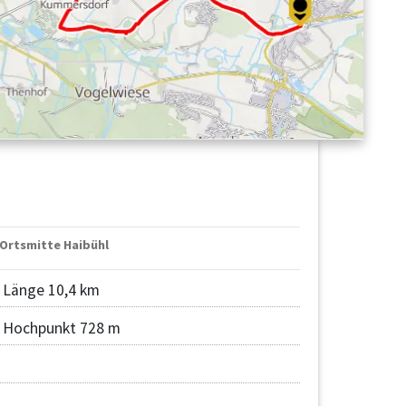
 Ortsmitte Haibühl
Länge 10,4 km
Hochpunkt 728 m