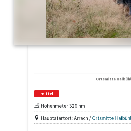
Ortsmitte Haibühl
mittel
Höhenmeter 326 hm
Hauptstartort: Arrach /
Ortsmitte Haibüh