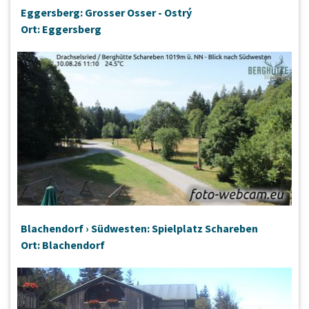
Eggersberg: Grosser Osser - Ostrý
Ort: Eggersberg
Blachendorf › Südwesten: Spielplatz Schareben
Ort: Blachendorf