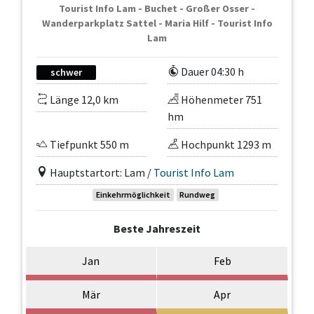
Tourist Info Lam - Buchet - Großer Osser -
Wanderparkplatz Sattel - Maria Hilf - Tourist Info
Lam
Dauer 04:30 h
schwer
Länge 12,0 km
Höhenmeter 751
hm
Tiefpunkt 550 m
Hochpunkt 1293 m
Hauptstartort: Lam /
Tourist Info Lam
Einkehrmöglichkeit
Rundweg
Beste Jahreszeit
Jan
Feb
Mär
Apr