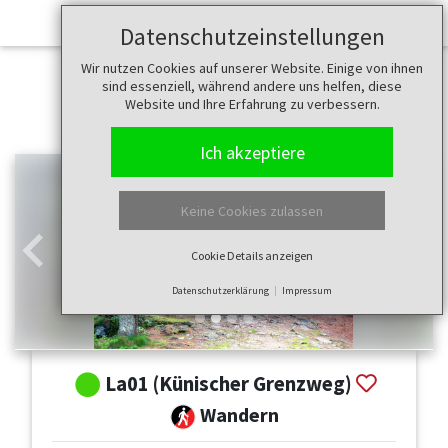
Datenschutzeinstellungen
Wir nutzen Cookies auf unserer Website. Einige von ihnen
sind essenziell, während andere uns helfen, diese
Website und Ihre Erfahrung zu verbessern.
Ich akzeptiere
Keine Cookies zulassen
Cookie Details anzeigen
Zurück
Weit
Datenschutzerklärung
Impressum
La01 (Künischer Grenzweg)
Wandern