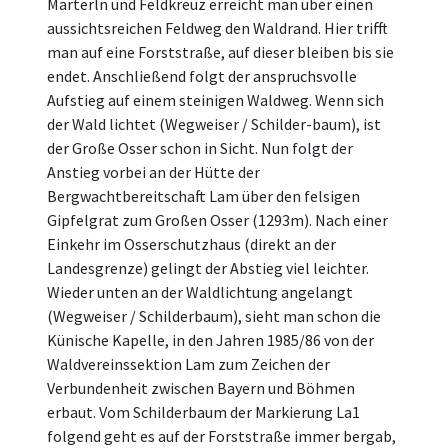
Marterln und Feldkreuz erreicht man über einen
aussichtsreichen Feldweg den Waldrand. Hier trifft
man auf eine Forststraße, auf dieser bleiben bis sie
endet. Anschließend folgt der anspruchsvolle
Aufstieg auf einem steinigen Waldweg. Wenn sich
der Wald lichtet (Wegweiser / Schilder-baum), ist
der Große Osser schon in Sicht. Nun folgt der
Anstieg vorbei an der Hütte der
Bergwachtbereitschaft Lam über den felsigen
Gipfelgrat zum Großen Osser (1293m). Nach einer
Einkehr im Osserschutzhaus (direkt an der
Landesgrenze) gelingt der Abstieg viel leichter.
Wieder unten an der Waldlichtung angelangt
(Wegweiser / Schilderbaum), sieht man schon die
Künische Kapelle, in den Jahren 1985/86 von der
Waldvereinssektion Lam zum Zeichen der
Verbundenheit zwischen Bayern und Böhmen
erbaut. Vom Schilderbaum der Markierung La1
folgend geht es auf der Forststraße immer bergab,