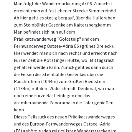
Man folgt der Wandermarkierung Ar 06. Zunächst
erreicht man auf fast ebener Strecke Simmereinöd.
Ab hier geht es stetig bergauf, über die Hullereben
zum Steinbühler Gesenke am Kaitersbergkamm.
Man befindet sich nun auf dem
Prädikatswanderweg "Goldsteig" und dem
Fernwanderweg Ostsee-Adria E6 (grünes Dreieck).
Hier wendet man sich nach rechts und erreicht nach
kurzer Zeit die Kötztinger Hütte, wo Mittagsrast
gehalten werden kann. Zurück geht es dann durch
die Felsen des Steinbühler Gesenkes über die
Rauchröhren (1044m) zum Großen Riedlstein
(1134m) mit dem Waldschmidt-Denkmal, wo man
noch eine kurze Rast einlegen und das
atemberaubende Panorama in die Täler genießen
kann.
Dieses Teilstück des neuen Prädikatswanderweges
und des Europa-Fernwanderweges Ostsee -Adria
(E6) gehört zu den reizvollsten Wanderstrecken im