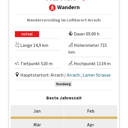
Wandern
Wandervorschlag im Luftkurort Arrach:
Dauer 05:00 h
mittel
Länge 14,9 km
Höhenmeter 715
hm
Tiefpunkt 520 m
Hochpunkt 1134 m
Hauptstartort: Arrach /
Arrach ; Lamer Strasse
Rundweg
Beste Jahreszeit
Jan
Feb
Mär
Apr