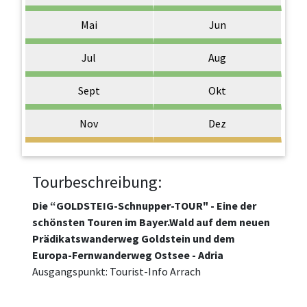
Mai
Jun
Jul
Aug
Sept
Okt
Nov
Dez
Tourbeschreibung:
Die “GOLDSTEIG-Schnupper-TOUR" - Eine der
schönsten Touren im Bayer.Wald auf dem neuen
Prädikatswanderweg Goldstein und dem
Europa-Fernwanderweg Ostsee - Adria
Ausgangspunkt: Tourist-Info Arrach