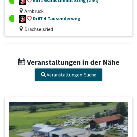
Ab11 Waldschmidt Steig (Ziel)
Arnbruck
Dr67 4-Tausenderweg
Drachselsried
Veranstaltungen in der Nähe
Veranstaltungen-Suche