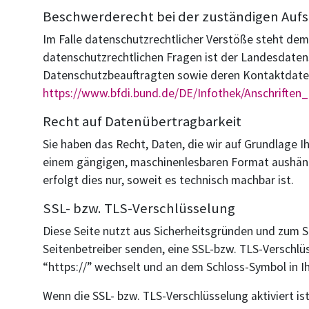
Beschwerderecht bei der zuständigen Auf
Im Falle datenschutzrechtlicher Verstöße steht de
datenschutzrechtlichen Fragen ist der Landesdaten
Datenschutzbeauftragten sowie deren Kontaktdat
https://www.bfdi.bund.de/DE/Infothek/Anschriften_
Recht auf Datenübertragbarkeit
Sie haben das Recht, Daten, die wir auf Grundlage Ih
einem gängigen, maschinenlesbaren Format aushändi
erfolgt dies nur, soweit es technisch machbar ist.
SSL- bzw. TLS-Verschlüsselung
Diese Seite nutzt aus Sicherheitsgründen und zum Sc
Seitenbetreiber senden, eine SSL-bzw. TLS-Verschlüs
“https://” wechselt und an dem Schloss-Symbol in Ih
Wenn die SSL- bzw. TLS-Verschlüsselung aktiviert ist