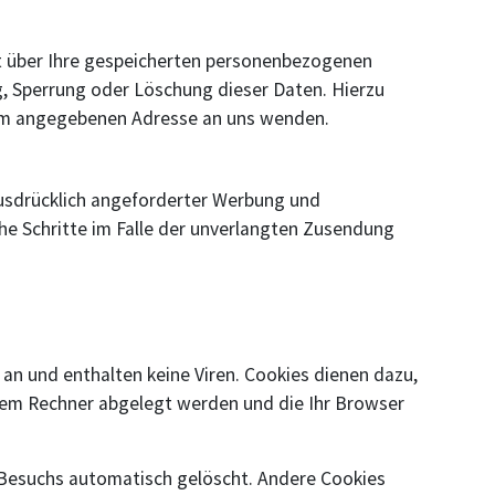
t über Ihre gespeicherten personenbezogenen
, Sperrung oder Löschung dieser Daten. Hierzu
sum angegebenen Adresse an uns wenden.
usdrücklich angeforderter Werbung und
che Schritte im Falle der unverlangten Zusendung
an und enthalten keine Viren. Cookies dienen dazu,
Ihrem Rechner abgelegt werden und die Ihr Browser
 Besuchs automatisch gelöscht. Andere Cookies