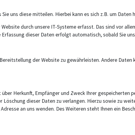
ie uns diese mitteilen. Hierbei kann es sich z.B. um Daten h
ebsite durch unsere IT-Systeme erfasst. Das sind vor allem
e Erfassung dieser Daten erfolgt automatisch, sobald Sie un
e Bereitstellung der Website zu gewährleisten. Andere Daten
ft über Herkunft, Empfänger und Zweck Ihrer gespeicherten 
er Löschung dieser Daten zu verlangen. Hierzu sowie zu we
 Adresse an uns wenden. Des Weiteren steht Ihnen ein Besc