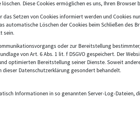
se löschen. Diese Cookies ermöglichen es uns, Ihren Browse
er das Setzen von Cookies informiert werden und Cookies nur
as automatische Löschen der Cookies beim Schließen des Bro
t sein.
Kommunikationsvorgangs oder zur Bereitstellung bestimmter,
undlage von Art. 6 Abs. 1 lit. f DSGVO gespeichert. Der Websi
und optimierten Bereitstellung seiner Dienste. Soweit andere
in dieser Datenschutzerklärung gesondert behandelt.
atisch Informationen in so genannten Server-Log-Dateien, di