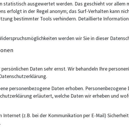
en statistisch ausgewertet werden. Das geschieht vor allem
ns erfolgt in der Regel anonym; das Surf-Verhalten kann nich
tzung bestimmter Tools verhindern. Detaillierte Information
Widerspruchsmöglichkeiten werden wir Sie in dieser Datensc
tionen
r persönlichen Daten sehr ernst. Wir behandeln Ihre person
 Datenschutzerklärung.
dene personenbezogene Daten erhoben. Personenbezogene Da
chutzerklärung erläutert, welche Daten wir erheben und wofür
 Internet (z.B. bei der Kommunikation per E-Mail) Sicherheit
.