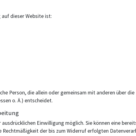
 auf dieser Website ist:
stische Person, die allein oder gemeinsam mit anderen über di
sen o. Ä.) entscheidet.
beitung
ausdrücklichen Einwilligung möglich. Sie können eine bereits
Die Rechtmäßigkeit der bis zum Widerruf erfolgten Datenverar