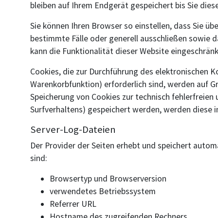
bleiben auf Ihrem Endgerät gespeichert bis Sie die
Sie können Ihren Browser so einstellen, dass Sie üb
bestimmte Fälle oder generell ausschließen sowie d
kann die Funktionalität dieser Website eingeschränk
Cookies, die zur Durchführung des elektronischen 
Warenkorbfunktion) erforderlich sind, werden auf Gr
Speicherung von Cookies zur technisch fehlerfreien 
Surfverhaltens) gespeichert werden, werden diese 
Server-Log-Dateien
Der Provider der Seiten erhebt und speichert autom
sind:
Browsertyp und Browserversion
verwendetes Betriebssystem
Referrer URL
Hostname des zugreifenden Rechners