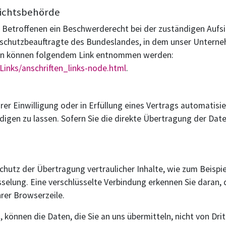
sichtsbehörde
m Betroffenen ein Beschwerderecht bei der zuständigen Aufs
schutzbeauftragte des Bundeslandes, in dem unser Unternehm
en können folgendem Link entnommen werden:
Links/anschriften_links-node.html
.
rer Einwilligung oder in Erfüllung eines Vertrags automatisier
gen zu lassen. Sofern Sie die direkte Übertragung der Date
hutz der Übertragung vertraulicher Inhalte, wie zum Beispiel
selung. Eine verschlüsselte Verbindung erkennen Sie daran, 
rer Browserzeile.
, können die Daten, die Sie an uns übermitteln, nicht von Dr