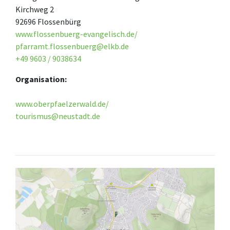
Kirchweg 2
92696 Flossenbürg
www.flossenbuerg-evangelisch.de/
pfarramt.flossenbuerg@elkb.de
+49 9603 / 9038634
Organisation:
www.oberpfaelzerwald.de/
tourismus@neustadt.de