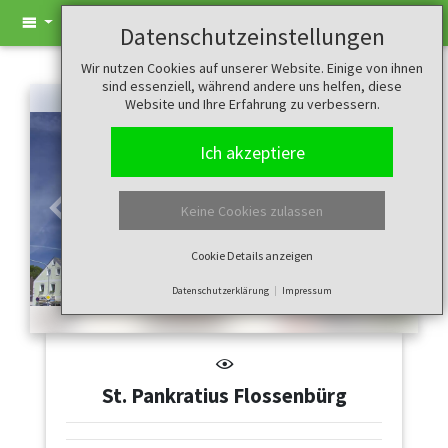
Datenschutzeinstellungen
Wir nutzen Cookies auf unserer Website. Einige von ihnen
sind essenziell, während andere uns helfen, diese
Website und Ihre Erfahrung zu verbessern.
Ich akzeptiere
Keine Cookies zulassen
Zurück
Weiter
Cookie Details anzeigen
Datenschutzerklärung
Impressum
St. Pankratius Flossenbürg