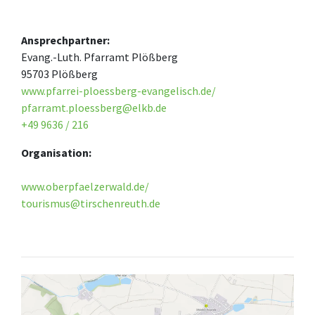
Ansprechpartner:
Evang.-Luth. Pfarramt Plößberg
95703 Plößberg
www.pfarrei-ploessberg-evangelisch.de/
pfarramt.ploessberg@elkb.de
+49 9636 / 216
Organisation:
www.oberpfaelzerwald.de/
tourismus@tirschenreuth.de