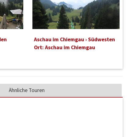
den
Aschau im Chiemgau › Südwesten
Ort: Aschau im Chiemgau
Ähnliche Touren