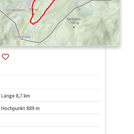
m
Länge 8,7 km
Hochpunkt 889 m