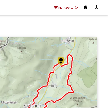
Merkzettel (
0
)