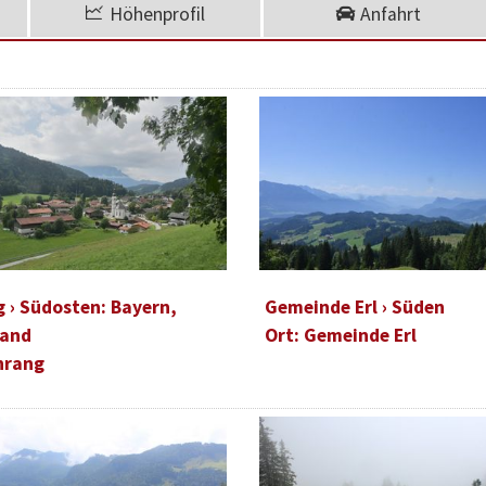
Höhenprofil
Anfahrt
 › Südosten: Bayern,
Gemeinde Erl › Süden
land
Ort: Gemeinde Erl
hrang