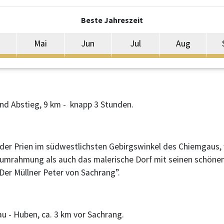
Beste Jahreszeit
Mai
Jun
Jul
Aug
nd Abstieg, 9 km - knapp 3 Stunden.
der Prien im südwestlichsten Gebirgswinkel des Chiemgaus, w
umrahmung als auch das malerische Dorf mit seinen schönen
Der Müllner Peter von Sachrang”.
hau - Huben, ca. 3 km vor Sachrang.