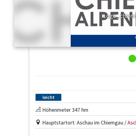
Logo_chiem
leicht
Höhenmeter 347 hm
Hauptstartort: Aschau im Chiemgau /
Asc