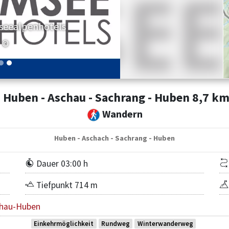
seealpenhotels
©
Huben - Aschau - Sachrang - Huben 8,7 k
Wandern
Huben - Aschach - Sachrang - Huben
Dauer 03:00 h
Tiefpunkt 714 m
hau-Huben
Einkehrmöglichkeit
Rundweg
Winterwanderweg