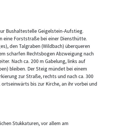
ur Bushaltestelle Geigelstein-Aufstieg.
 eine Forststraße bei einer Diensthütte.
ges), den Talgraben (Wildbach) überqueren
 einem scharfen Rechtsbogen Abzweigung nach
iter. Nach ca. 200 m Gabelung, links auf
ben) bleiben. Der Steig mündet bei einem
rkierung zur Straße, rechts und nach ca. 300
ortseinwärts bis zur Kirche, an ihr vorbei und
reichen Stukkaturen, vor allem am