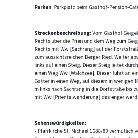
Parken
: Parkplatz beim Gasthof-Pension-Café
Streckenbeschreibung:
Vom Gasthof Geigels
Rechts über die Prien und dem Weg zum Geigel
Rechts mit Ww [Sachrang] auf der Forststraß
zum aussichtsreichen Berger Ried. Weiter abw
links auf einen Steig. Dieser Steig leitet du
einen Weg Ww [Walchsee]. Dieser führt an ein
Gatter in einen Weg, auf diesem in wenigen M
m links nach Sachrang in die Dorfstraße bis z
mit Ww [Prientalwanderung] das enger werde
Sehenswürdigkeiten:
- Pfarrkirche St. Michael 1688/89 vermutlich 