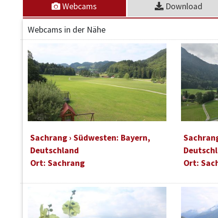
Webcams
Download
Webcams in der Nähe
Sachrang › Südwesten: Bayern,
Sachrang
Deutschland
Deutsch
Ort: Sachrang
Ort: Sac