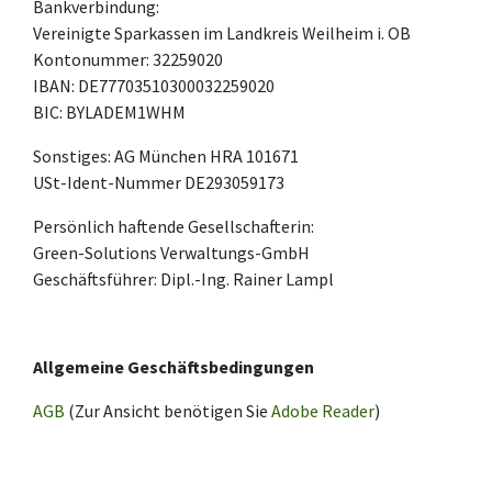
Bankverbindung:
Vereinigte Sparkassen im Landkreis Weilheim i. OB
Kontonummer: 32259020
IBAN: DE77703510300032259020
BIC: BYLADEM1WHM
Sonstiges: AG München HRA 101671
USt-Ident-Nummer DE293059173
Persönlich haftende Gesellschafterin:
Green-Solutions Verwaltungs-GmbH
Geschäftsführer: Dipl.-Ing. Rainer Lampl
Allgemeine Geschäftsbedingungen
AGB
(Zur Ansicht benötigen Sie
Adobe Reader
)