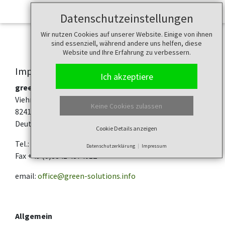
Datenschutzeinstellungen
Wir nutzen Cookies auf unserer Website. Einige von ihnen
sind essenziell, während andere uns helfen, diese
Website und Ihre Erfahrung zu verbessern.
Impressum
Ich akzeptiere
green-solutions GmbH & Co. KG
Viehmarktplatz 6
Keine Cookies zulassen
82418 Murnau
Deutschland
Cookie Details anzeigen
Tel.: +49 8841 4874011
Datenschutzerklärung
Impressum
Fax +49 (0)8841 4874012
email:
office@green-solutions.info
Allgemein