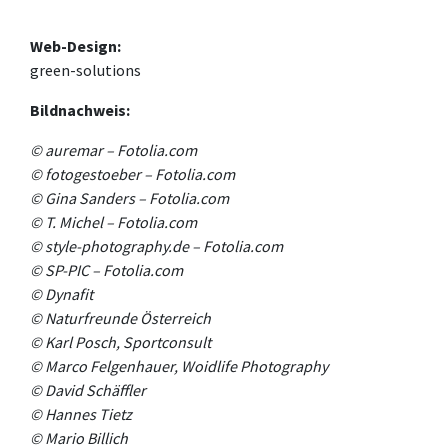
Web-Design:
green-solutions
Bildnachweis:
© auremar – Fotolia.com
© fotogestoeber – Fotolia.com
© Gina Sanders – Fotolia.com
© T. Michel – Fotolia.com
© style-photography.de – Fotolia.com
© SP-PIC – Fotolia.com
©
Dynafit
©
Naturfreunde Österreich
©
Karl Posch, Sportconsult
© Marco Felgenhauer, Woidlife Photography
©
David Schäffler
©
Hannes Tietz
©
Mario Billich