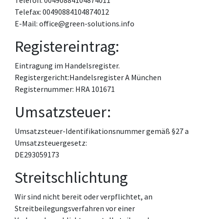
Telefon: 00490884104874011
Telefax: 00490884104874012
E-Mail: office@green-solutions.info
Registereintrag:
Eintragung im Handelsregister.
Registergericht:Handelsregister A München
Registernummer: HRA 101671
Umsatzsteuer:
Umsatzsteuer-Identifikationsnummer gemäß §27 a
Umsatzsteuergesetz:
DE293059173
Streitschlichtung
Wir sind nicht bereit oder verpflichtet, an
Streitbeilegungsverfahren vor einer