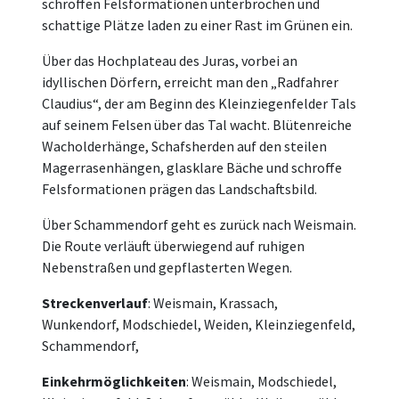
schroffen Felsformationen unterbrochen und
schattige Plätze laden zu einer Rast im Grünen ein.
Über das Hochplateau des Juras, vorbei an
idyllischen Dörfern, erreicht man den „Radfahrer
Claudius“, der am Beginn des Kleinziegenfelder Tals
auf seinem Felsen über das Tal wacht. Blütenreiche
Wacholderhänge, Schafsherden auf den steilen
Magerrasenhängen, glasklare Bäche und schroffe
Felsformationen prägen das Landschaftsbild.
Über Schammendorf geht es zurück nach Weismain.
Die Route verläuft überwiegend auf ruhigen
Nebenstraßen und gepflasterten Wegen.
Streckenverlauf
: Weismain, Krassach,
Wunkendorf, Modschiedel, Weiden, Kleinziegenfeld,
Schammendorf,
Einkehrmöglichkeiten
: Weismain, Modschiedel,