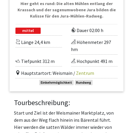
Hier geht es rund: Die alten Mühlen entlang der
Krassach und der sagenumwobene Jura bilden die
Kulisse für den Jura-Mühlen-Radweg.
Dauer 02:00 h
mittel
Länge 24,4 km
Höhenmeter 297
hm
Tiefpunkt 312 m
Hochpunkt 491 m
Hauptstartort: Weismain /
Zentrum
Einkehrmöglichkeit
Rundweg
Tourbeschreibung:
Start und Ziel ist der Weismainer Marktplatz, von
dem aus der Weg flach hinein ins Bärental führt.
Hier werden die satten Wälder immer wieder von