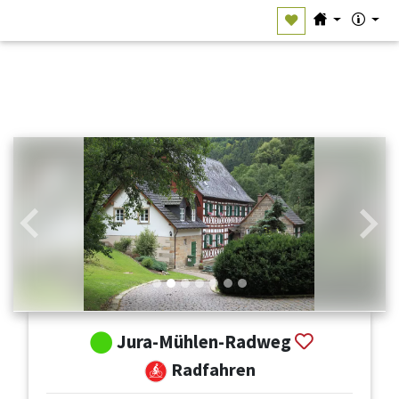
Zurück
Weit
Jura-Mühlen-Radweg
Radfahren