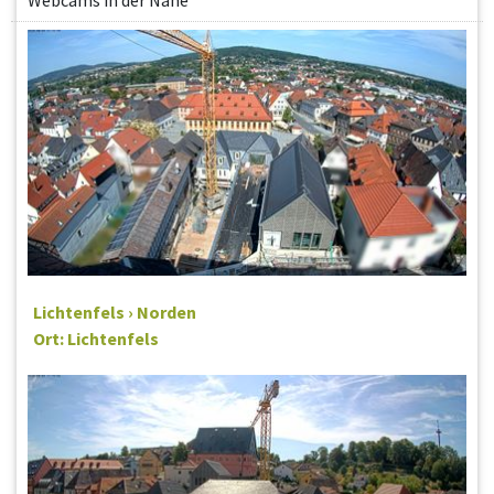
Webcams in der Nähe
Lichtenfels › Norden
Ort: Lichtenfels