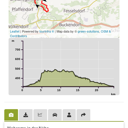
Leaflet
| Powered by
tourinfra ®
| Map data by ©
green-solutions
,
OSM &
Contributors
m
700
600
500
400
0
5
10
15
20
km