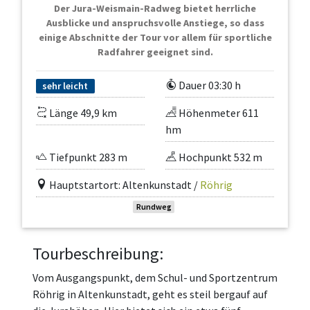
Der Jura-Weismain-Radweg bietet herrliche
Ausblicke und anspruchsvolle Anstiege, so dass
einige Abschnitte der Tour vor allem für sportliche
Radfahrer geeignet sind.
Dauer 03:30 h
sehr leicht
Länge 49,9 km
Höhenmeter 611
hm
Tiefpunkt 283 m
Hochpunkt 532 m
Hauptstartort: Altenkunstadt /
Röhrig
Rundweg
Tourbeschreibung:
Vom Ausgangspunkt, dem Schul- und Sportzentrum
Röhrig in Altenkunstadt, geht es steil bergauf auf