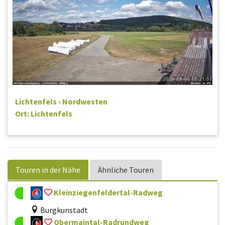
Lichtenfels › Nordwesten
Ort: Lichtenfels
Touren in der Nähe
Ähnliche Touren
Kleinziegenfeldertal-Radweg
Burgkunstadt
Obermaintal-Radrundweg