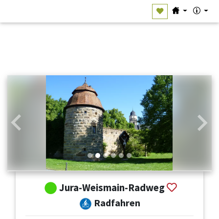
Zurück
Weit
Jura-Weismain-Radweg
Radfahren