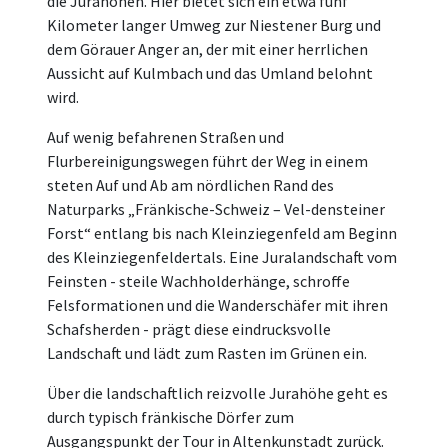
die Jurahöhen. Hier bietet sich ein etwa fünf
Kilometer langer Umweg zur Niestener Burg und
dem Görauer Anger an, der mit einer herrlichen
Aussicht auf Kulmbach und das Umland belohnt
wird.
Auf wenig befahrenen Straßen und
Flurbereinigungswegen führt der Weg in einem
steten Auf und Ab am nördlichen Rand des
Naturparks „Fränkische-Schweiz – Vel-densteiner
Forst“ entlang bis nach Kleinziegenfeld am Beginn
des Kleinziegenfeldertals. Eine Juralandschaft vom
Feinsten - steile Wachholderhänge, schroffe
Felsformationen und die Wanderschäfer mit ihren
Schafsherden - prägt diese eindrucksvolle
Landschaft und lädt zum Rasten im Grünen ein.
Über die landschaftlich reizvolle Jurahöhe geht es
durch typisch fränkische Dörfer zum
Ausgangspunkt der Tour in Altenkunstadt zurück.