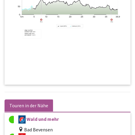
Touren in der Nähe
Wald und mehr
Bad Bevensen