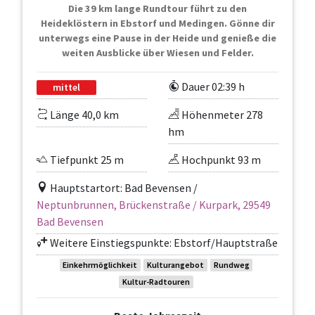
Die 39 km lange Rundtour führt zu den
Heideklöstern in Ebstorf und Medingen. Gönne dir
unterwegs eine Pause in der Heide und genieße die
weiten Ausblicke über Wiesen und Felder.
Dauer 02:39 h
mittel
Länge 40,0 km
Höhenmeter 278
hm
Tiefpunkt 25 m
Hochpunkt 93 m
Hauptstartort: Bad Bevensen /
Neptunbrunnen, Brückenstraße / Kurpark, 29549
Bad Bevensen
Weitere Einstiegspunkte: Ebstorf/Hauptstraße
Einkehrmöglichkeit
Kulturangebot
Rundweg
Kultur-Radtouren