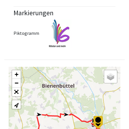
Markierungen
Piktogramm
+
−