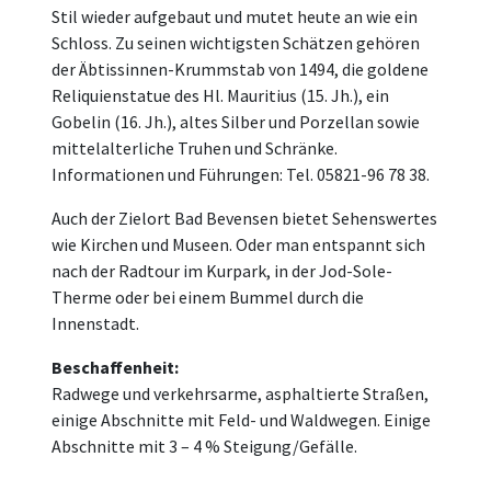
Stil wieder aufgebaut und mutet heute an wie ein
Schloss. Zu seinen wichtigsten Schätzen gehören
der Äbtissinnen-Krummstab von 1494, die goldene
Reliquienstatue des Hl. Mauritius (15. Jh.), ein
Gobelin (16. Jh.), altes Silber und Porzellan sowie
mittelalterliche Truhen und Schränke.
Informationen und Führungen: Tel. 05821-96 78 38.
Auch der Zielort Bad Bevensen bietet Sehenswertes
wie Kirchen und Museen. Oder man entspannt sich
nach der Radtour im Kurpark, in der Jod-Sole-
Therme oder bei einem Bummel durch die
Innenstadt.
Beschaffenheit:
Radwege und verkehrsarme, asphaltierte Straßen,
einige Abschnitte mit Feld- und Waldwegen. Einige
Abschnitte mit 3 – 4 % Steigung/Gefälle.