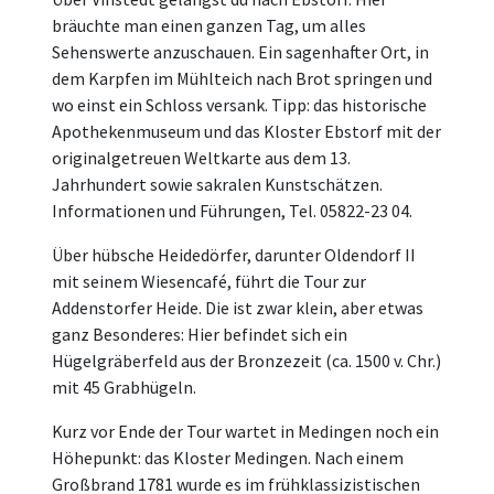
bräuchte man einen ganzen Tag, um alles
Sehenswerte anzuschauen. Ein sagenhafter Ort, in
dem Karpfen im Mühlteich nach Brot springen und
wo einst ein Schloss versank. Tipp: das historische
Apothekenmuseum und das Kloster Ebstorf mit der
originalgetreuen Weltkarte aus dem 13.
Jahrhundert sowie sakralen Kunstschätzen.
Informationen und Führungen, Tel. 05822-23 04.
Über hübsche Heidedörfer, darunter Oldendorf II
mit seinem Wiesencafé, führt die Tour zur
Addenstorfer Heide. Die ist zwar klein, aber etwas
ganz Besonderes: Hier befindet sich ein
Hügelgräberfeld aus der Bronzezeit (ca. 1500 v. Chr.)
mit 45 Grabhügeln.
Kurz vor Ende der Tour wartet in Medingen noch ein
Höhepunkt: das Kloster Medingen. Nach einem
Großbrand 1781 wurde es im frühklassizistischen