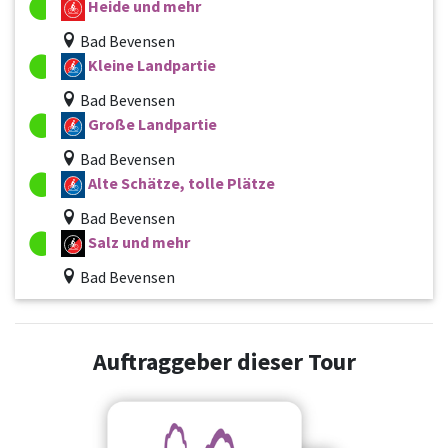
Heide und mehr
Bad Bevensen
Kleine Landpartie
Bad Bevensen
Große Landpartie
Bad Bevensen
Alte Schätze, tolle Plätze
Bad Bevensen
Salz und mehr
Bad Bevensen
Auftraggeber dieser Tour