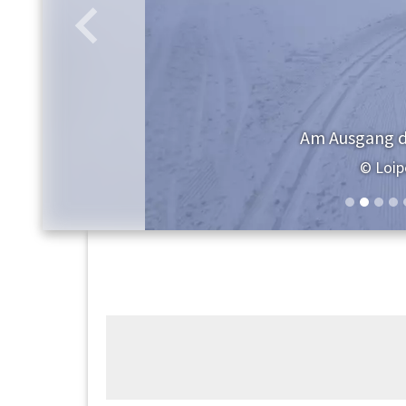
Zurück
Am Ausgang d
© Loip