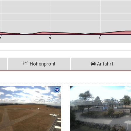
2
3
4
Höhenprofil
Anfahrt