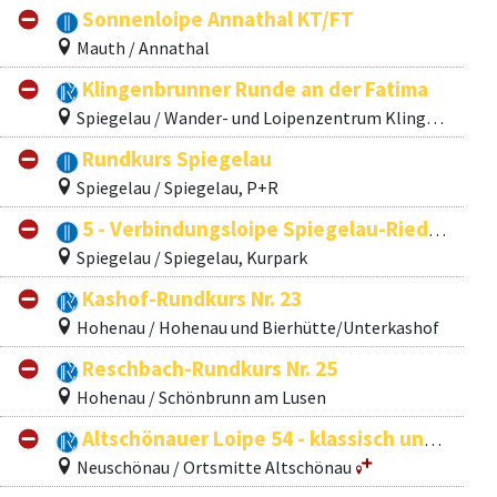
Sonnenloipe Annathal KT/FT
Mauth / Annathal
Klingenbrunner Runde an der Fatima
Spiegelau / Wander- und Loipenzentrum Klingenbrunn
Rundkurs Spiegelau
Spiegelau / Spiegelau, P+R
5 - Verbindungsloipe Spiegelau-Riedlhütte = Teilstück Bayerwaldloipe
Spiegelau / Spiegelau, Kurpark
Kashof-Rundkurs Nr. 23
Hohenau / Hohenau und Bierhütte/Unterkashof
Reschbach-Rundkurs Nr. 25
Hohenau / Schönbrunn am Lusen
Altschönauer Loipe 54 - klassisch und Skating
Neuschönau / Ortsmitte Altschönau