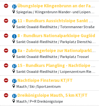
Übungsloipe Klingenbrunn an der Fatima (Nachtloipe)
Spiegelau / Klingenbrunn Wander- und Loipenzentrum
11 - Rundkurs Aussichtsloipe Sankt Oswald
Sankt Oswald-Riedlhütte / Totenmanner Straße
8 - Rundkurs Nationalparkloipe Guglöd
Sankt Oswald-Riedlhütte / Parkplatz Diensthüttenstraße
8a - Zubringerloipe zur Nationalparkloipe Guglöd
Sankt Oswald-Riedlhütte / Parkplatz Trossel
15 - Rundkurs Plangling - Nachtloipe Riedlhütte
Sankt Oswald-Riedlhütte / Loipenzentrum Riedlhütte
Nachtloipe Finsterau KT/FT
Mauth / Ski-/Sportzentrum
Dreikönigsloipe Mauth, 5 km KT/FT
Mauth / P+R Dreikönigsloipe