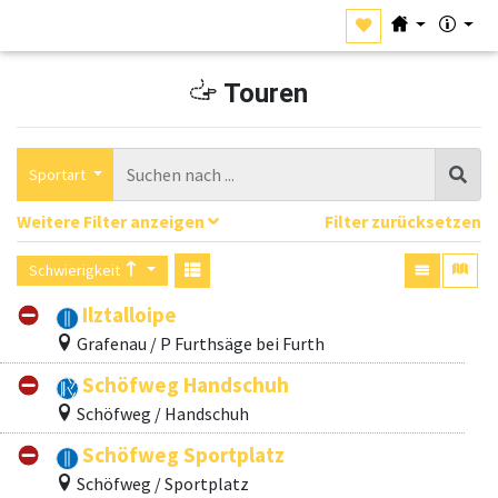
Touren
Sportart
Weitere Filter anzeigen
Filter zurücksetzen
Schwierigkeit
Ilztalloipe
Grafenau / P Furthsäge bei Furth
Schöfweg Handschuh
Schöfweg / Handschuh
Schöfweg Sportplatz
Schöfweg / Sportplatz