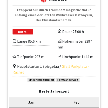
Etappentour durch traumhaft magische Natur
entlang eines der letzten Wildwasser Ostbayern,
der Flusslandschaft Ilz.
Dauer 27:00 h
mittel
Länge 85,6 km
Höhenmeter 2297
hm
Tiefpunkt 297 m
Hochpunkt 1444 m
Hauptstartort: Spiegelau /
Gfäll Parkplatz -
Rachel
Einkehrmöglichkeit
Fernwanderweg
Beste Jahreszeit
Jan
Feb