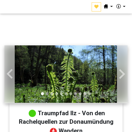
Zurück
Weit
Traumpfad Ilz - Von den
Rachelquellen zur Donaumündung
Wandern