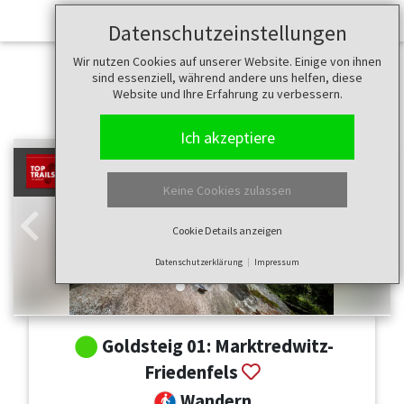
Datenschutzeinstellungen
Wir nutzen Cookies auf unserer Website. Einige von ihnen
sind essenziell, während andere uns helfen, diese
Website und Ihre Erfahrung zu verbessern.
Ich akzeptiere
Keine Cookies zulassen
Cookie Details anzeigen
Zurück
Weit
Datenschutzerklärung
Impressum
Goldsteig 01: Marktredwitz-
Friedenfels
Wandern