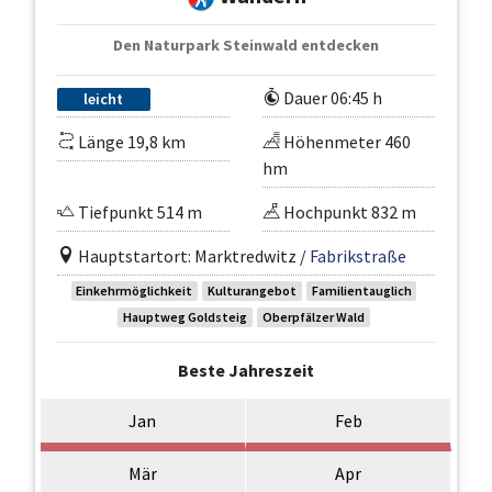
Den Naturpark Steinwald entdecken
Dauer 06:45 h
leicht
Länge 19,8 km
Höhenmeter 460
hm
Tiefpunkt 514 m
Hochpunkt 832 m
Hauptstartort: Marktredwitz /
Fabrikstraße
Einkehrmöglichkeit
Kulturangebot
Familientauglich
Hauptweg Goldsteig
Oberpfälzer Wald
Beste Jahreszeit
Jan
Feb
Mär
Apr