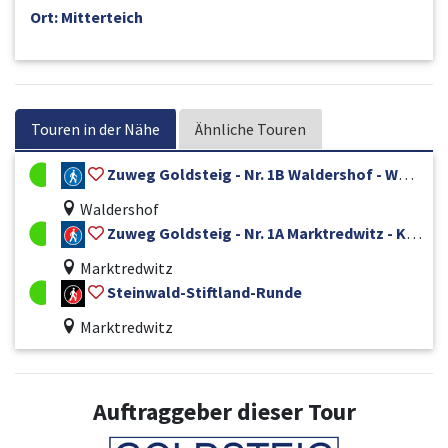
Ort: Mitterteich
Touren in der Nähe
Ähnliche Touren
Zuweg Goldsteig - Nr. 1B Waldershof - Walbenreuth
Waldershof
Zuweg Goldsteig - Nr. 1A Marktredwitz - Kappl / Waldsassen
Marktredwitz
Steinwald-Stiftland-Runde
Marktredwitz
Auftraggeber dieser Tour