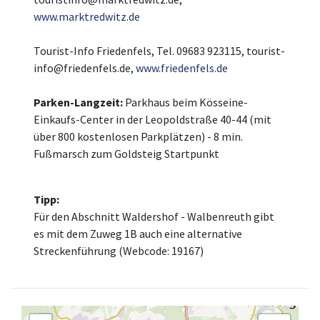
www.marktredwitz.de
Tourist-Info Friedenfels, Tel. 09683 923115, tourist-
info@friedenfels.de,
www.friedenfels.de
Parken-Langzeit:
Parkhaus beim Kösseine-
Einkaufs-Center in der Leopoldstraße 40-44 (mit
über 800 kostenlosen Parkplätzen) - 8 min.
Fußmarsch zum Goldsteig Startpunkt
Tipp:
Für den Abschnitt Waldershof - Walbenreuth gibt
es mit dem Zuweg 1B auch eine alternative
Streckenführung (Webcode: 19167)