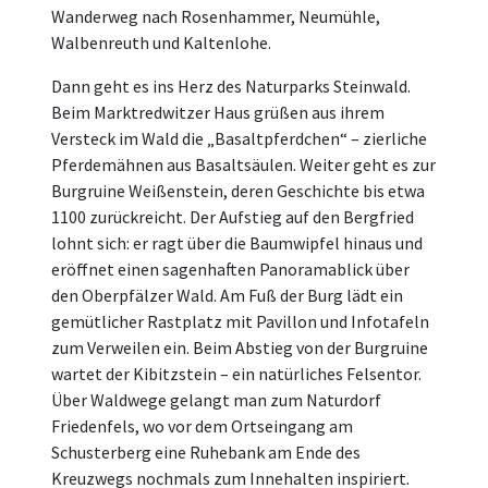
Wanderweg nach Rosenhammer, Neumühle,
Walbenreuth und Kaltenlohe.
Dann geht es ins Herz des Naturparks Steinwald.
Beim Marktredwitzer Haus grüßen aus ihrem
Versteck im Wald die „Basaltpferdchen“ – zierliche
Pferdemähnen aus Basaltsäulen. Weiter geht es zur
Burgruine Weißenstein, deren Geschichte bis etwa
1100 zurückreicht. Der Aufstieg auf den Bergfried
lohnt sich: er ragt über die Baumwipfel hinaus und
eröffnet einen sagenhaften Panoramablick über
den Oberpfälzer Wald. Am Fuß der Burg lädt ein
gemütlicher Rastplatz mit Pavillon und Infotafeln
zum Verweilen ein. Beim Abstieg von der Burgruine
wartet der Kibitzstein – ein natürliches Felsentor.
Über Waldwege gelangt man zum Naturdorf
Friedenfels, wo vor dem Ortseingang am
Schusterberg eine Ruhebank am Ende des
Kreuzwegs nochmals zum Innehalten inspiriert.