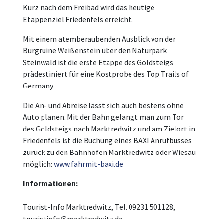
Kurz nach dem Freibad wird das heutige
Etappenziel Friedenfels erreicht.
Mit einem atemberaubenden Ausblick von der
Burgruine Weißenstein über den Naturpark
Steinwald ist die erste Etappe des Goldsteigs
prädestiniert für eine Kostprobe des Top Trails of
Germany..
Die An- und Abreise lässt sich auch bestens ohne
Auto planen. Mit der Bahn gelangt man zum Tor
des Goldsteigs nach Marktredwitz und am Zielort in
Friedenfels ist die Buchung eines BAXI Anrufbusses
zurück zu den Bahnhöfen Marktredwitz oder Wiesau
möglich:
www.fahrmit-baxi.de
Informationen:
Tourist-Info Marktredwitz, Tel. 09231 501128,
touristinfo@marktredwitz.de,