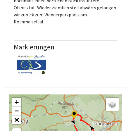
nochmals einen herrlichen Blick ins untere
Ölsnitztal. Wieder ziemlich steil abwärts gelangen
wir zurück zum Wanderparkplatz am
Rothmaiseltal.
Markierungen
+
−