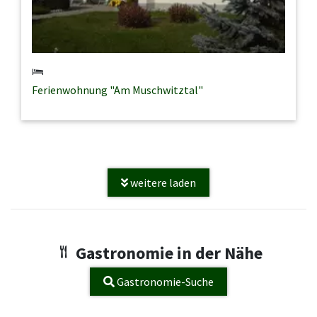
Ferienwohnung "Am Muschwitztal"
weitere laden
Gastronomie in der Nähe
Gastronomie-Suche