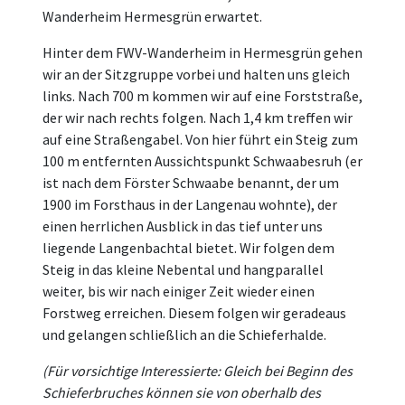
Wanderheim Hermesgrün erwartet.
Hinter dem FWV-Wanderheim in Hermesgrün gehen
wir an der Sitzgruppe vorbei und halten uns gleich
links. Nach 700 m kommen wir auf eine Forststraße,
der wir nach rechts folgen. Nach 1,4 km treffen wir
auf eine Straßengabel. Von hier führt ein Steig zum
100 m entfernten Aussichtspunkt Schwaabesruh (er
ist nach dem Förster Schwaabe benannt, der um
1900 im Forsthaus in der Langenau wohnte), der
einen herrlichen Ausblick in das tief unter uns
liegende Langenbachtal bietet. Wir folgen dem
Steig in das kleine Nebental und hangparallel
weiter, bis wir nach einiger Zeit wieder einen
Forstweg erreichen. Diesem folgen wir geradeaus
und gelangen schließlich an die Schieferhalde.
(Für vorsichtige Interessierte: Gleich bei Beginn des
Schieferbruches können sie von oberhalb des