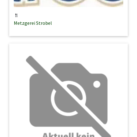
Metzgerei Strobel