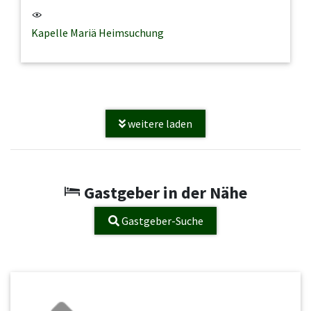
Kapelle Mariä Heimsuchung
weitere laden
Gastgeber in der Nähe
Gastgeber-Suche