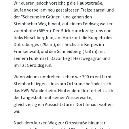
Wir queren jedoch vorsichtig die Hauptstraße,
laufen vorbei am neu gestalteten Freizeitareal und
der "Scheune im Grünen" und gehen den
Steinbacher Weg hinauf, auf einem Feldweg weiter
zur Anhöhe (665m). Der Blick zurück zeigt uns nun
links Hirschberglein, am Horizont die Kuppeln des
Döbraberges (795 m), des höchsten Berges im
Frankenwald, und den Schneidberg (758 m) mit
seinem Funkmast. Davor liegt Hertwegsgrün und
im Tal Geroldsgrün.
Wenn wir uns umdrehen, sehen wir 300 m entfernt
Steinbach liegen. Links am Ortsrand befindet sich
das FWV-Wanderheim. Hinter dem Dorf erhebt sich
der Langesbühl mit seiner Wasserwarte,
gleichzeitig ein Aussichtsturm. Dort hinauf wollen
wir.
Nach dem kurzen Weg zur Ortsstraße hinunter