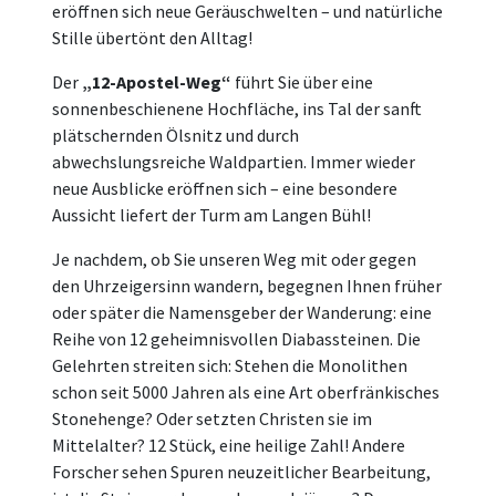
eröffnen sich neue Geräuschwelten – und natürliche
Stille übertönt den Alltag!
Der
„12-Apostel-Weg“
führt Sie über eine
sonnenbeschienene Hochfläche, ins Tal der sanft
plätschernden Ölsnitz und durch
abwechslungsreiche Waldpartien. Immer wieder
neue Ausblicke eröffnen sich – eine besondere
Aussicht liefert der Turm am Langen Bühl!
Je nachdem, ob Sie unseren Weg mit oder gegen
den Uhrzeigersinn wandern, begegnen Ihnen früher
oder später die Namensgeber der Wanderung: eine
Reihe von 12 geheimnisvollen Diabassteinen. Die
Gelehrten streiten sich: Stehen die Monolithen
schon seit 5000 Jahren als eine Art oberfränkisches
Stonehenge? Oder setzten Christen sie im
Mittelalter? 12 Stück, eine heilige Zahl! Andere
Forscher sehen Spuren neuzeitlicher Bearbeitung,