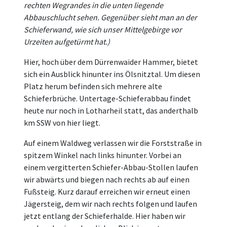
rechten Wegrandes in die unten liegende
Abbauschlucht sehen. Gegenüber sieht man an der
Schieferwand, wie sich unser Mittelgebirge vor
Urzeiten aufgetürmt hat.)
Hier, hoch über dem Dürrenwaider Hammer, bietet
sich ein Ausblick hinunter ins Ölsnitztal. Um diesen
Platz herum befinden sich mehrere alte
Schieferbrüche. Untertage-Schieferabbau findet
heute nur noch in Lotharheil statt, das anderthalb
km SSW von hier liegt.
Auf einem Waldweg verlassen wir die Forststraße in
spitzem Winkel nach links hinunter. Vorbei an
einem vergitterten Schiefer-Abbau-Stollen laufen
wir abwärts und biegen nach rechts ab auf einen
Fußsteig. Kurz darauf erreichen wir erneut einen
Jägersteig, dem wir nach rechts folgen und laufen
jetzt entlang der Schieferhalde. Hier haben wir