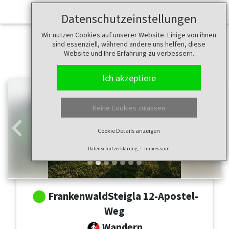
Datenschutzeinstellungen
Wir nutzen Cookies auf unserer Website. Einige von ihnen
sind essenziell, während andere uns helfen, diese
Website und Ihre Erfahrung zu verbessern.
Ich akzeptiere
Keine Cookies zulassen
Cookie Details anzeigen
Zurück
Weit
Datenschutzerklärung
Impressum
FrankenwaldSteigla 12-Apostel-
Weg
Wandern