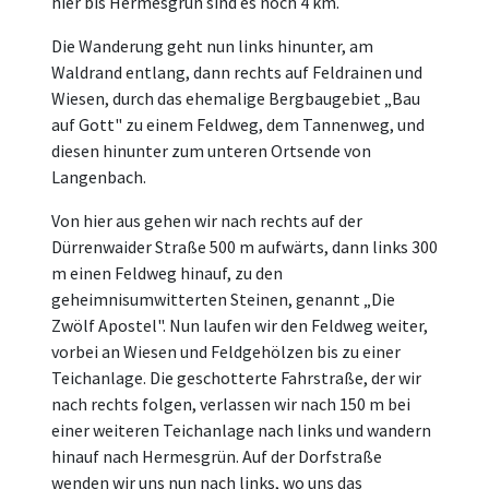
hier bis Hermesgrün sind es noch 4 km.
Die Wanderung geht nun links hinunter, am
Waldrand entlang, dann rechts auf Feldrainen und
Wiesen, durch das ehemalige Bergbaugebiet „Bau
auf Gott" zu einem Feldweg, dem Tannenweg, und
diesen hinunter zum unteren Ortsende von
Langenbach.
Von hier aus gehen wir nach rechts auf der
Dürrenwaider Straße 500 m aufwärts, dann links 300
m einen Feldweg hinauf, zu den
geheimnisumwitterten Steinen, genannt „Die
Zwölf Apostel". Nun laufen wir den Feldweg weiter,
vorbei an Wiesen und Feldgehölzen bis zu einer
Teichanlage. Die geschotterte Fahrstraße, der wir
nach rechts folgen, verlassen wir nach 150 m bei
einer weiteren Teichanlage nach links und wandern
hinauf nach Hermesgrün. Auf der Dorfstraße
wenden wir uns nun nach links, wo uns das