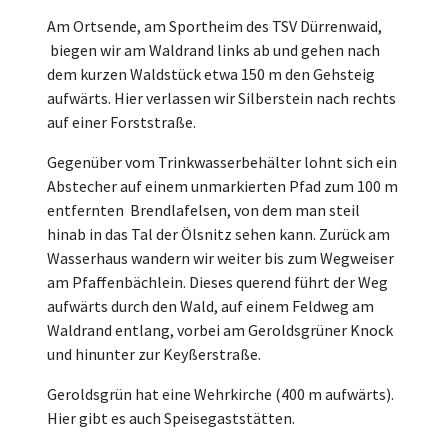
Am Ortsende, am Sportheim des TSV Dürrenwaid,
biegen wir am Waldrand links ab und gehen nach
dem kurzen Waldstück etwa 150 m den Gehsteig
aufwärts. Hier verlassen wir Silberstein nach rechts
auf einer Forststraße.
Gegenüber vom Trinkwasserbehälter lohnt sich ein
Abstecher auf einem unmarkierten Pfad zum 100 m
entfernten Brendlafelsen, von dem man steil
hinab in das Tal der Ölsnitz sehen kann. Zurück am
Wasserhaus wandern wir weiter bis zum Wegweiser
am Pfaffenbächlein. Dieses querend führt der Weg
aufwärts durch den Wald, auf einem Feldweg am
Waldrand entlang, vorbei am Geroldsgrüner Knock
und hinunter zur Keyßerstraße.
Geroldsgrün hat eine Wehrkirche (400 m aufwärts).
Hier gibt es auch Speisegaststätten.