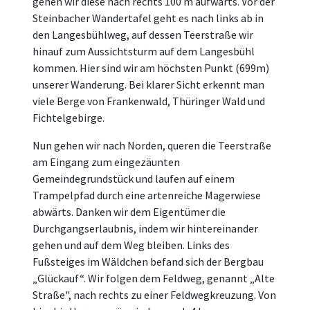
gehen wir diese nach rechts 100 m aufwärts. Vor der
Steinbacher Wandertafel geht es nach links ab in
den Langesbühlweg, auf dessen Teerstraße wir
hinauf zum Aussichtsturm auf dem Langesbühl
kommen. Hier sind wir am höchsten Punkt (699m)
unserer Wanderung. Bei klarer Sicht erkennt man
viele Berge von Frankenwald, Thüringer Wald und
Fichtelgebirge.
Nun gehen wir nach Norden, queren die Teerstraße
am Eingang zum eingezäunten
Gemeindegrundstück und laufen auf einem
Trampelpfad durch eine artenreiche Magerwiese
abwärts. Danken wir dem Eigentümer die
Durchgangserlaubnis, indem wir hintereinander
gehen und auf dem Weg bleiben. Links des
Fußsteiges im Wäldchen befand sich der Bergbau
„Glückauf“. Wir folgen dem Feldweg, genannt „Alte
Straße", nach rechts zu einer Feldwegkreuzung. Von