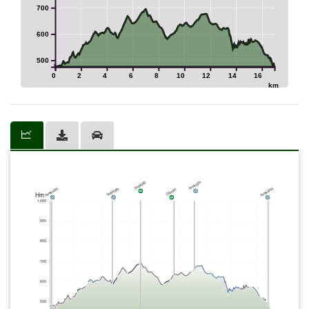
700
600
500
0
2
4
6
8
10
12
14
16
km