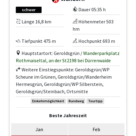
Dauer 05:35 h
schwer
Länge 16,8 km
Höhenmeter 503
hm
Tiefpunkt 475 m
Hochpunkt 693 m
Hauptstartort: Geroldsgrün /
Wanderparkplatz
Rothmaiseltal, an der St2198 bei Dürrenwaide
Weitere Einstiegspunkte: Geroldsgrün/WP
Scheune im Grünen, Geroldsgrün/Wanderheim
Hermesgrün, Geroldsgrün/WP Silberstein,
Geroldsgrün/Steinbach, Ortsmitte
Einkehrmöglichkeit
Rundweg
Tourtipp
Beste Jahreszeit
Jan
Feb