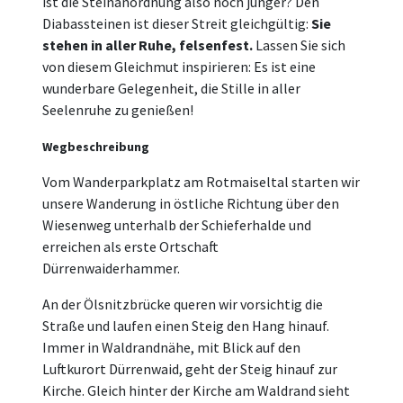
ist die Steinanordnung also noch jünger? Den
Diabassteinen ist dieser Streit gleichgültig:
Sie
stehen in aller Ruhe, felsenfest.
Lassen Sie sich
von diesem Gleichmut inspirieren: Es ist eine
wunderbare Gelegenheit, die Stille in aller
Seelenruhe zu genießen!
Wegbeschreibung
Vom Wanderparkplatz am Rotmaiseltal starten wir
unsere Wanderung in östliche Richtung über den
Wiesenweg unterhalb der Schieferhalde und
erreichen als erste Ortschaft
Dürrenwaiderhammer.
An der Ölsnitzbrücke queren wir vorsichtig die
Straße und laufen einen Steig den Hang hinauf.
Immer in Waldrandnähe, mit Blick auf den
Luftkurort Dürrenwaid, geht der Steig hinauf zur
Kirche. Gleich hinter der Kirche am Waldrand sieht