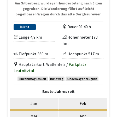
Am Silberberg wurde jahrhundertelang nach Erzen
gegraben. Die Wanderung führt auf leicht
begehbaren Wegen durch das alte Bergbaurevier.
Dauer 01:40 h
leicht
Länge 4,9 km
Höhenmeter 178
hm
Tiefpunkt 360 m
Hochpunkt 517 m
Hauptstartort: Wallenfels /
Parkplatz
Leutnitztal
Einkehrmöglichkeit
Rundweg
Kinderwagentauglich
Beste Jahreszeit
Jan
Feb
Mär
Apr