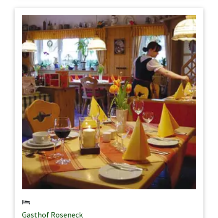
Gasthof Roseneck