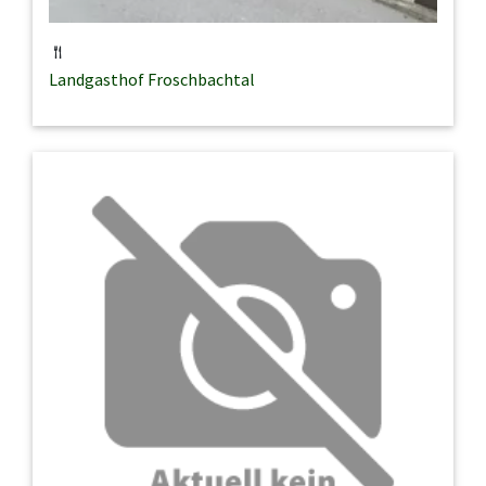
Landgasthof Froschbachtal