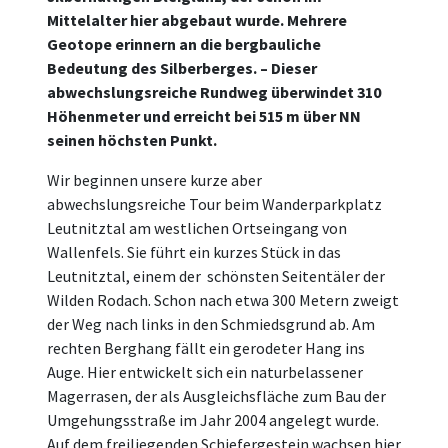
Mittelalter hier abgebaut wurde. Mehrere
Geotope erinnern an die bergbauliche
Bedeutung des Silberberges. – Dieser
abwechslungsreiche Rundweg überwindet 310
Höhenmeter und erreicht bei 515 m über NN
seinen höchsten Punkt.
Wir beginnen unsere kurze aber
abwechslungsreiche Tour beim Wanderparkplatz
Leutnitztal am westlichen Ortseingang von
Wallenfels. Sie führt ein kurzes Stück in das
Leutnitztal, einem der schönsten Seitentäler der
Wilden Rodach. Schon nach etwa 300 Metern zweigt
der Weg nach links in den Schmiedsgrund ab. Am
rechten Berghang fällt ein gerodeter Hang ins
Auge. Hier entwickelt sich ein naturbelassener
Magerrasen, der als Ausgleichsfläche zum Bau der
Umgehungsstraße im Jahr 2004 angelegt wurde.
Auf dem freiliegenden Schiefergestein wachsen hier