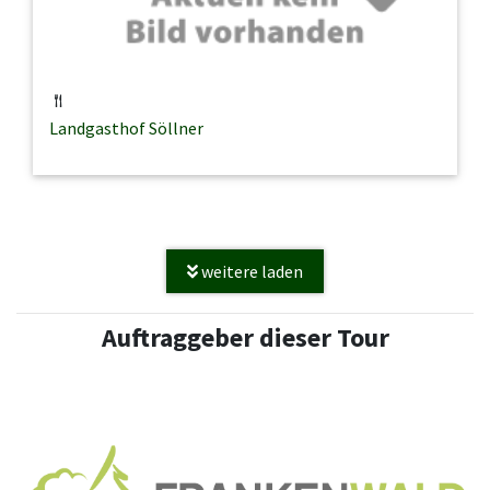
Landgasthof Söllner
weitere laden
Auftraggeber dieser Tour