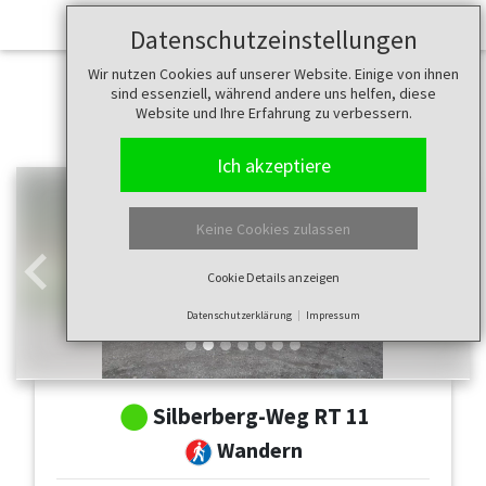
Datenschutzeinstellungen
Wir nutzen Cookies auf unserer Website. Einige von ihnen
sind essenziell, während andere uns helfen, diese
Website und Ihre Erfahrung zu verbessern.
Ich akzeptiere
Keine Cookies zulassen
Cookie Details anzeigen
Zurück
Weit
Datenschutzerklärung
Impressum
Silberberg-Weg RT 11
Wandern