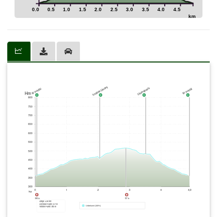
0.0
0.5
1.0
1.5
2.0
2.5
3.0
3.5
4.0
4.5
km