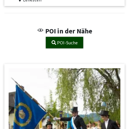
POI in der Nähe
POI-Suche