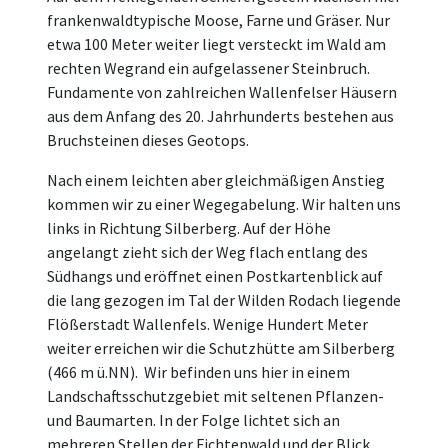
frankenwaldtypische Moose, Farne und Gräser. Nur
etwa 100 Meter weiter liegt versteckt im Wald am
rechten Wegrand ein aufgelassener Steinbruch.
Fundamente von zahlreichen Wallenfelser Häusern
aus dem Anfang des 20. Jahrhunderts bestehen aus
Bruchsteinen dieses Geotops.
Nach einem leichten aber gleichmäßigen Anstieg
kommen wir zu einer Wegegabelung. Wir halten uns
links in Richtung Silberberg. Auf der Höhe
angelangt zieht sich der Weg flach entlang des
Südhangs und eröffnet einen Postkartenblick auf
die lang gezogen im Tal der Wilden Rodach liegende
Flößerstadt Wallenfels. Wenige Hundert Meter
weiter erreichen wir die Schutzhütte am Silberberg
(466 m ü.NN). Wir befinden uns hier in einem
Landschaftsschutzgebiet mit seltenen Pflanzen-
und Baumarten. In der Folge lichtet sich an
mehreren Stellen der Fichtenwald und der Blick