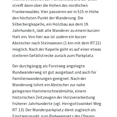
streift dann über die Höhen des nördlichen
Frankenwaldes. Hier passieren wir in 515 m Höhe
den höchsten Punkt der Wanderung. Die
Silberbergkapelle, ein Holzbau aus dem 19.
Jahrhundert, lädt alle Wanderer zu einem kurzen
Halt ein. Von hier aus ist zudem ein kurzer
Abstecher nach Steinwiesen (1 km mit dem RT21)
möglich. Nach der Kapelle geht es auf einer etwas
steileren Gefällstrecke zurück zum Parkplatz.
Der durchgängig als Forstweg angelegte
Rundwanderweg ist gut ausgebaut und auch für
Familienwanderungen geeignet. Nach der
Wanderung lohnt ein Abstecher zur nahe
gelegenen Hammerschneidmühle, einem
historischen Zeitzeugen der Holzverarbeitung
früherer Jahrhunderte (vgl. Herrgottswinkel-Weg
RT 13). Der Wanderparkplatz dient zugleich als
Einstiegspunkt zum Radwegenetz des Oberen