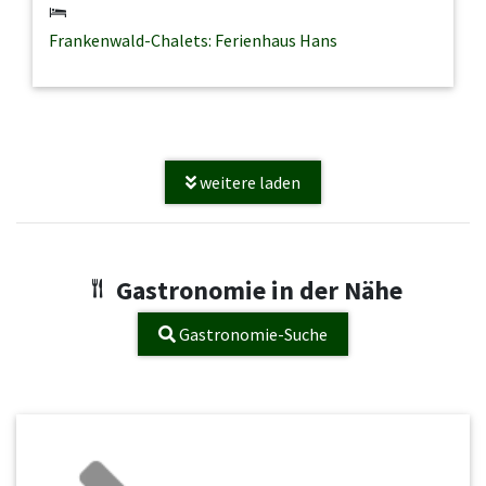
Frankenwald-Chalets: Ferienhaus Hans
weitere laden
Gastronomie in der Nähe
Gastronomie-Suche