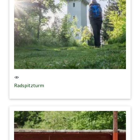
Radspitzturm