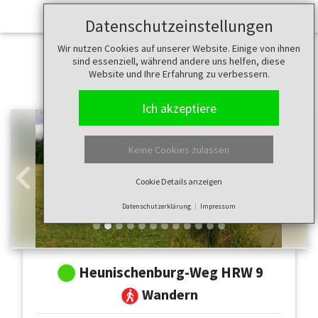
Datenschutzeinstellungen
Wir nutzen Cookies auf unserer Website. Einige von ihnen
sind essenziell, während andere uns helfen, diese
Website und Ihre Erfahrung zu verbessern.
Ich akzeptiere
Keine Cookies zulassen
Cookie Details anzeigen
Zurück
Weit
Datenschutzerklärung
Impressum
Heunischenburg-Weg HRW 9
Wandern