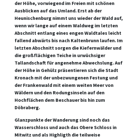
der Höhe, vorwiegend im Freien mit schönen
Ausblicken auf das Umland. Erst ab der
Heunischenburg nimmt uns wieder der Wald auf,
wenn wir lange auf einem Waldweg im letzten
Abschnitt entlang eines engen Waldtales leicht
fallend abwärts bis nach Kaltenbrunn laufen. Im
letzten Abschnitt sorgen die Kiefernwälder und
die großflächigen Teiche in urwüchsiger
Tallandschaft für angenehme Abwechslung. Auf
der Höhe in Gehülz präsentieren sich die Stadt
Kronach mit der unbezwungenen Festung und
der Frankenwald mit einem weiten Meer von
Wäldern und den Rodungsinseln auf den
Hochflächen dem Beschauer bis hin zum
Döbraberg.
Glanzpunkte der Wanderung sind noch das
Wasserschloss und auch das Obere Schloss in
Mitwitz und als Highligth die teilweise