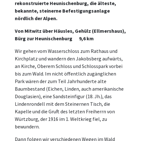
rekonstruierte Heunischenburg, die älteste,
bekannte, steinerne Befestigungsanlage
nördlich der Alpen.
Von Mitwitz über Häusles, Gehülz (Ellmershaus),
Bürg zur Heunischenburg 9,6 km
Wir gehen vom Wasserschloss zum Rathaus und
Kirchplatz und wandern den Jakobsberg aufwärts,
an Kirche, Oberem Schloss und Schlosspark vorbei
bis zum Wald. Im nicht öffentlich zugänglichen
Park wären der zum Teil Jahrhunderte alte
Baumbestand (Eichen, Linden, auch amerikanische
Douglasien), eine Sandsteinfigur (18. Jh.), das
Lindenrondell mit dem Steinernen Tisch, die
Kapelle und die Gruft des letzten Freiherrn von
Würtzburg, der 1916 im 1. Weltkrieg fiel, zu
bewundern.
Dann folgen wir verschiedenen Wegen im Wald