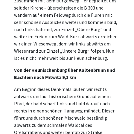
Zusammen mit dem Burgenweg – er begleitet uns
seit der Kirche – überschreiten die B 303 und
wandern auf einem Feldweg durch die Fluren mit
sehr schönen Ausblicken weiter und kommen bald,
nach links haltend, zur Einzel „Obere Bürg“ und
weiter im Freien zum Wald. Kurz abwärts erreichen
wir einen Wiesenweg, dem wir links abwärts am
Wiesenrand zur Einzel „Untere Bürg“ folgen. Nun
ist es nicht mehr weit bis zur Heunischenburg.
Von der Heunischenburg über Kaltenbrunn und
Bächlein nach Mitwitz 9,1 km
Am Beginn dieses Denkmals laufen wir rechts
aufwärts und auf historischem Grund auf einem
Pfad, der bald scharf links und bald darauf nach
rechts in einen schönen Hangweg mündet. Dieser
führt uns durch schönen Mischwald beständig
abwärts zu dem schmalen Waldtal des
Öfelsgrabens und weiter bergab zur Straße