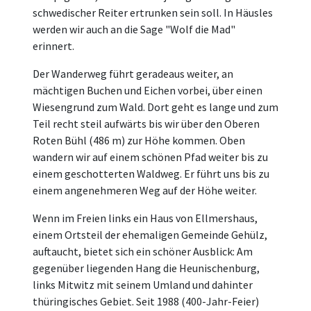
schwedischer Reiter ertrunken sein soll. In Häusles
werden wir auch an die Sage "Wolf die Mad"
erinnert.
Der Wanderweg führt geradeaus weiter, an
mächtigen Buchen und Eichen vorbei, über einen
Wiesengrund zum Wald. Dort geht es lange und zum
Teil recht steil aufwärts bis wir über den Oberen
Roten Bühl (486 m) zur Höhe kommen. Oben
wandern wir auf einem schönen Pfad weiter bis zu
einem geschotterten Waldweg. Er führt uns bis zu
einem angenehmeren Weg auf der Höhe weiter.
Wenn im Freien links ein Haus von Ellmershaus,
einem Ortsteil der ehemaligen Gemeinde Gehülz,
auftaucht, bietet sich ein schöner Ausblick: Am
gegenüber liegenden Hang die Heunischenburg,
links Mitwitz mit seinem Umland und dahinter
thüringisches Gebiet. Seit 1988 (400-Jahr-Feier)