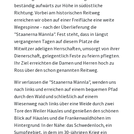
beständig aufwärts zur Höhe in südöstliche
Richtung. Vorbei am historischen Reitweg
erreichen wir oben auf einer Freifläche eine weite
Wegespinne - nach der Überlieferung die
"Staanerna Männla". Fest steht, dass in längst
vergangenen Tagen auf diesem Platze die
Mitwitzer adeligen Herrschaften, umsorgt von ihrer
Dienerschaft, gelegentlich Feste zu feiern pflegten.
Ihr Ziel erreichten die Damen und Herren hoch zu
Ross über den schon genannten Reitweg.
Wir verlassen die "Staanerna Männla", wenden uns
nach links und erreichen auf einem bequemen Pfad
durch den Wald und schließlich auf einem
Wiesenweg nach links über eine Weide durch zwei
Tore den Weiler Häusles und genießen den schönen
Blick auf Häusles und die Frankenwaldhöhen im
Hintergrund. In der Nähe: das Schwedenloch, ein
Sumpfgebiet, in dem im 30-jährigen Krieg ein