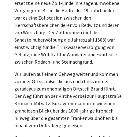
ersetzt eine neue Zoll-Linde ihre sagenumwobene
Vorgängerin. Bis in die Hälfte des 19. Jahrhunderts
war es eine Zollstation zwischen den
Herrschaftsbereichen derer von Redwitz und derer
von Würtzburg. Der Zollbrunnen (auf der
Sandsteinüberwölbung die Jahreszahl 1588) war
einst wichtig für die Trinkwasserversorgung von
Gehülz, eine Wohltat für Wanderer und Fuhrleute
zwischen Rodach- und Steinachgrund.
Wir laufen auf einem Gehweg weiter und kommen
zu einer Ortsstraße, die uns nach links immer
geradeaus zum ehemaligen Ortsteil Brand führt.
Der Weg führt an der Kirche vorbei zur Hauptstraße
Kronach-Mitwitz. Kurz vorher konnten wir einen
grandiosen Blick über das 1000-jährige Kronach
hinweg über die gesamten Frankenwaldhöhen bis
hinauf zum Döbraberg genießen.