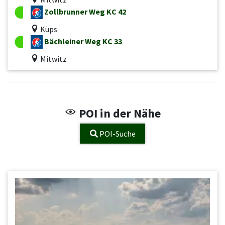
Zollbrunner Weg KC 42
Küps
Bächleiner Weg KC 33
Mitwitz
POI in der Nähe
POI-Suche