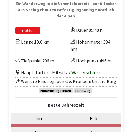
Ein Wanderweg in die Urnenfelderzeit - zur ältesten
aus Stein gebauten Befestigungsanlage nördlich
der Alpen.
Dauer 05:40 h
mittel
Länge 18,6 km
Höhenmeter 394
hm
Tiefpunkt 296 m
Hochpunkt 496 m
Hauptstartort: Mitwitz /
Wasserschloss
Weitere Einstiegspunkte: Kronach/Untere Bürg
Einkehrmöglichkeit
Rundweg
Beste Jahreszeit
Jan
Feb