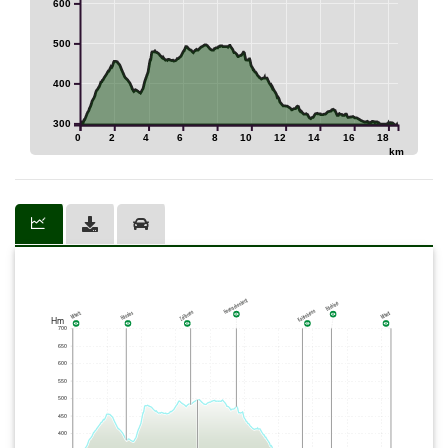
600
2
500
400
300
0
2
4
6
8
10
12
14
16
18
km