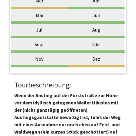
Mär
Apr
Mai
Jun
Jul
Aug
Sept
Okt
Nov
Dez
Tourbeschreibung:
Wenn der Anstieg auf der Forststraße zur Höhe
vor dem idyllisch gelegenen Weiler Häusles mit
der (nicht ganztägig geöffneten)
Ausflugsgaststätte bewältigt ist, führt der Weg
mit einer Ausnahme nur noch eben auf Feld- und
Waldwegen (ein kurzes Stück geschottert) auf