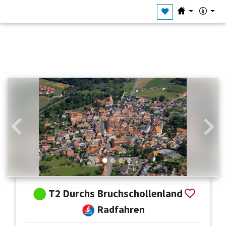
Zurück
Weit
T2 Durchs Bruchschollenland
Radfahren