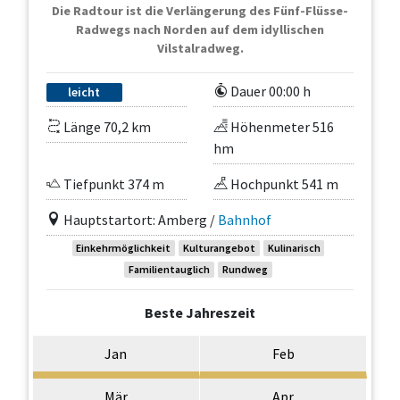
Die Radtour ist die Verlängerung des Fünf-Flüsse-
Radwegs nach Norden auf dem idyllischen
Vilstalradweg.
Dauer 00:00 h
leicht
Länge 70,2 km
Höhenmeter 516
hm
Tiefpunkt 374 m
Hochpunkt 541 m
Hauptstartort: Amberg /
Bahnhof
Einkehrmöglichkeit
Kulturangebot
Kulinarisch
Familientauglich
Rundweg
Beste Jahreszeit
Jan
Feb
Mär
Apr