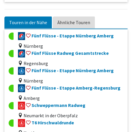
Touren in der Nähe
Ähnliche Touren
Fünf Flüsse - Etappe Nürnberg Amberg
Nürnberg
Fünf Flüsse Radweg Gesamtstrecke
Regensburg
Fünf Flüsse - Etappe Nürnberg Amberg
Nürnberg
Fünf Flüsse - Etappe Amberg-Regensburg
Amberg
Schweppermann Radweg
Neumarkt in der Oberpfalz
T6 Hirschwaldrunde