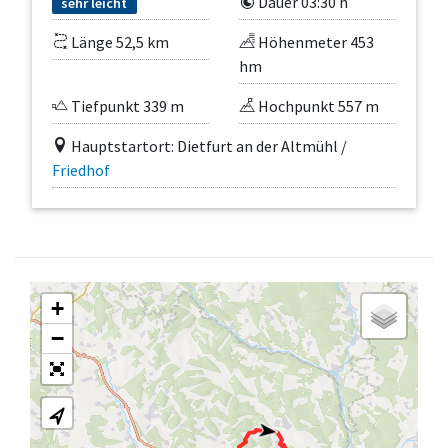
Dauer 03:30 h
sehr leicht
Länge 52,5 km
Höhenmeter 453
hm
Tiefpunkt 339 m
Hochpunkt 557 m
Hauptstartort: Dietfurt an der Altmühl /
Friedhof
+
−