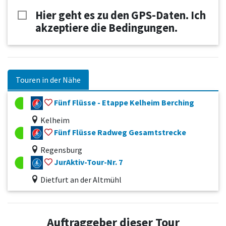
Hier geht es zu den GPS-Daten. Ich
akzeptiere die Bedingungen.
Touren in der Nähe
Fünf Flüsse - Etappe Kelheim Berching
Kelheim
Fünf Flüsse Radweg Gesamtstrecke
Regensburg
JurAktiv-Tour-Nr. 7
Dietfurt an der Altmühl
Auftraggeber dieser Tour