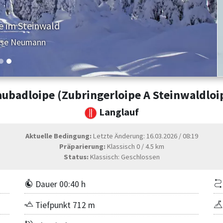
e im Steinwald
ese Neumann
aubadloipe (Zubringerloipe A Steinwaldloi
Langlauf
Aktuelle Bedingung:
Letzte Änderung: 16.03.2026 / 08:19
Präparierung:
Klassisch 0 / 4.5 km
Status:
Klassisch: Geschlossen
Dauer 00:40 h
Tiefpunkt 712 m