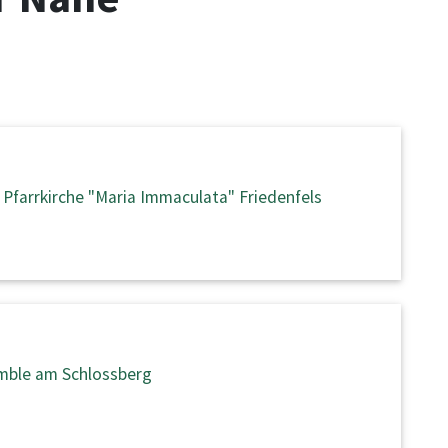
 Pfarrkirche "Maria Immaculata" Friedenfels
mble am Schlossberg