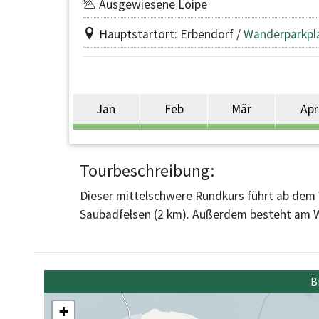
Ausgewiesene Loipe
Hauptstartort: Erbendorf /
Wanderparkpl
Jan
Feb
Mär
Apr
Tourbeschreibung:
Dieser mittelschwere Rundkurs führt ab dem 
Saubadfelsen (2 km). Außerdem besteht am Wa
B
+