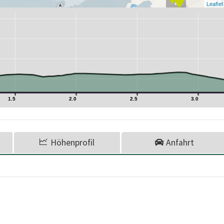
2
Leaflet
1.5
2.0
2.5
3.0
Höhenprofil
Anfahrt