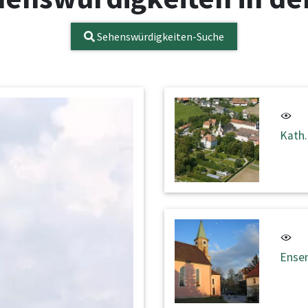
Sehenswürdigkeiten-Suche
Kath.
Ense