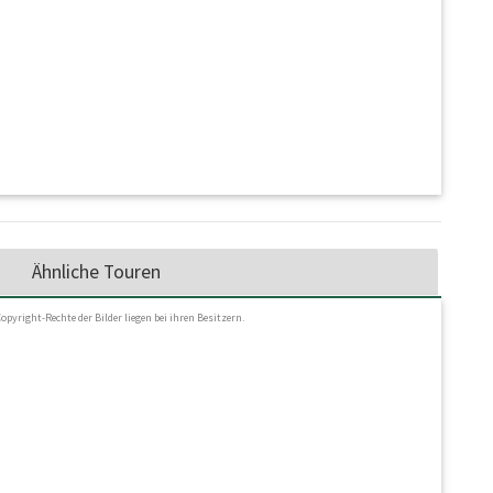
Ähnliche Touren
Copyright-Rechte der Bilder liegen bei ihren Besitzern.