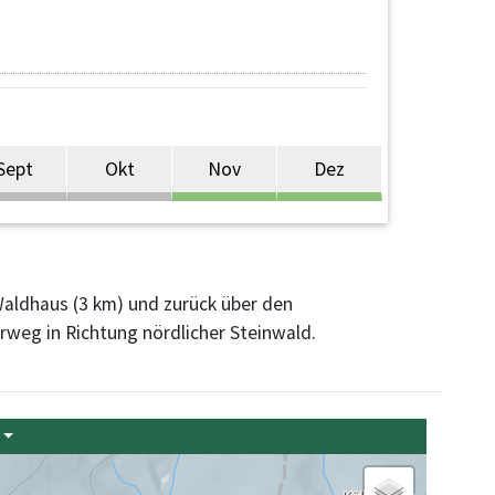
Sept
Okt
Nov
Dez
Waldhaus (3 km) und zurück über den
weg in Richtung nördlicher Steinwald.