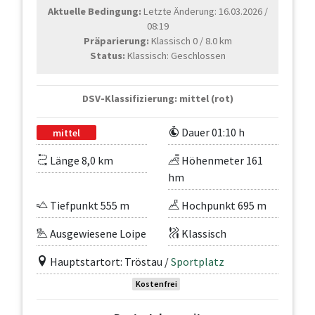
Aktuelle Bedingung:
Letzte Änderung: 16.03.2026 /
08:19
Präparierung:
Klassisch 0 / 8.0 km
Status:
Klassisch: Geschlossen
DSV-Klassifizierung: mittel (rot)
Dauer 01:10 h
mittel
Länge 8,0 km
Höhenmeter 161
hm
Tiefpunkt 555 m
Hochpunkt 695 m
Ausgewiesene Loipe
Klassisch
Hauptstartort: Tröstau /
Sportplatz
Kostenfrei