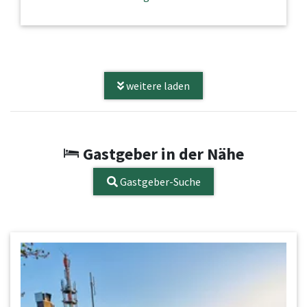
weitere laden
Gastgeber in der Nähe
Gastgeber-Suche