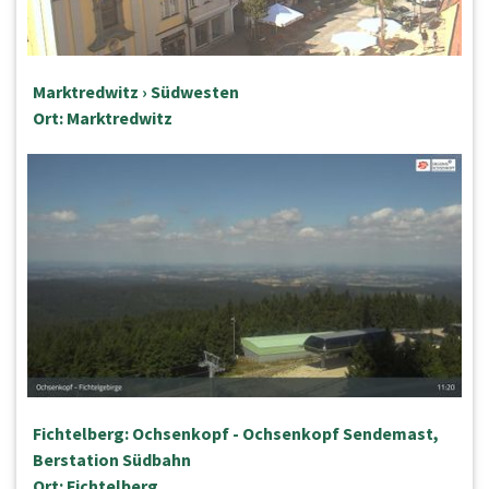
Marktredwitz › Südwesten
Ort: Marktredwitz
Fichtelberg: Ochsenkopf - Ochsenkopf Sendemast,
Berstation Südbahn
Ort: Fichtelberg