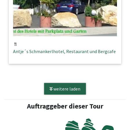
Antje´s Schmankerlhotel, Restaurant und Bergcafe
weitere laden
Auftraggeber dieser Tour