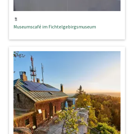
Museumscafé im Fichtelgebirgsmuseum