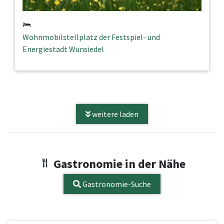
Wohnmobilstellplatz der Festspiel- und
Energiestadt Wunsiedel
weitere laden
Gastronomie in der Nähe
Gastronomie-Suche