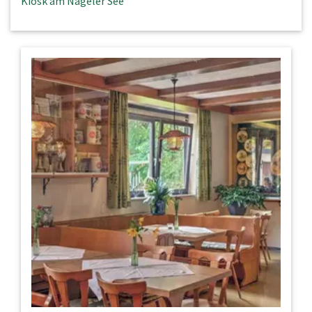
Kiosk am Nageler See