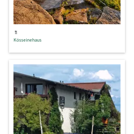
Kösseinehaus