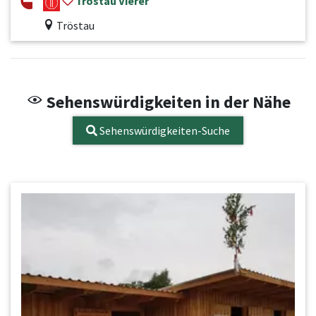
Tröstau Vierer
Tröstau
Sehenswürdigkeiten in der Nähe
Sehenswürdigkeiten-Suche