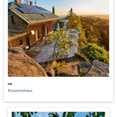
Kösseinehaus