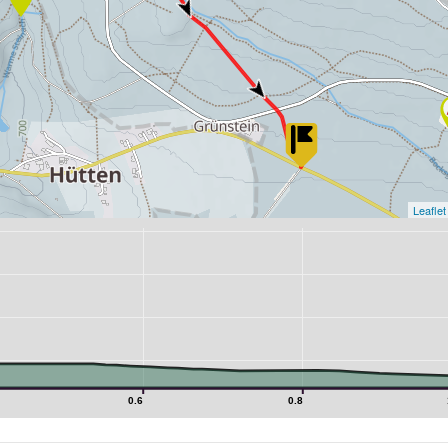
Leaflet
0.6
0.8