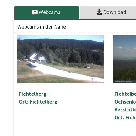
Webcams
Download
Webcams in der Nähe
Fichtelberg
Fichtelb
Ort: Fichtelberg
Ochsenk
Berstati
Ort: Fic