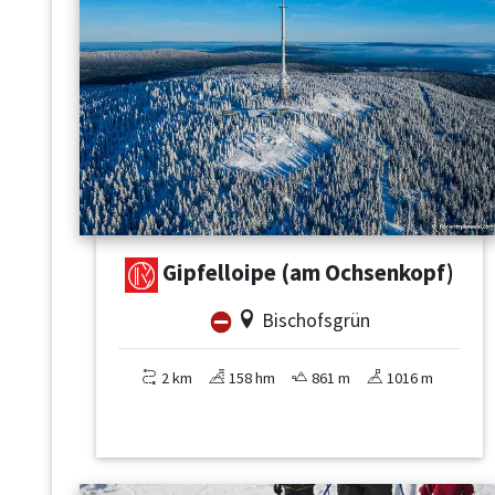
Gipfelloipe (am Ochsenkopf)
Bischofsgrün
2 km
158 hm
861 m
1016 m