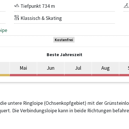
Tiefpunkt 734 m
Klassisch & Skating
oipe
Kostenfrei
Beste Jahreszeit
Mai
Jun
Jul
Aug
ie untere Ringloipe (Ochsenkopfgebiet) mit der Grünsteinloi
quert. Die Verbindungsloipe kann in beide Richtungen befahre