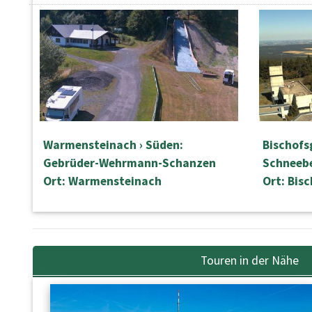
Warmensteinach › Süden:
Bischofs
Gebrüder-Wehrmann-Schanzen
Schneeb
Ort: Warmensteinach
Ort: Bis
Touren in der Nähe