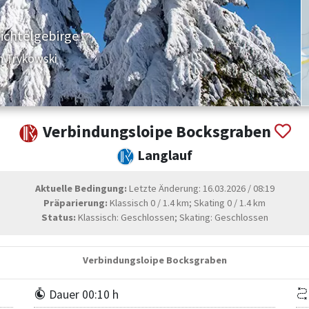
Fichtelgebirge
n Trykowski
Verbindungsloipe Bocksgraben
Langlauf
Aktuelle Bedingung:
Letzte Änderung: 16.03.2026 / 08:19
Präparierung:
Klassisch 0 / 1.4 km; Skating 0 / 1.4 km
Status:
Klassisch: Geschlossen; Skating: Geschlossen
Verbindungsloipe Bocksgraben
Dauer 00:10 h