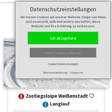
Datenschutzeinstellungen
Wir nutzen Cookies auf unserer Website. Einige von ihnen
sind essenziell, während andere uns helfen, diese
Website und Ihre Erfahrung zu verbessern.
Ich akzeptiere
Keine Cookies zulassen
Cookie Details anzeigen
Zurück
Weit
Datenschutzerklärung
Impressum
Zustiegsloipe Weißenstadt
Langlauf