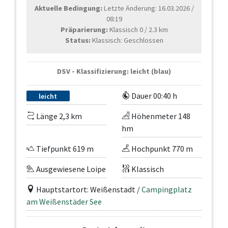
Aktuelle Bedingung:
Letzte Änderung: 16.03.2026 /
08:19
Präparierung:
Klassisch 0 / 2.3 km
Status:
Klassisch: Geschlossen
DSV - Klassifizierung: leicht (blau)
Dauer 00:40 h
leicht
Länge 2,3 km
Höhenmeter 148
hm
Tiefpunkt 619 m
Hochpunkt 770 m
Ausgewiesene Loipe
Klassisch
Hauptstartort: Weißenstadt /
Campingplatz
am Weißenstäder See