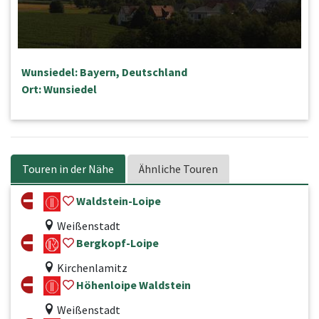
Wunsiedel: Bayern, Deutschland
Ort: Wunsiedel
Touren in der Nähe
Ähnliche Touren
Waldstein-Loipe
Weißenstadt
Bergkopf-Loipe
Kirchenlamitz
Höhenloipe Waldstein
Weißenstadt