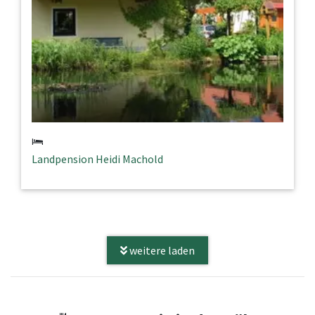
Landpension Heidi Machold
weitere laden