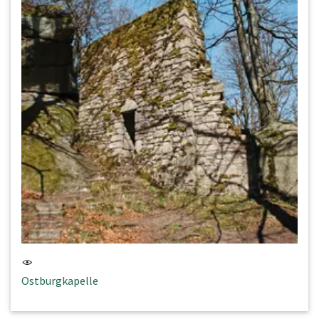
Ostburgkapelle