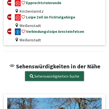
Epprechtsteinrunde
Kirchenlamitz
Loipe Zell im Fichtelgebirge
Weißenstadt
Verbindungsloipe Arnsteinfelsen
Weißenstadt
Sehenswürdigkeiten in der Nähe
Sehenswürdigkeiten-Suche