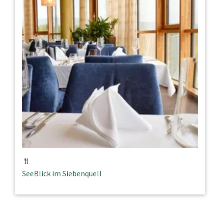
SeeBlick im Siebenquell