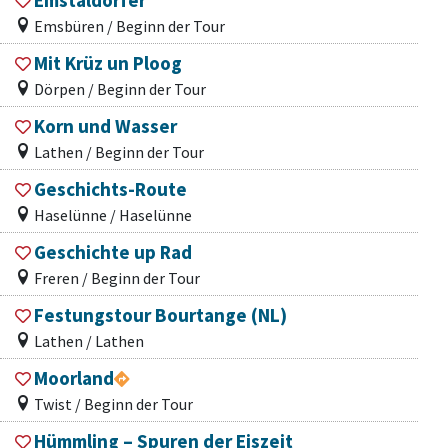
Emstaldörfer
Emsbüren / Beginn der Tour
Mit Krüz un Ploog
Dörpen / Beginn der Tour
Korn und Wasser
Lathen / Beginn der Tour
Geschichts-Route
Haselünne / Haselünne
Geschichte up Rad
Freren / Beginn der Tour
Festungstour Bourtange (NL)
Lathen / Lathen
Moorland
Twist / Beginn der Tour
Hümmling – Spuren der Eiszeit