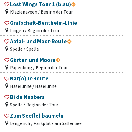
Lost Wings Tour 1 (blau)
Klazienaveen / Beginn der Tour
Grafschaft-Bentheim-Linie
Lingen / Beginn der Tour
Aatal- und Moor-Route
Spelle / Spelle
Gärten und Moore
Papenburg / Beginn der Tour
Nat(o)ur-Route
Haselünne / Haselünne
Bi de Noabers
Spelle / Beginn der Tour
Zum See(le) baumeln
Lengerich / Parkplatz am Saller See