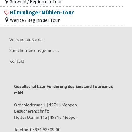
Surwold / Beginn der Tour
Hümmlinger Mühlen-Tour
Werlte / Beginn der Tour
Wir sind für Sie da!
Sprechen Sie uns gerne an.
Kontakt
Gesellschaft zur Förderung des Emsland Tourismus
mbH
Ordeniederung 1 | 49716 Meppen
Besucheranschrift:
Helter Damm 11a | 49716 Meppen
Telefon: 05931 92509-00