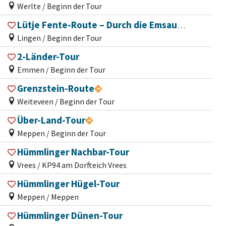
Werlte / Beginn der Tour
Lütje Fente-Route – Durch die Emsauen zur Else
Lingen / Beginn der Tour
2-Länder-Tour
Emmen / Beginn der Tour
Grenzstein-Route
Weiteveen / Beginn der Tour
Über-Land-Tour
Meppen / Beginn der Tour
Hümmlinger Nachbar-Tour
Vrees / KP94 am Dorfteich Vrees
Hümmlinger Hügel-Tour
Meppen / Meppen
Hümmlinger Dünen-Tour