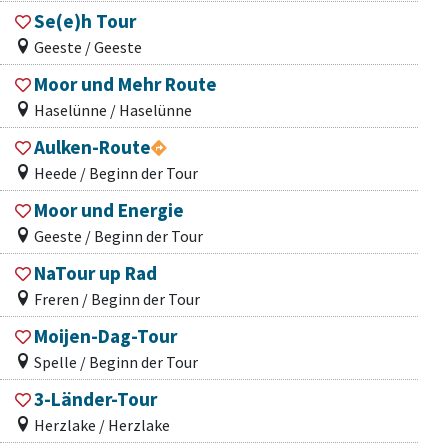
Se(e)h Tour
Geeste / Geeste
Moor und Mehr Route
Haselünne / Haselünne
Aulken-Route
Heede / Beginn der Tour
Moor und Energie
Geeste / Beginn der Tour
NaTour up Rad
Freren / Beginn der Tour
Moijen-Dag-Tour
Spelle / Beginn der Tour
3-Länder-Tour
Herzlake / Herzlake