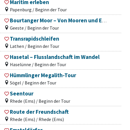
Maritim erleben
Papenburg / Beginn der Tour
Bourtanger Moor – Von Mooren und Energie aus der Tiefe
Geeste / Beginn der Tour
Transrapidschleifen
Lathen / Beginn der Tour
Hasetal – Flusslandschaft im Wandel
Haselünne / Beginn der Tour
Hümmlinger Megalith-Tour
Sögel / Beginn der Tour
Seentour
Rhede (Ems) / Beginn der Tour
Route der Freundschaft
Rhede (Ems) / Rhede (Ems)