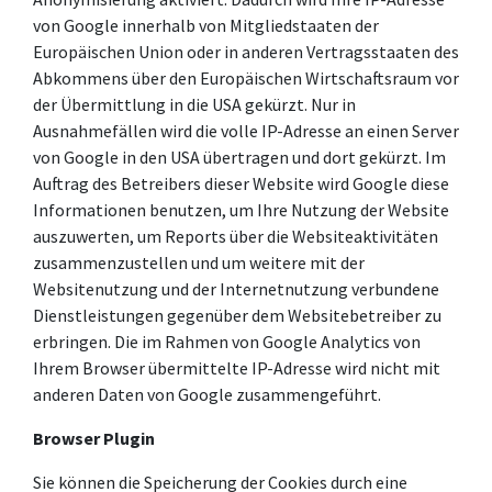
von Google innerhalb von Mitgliedstaaten der
Europäischen Union oder in anderen Vertragsstaaten des
Abkommens über den Europäischen Wirtschaftsraum vor
der Übermittlung in die USA gekürzt. Nur in
Ausnahmefällen wird die volle IP-Adresse an einen Server
von Google in den USA übertragen und dort gekürzt. Im
Auftrag des Betreibers dieser Website wird Google diese
Informationen benutzen, um Ihre Nutzung der Website
auszuwerten, um Reports über die Websiteaktivitäten
zusammenzustellen und um weitere mit der
Websitenutzung und der Internetnutzung verbundene
Dienstleistungen gegenüber dem Websitebetreiber zu
erbringen. Die im Rahmen von Google Analytics von
Ihrem Browser übermittelte IP-Adresse wird nicht mit
anderen Daten von Google zusammengeführt.
Browser Plugin
Sie können die Speicherung der Cookies durch eine