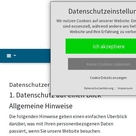
Datenschutzeinstellu
Suche
Menü
Wir nutzen Cookies auf unserer Website. Ei
sind essenziell, während andere uns hel
Website und Ihre Erfahrung zu verbe
Ich akzeptiere
Keine Cookies zulassen
Cookie Details anzeigen
Datenschutzerklärung
Datenschutzerklärung
Impressum
1. Datenschutz auf einen Blick
Allgemeine Hinweise
Die folgenden Hinweise geben einen einfachen Überblick
darüber, was mit Ihren personenbezogenen Daten
passiert, wenn Sie unsere Website besuchen.