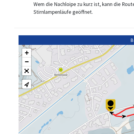
Wem die Nachloipe zu kurz ist, kann die Route
Stirnlampenläufe geöffnet.
B
+
−