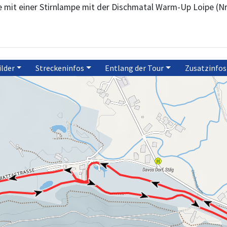
 mit einer Stirnlampe mit der Dischmatal Warm-Up Loipe (Nr. 7
ilder
Streckeninfos
Entlang der Tour
Zusatzinfos