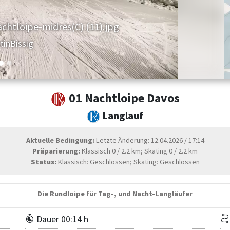
chtloipe-midres(C) (11).jpg
tinBissig
01 Nachtloipe Davos
Langlauf
Aktuelle Bedingung:
Letzte Änderung: 12.04.2026 / 17:14
Präparierung:
Klassisch 0 / 2.2 km; Skating 0 / 2.2 km
Status:
Klassisch: Geschlossen; Skating: Geschlossen
Die Rundloipe für Tag-, und Nacht-Langläufer
Dauer 00:14 h