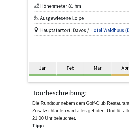
Höhenmeter 81 hm
Ausgewiesene Loipe
Hauptstartort: Davos /
Hotel Waldhuus (D
Jan
Feb
Mär
Apr
Tourbeschreibung:
Die Rundtour nebem dem Golf-Club Restaurant is
Zusatzschlaufen wird alles geboten. Und für all
21.00 Uhr beleuchtet.
Tipp: