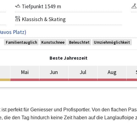
Tiefpunkt 1549 m
Klassisch & Skating
avos Platz)
Familientauglich
Kunstschnee
Beleuchtet
Umziehmöglichkeit
Beste Jahreszeit
Mai
Jun
Jul
Aug
t perfekt für Geniesser und Profisportler. Von den flachen Pas
e, die den Tag hindurch keine Zeit haben auf die Langlaufloipe 