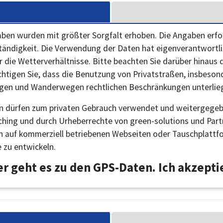
aben wurden mit größter Sorgfalt erhoben. Die Angaben erf
ständigkeit. Die Verwendung der Daten hat eigenverantwortlic
r die Wetterverhältnisse. Bitte beachten Sie darüber hinaus
chtigen Sie, dass die Benutzung von Privatstraßen, insbeson
en und Wanderwegen rechtlichen Beschränkungen unterlie
n dürfen zum privaten Gebrauch verwendet und weitergegeb
hing und durch Urheberrechte von green-solutions und Partne
n auf kommerziell betriebenen Webseiten oder Tauschplattf
 zu entwickeln.
er geht es zu den GPS-Daten. Ich akzept