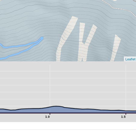
Leaflet
1.0
1.5