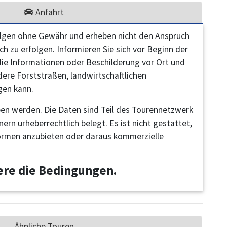
Anfahrt
olgen ohne Gewähr und erheben nicht den Anspruch
h zu erfolgen. Informieren Sie sich vor Beginn der
 die Informationen oder Beschilderung vor Ort und
dere Forststraßen, landwirtschaftlichen
gen kann.
en werden. Die Daten sind Teil des Tourennetzwerk
rn urheberrechtlich belegt. Es ist nicht gestattet,
ormen anzubieten oder daraus kommerzielle
iere die Bedingungen.
Ähnliche Touren