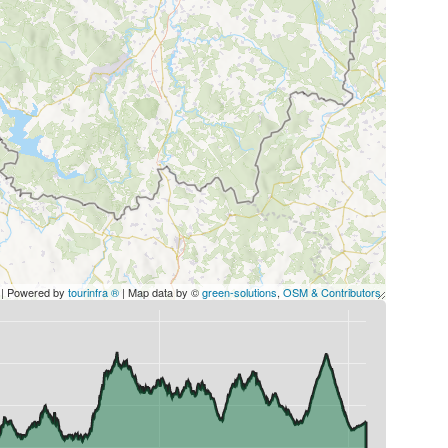
| Powered by
tourinfra ®
| Map data by ©
green-solutions
,
OSM & Contributors