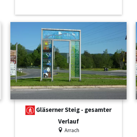
Gläserner Steig - gesamter
Verlauf
Arrach