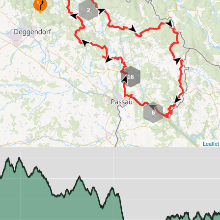
2
16
6
Leaflet