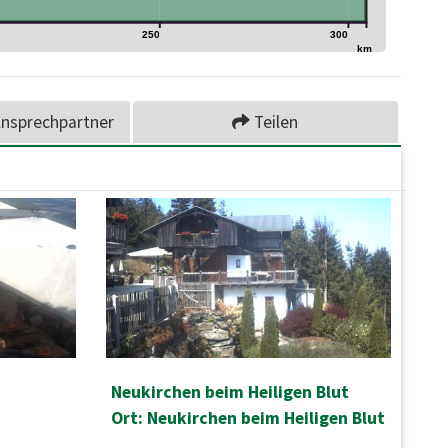
250
300
km
nsprechpartner
Teilen
Neukirchen beim Heiligen Blut
Ort: Neukirchen beim Heiligen Blut