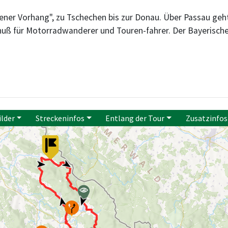
ener Vorhang", zu Tschechen bis zur Donau. Über Passau geht`
ß für Motorradwanderer und Touren-fahrer. Der Bayerische W
ilder
Streckeninfos
Entlang der Tour
Zusatzinfos