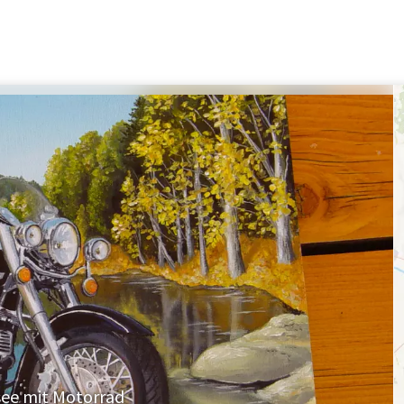
see mit Motorrad