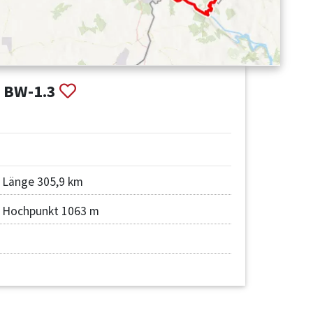
d BW-1.3
Länge 305,9 km
Hochpunkt 1063 m