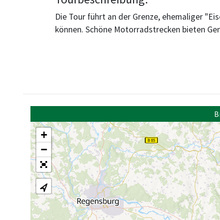
Die Tour führt an der Grenze, ehemaliger "Eis
können. Schöne Motorradstrecken bieten Genu
B
+
−