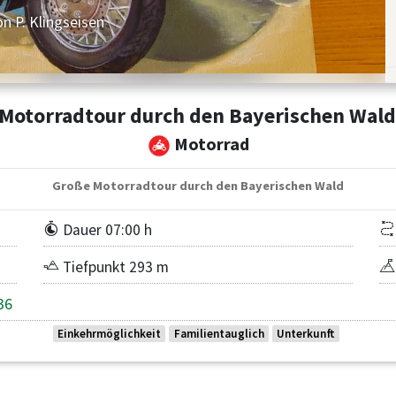
n P. Klingseisen
Motorradtour durch den Bayerischen Wal
Motorrad
Große Motorradtour durch den Bayerischen Wald
Dauer 07:00 h
Tiefpunkt 293 m
36
Einkehrmöglichkeit
Familientauglich
Unterkunft