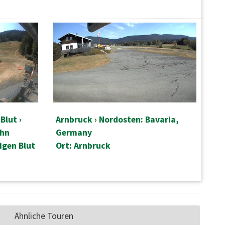
Blut ›
Arnbruck › Nordosten: Bavaria,
ahn
Germany
igen Blut
Ort: Arnbruck
Ähnliche Touren