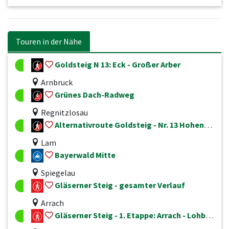
Touren in der Nähe
Goldsteig N 13: Eck - Großer Arber
Arnbruck
Grünes Dach-Radweg
Regnitzlosau
Alternativroute Goldsteig - Nr. 13 Hohenbogen - Lam - Osser - Lohberg - Kleiner Arber
Lam
Bayerwald Mitte
Spiegelau
Gläserner Steig - gesamter Verlauf
Arrach
Gläserner Steig - 1. Etappe: Arrach - Lohberg