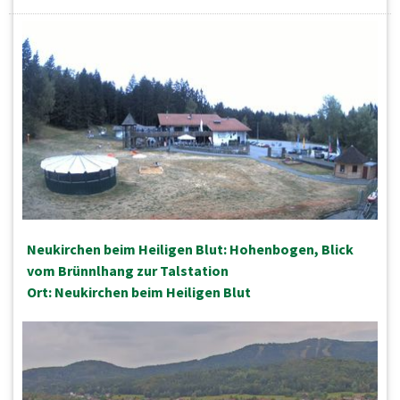
Neukirchen beim Heiligen Blut: Hohenbogen, Blick
vom Brünnlhang zur Talstation
Ort: Neukirchen beim Heiligen Blut