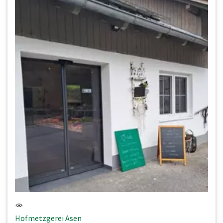
Hofmetzgerei Asen