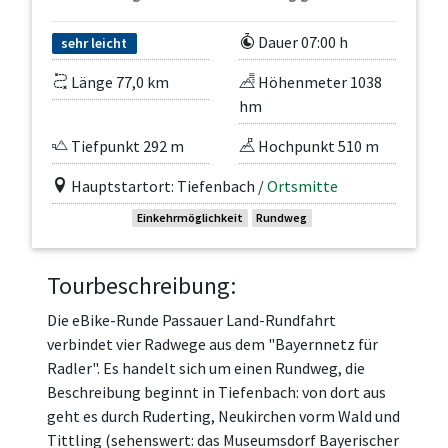
Dauer 07:00 h
sehr leicht
Länge 77,0 km
Höhenmeter 1038
hm
Tiefpunkt 292 m
Hochpunkt 510 m
Hauptstartort: Tiefenbach /
Ortsmitte
Einkehrmöglichkeit
Rundweg
Tourbeschreibung:
Die eBike-Runde Passauer Land-Rundfahrt
verbindet vier Radwege aus dem "Bayernnetz für
Radler". Es handelt sich um einen Rundweg, die
Beschreibung beginnt in Tiefenbach: von dort aus
geht es durch Ruderting, Neukirchen vorm Wald und
Tittling (sehenswert: das Museumsdorf Bayerischer