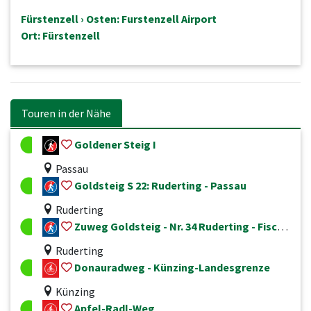
Fürstenzell › Osten: Furstenzell Airport
Ort: Fürstenzell
Touren in der Nähe
Goldener Steig I
Passau
Goldsteig S 22: Ruderting - Passau
Ruderting
Zuweg Goldsteig - Nr. 34 Ruderting - Fischhaus
Ruderting
Donauradweg - Künzing-Landesgrenze
Künzing
Apfel-Radl-Weg