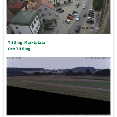
Tittling: Marktplatz
Ort: Tittling