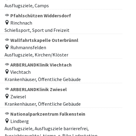
Ausflugsziele, Camps
Pfahlschützen Widdersdorf
Rinchnach
Schießsport, Sport und Freizeit
Wallfahrtskapelle Osterbrünnl
Ruhmannsfelden
Ausflugsziele, Kirchen/Klöster
ARBERLANDKlinik Viechtach
Viechtach
Krankenhäuser, Öffentliche Gebäude
ARBERLANDKlinik Zwiesel
Zwiesel
Krankenhäuser, Öffentliche Gebäude
Nationalparkzentrum Falkenstein
Lindberg
Ausflugsziele, Ausflugsziele barrierefrei,
Aussichtspunkte/-türme, e-Bike Ladestation,