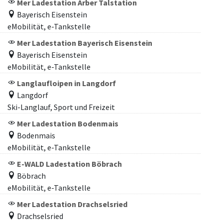
Mer Ladestation Arber Talstation
Bayerisch Eisenstein
eMobilität, e-Tankstelle
Mer Ladestation Bayerisch Eisenstein
Bayerisch Eisenstein
eMobilität, e-Tankstelle
Langlaufloipen in Langdorf
Langdorf
Ski-Langlauf, Sport und Freizeit
Mer Ladestation Bodenmais
Bodenmais
eMobilität, e-Tankstelle
E-WALD Ladestation Böbrach
Böbrach
eMobilität, e-Tankstelle
Mer Ladestation Drachselsried
Drachselsried