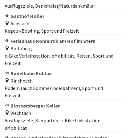
Ausflugsziele, Denkmäler/Naturdenkmäler
Gasthof Holler
Achslach
Kegeln/Bowling, Sport und Freizeit
Ferienhaus Romantik am Hof im Stern
Kollnburg
e-Bike Verleihstation, eMobilität, Reiten, Sport und
Freizeit
Rodelbahn Kohlau
Rinchnach
Rodeln (auch Sommerrodelbahnen), Sport und
Freizeit
Blossersberger Keller
Viechtach
Ausflugsziele, Biergarten, e-Bike Ladestation,
eMobilität