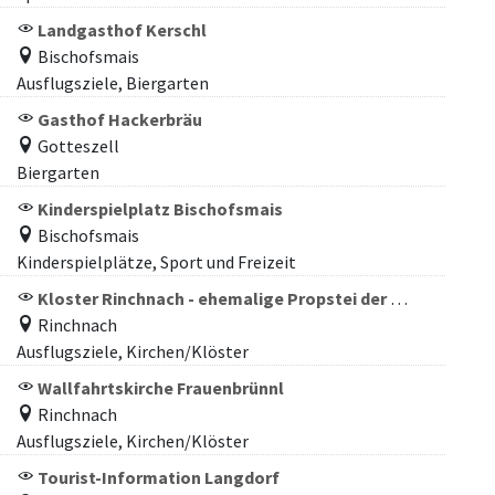
Landgasthof Kerschl
Bischofsmais
Ausflugsziele, Biergarten
Gasthof Hackerbräu
Gotteszell
Biergarten
Kinderspielplatz Bischofsmais
Bischofsmais
Kinderspielplätze, Sport und Freizeit
Kloster Rinchnach - ehemalige Propstei der Benediktinerabtei Niederaltaich
Rinchnach
Ausflugsziele, Kirchen/Klöster
Wallfahrtskirche Frauenbrünnl
Rinchnach
Ausflugsziele, Kirchen/Klöster
Tourist-Information Langdorf