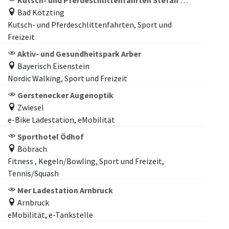
Kutsch- und Pferdeschlittenfahrten Stefan und Klaus Müller
Bad Kötzting
Kutsch- und Pferdeschlittenfahrten, Sport und
Freizeit
Aktiv- und Gesundheitspark Arber
Bayerisch Eisenstein
Nordic Walking, Sport und Freizeit
Gerstenecker Augenoptik
Zwiesel
e-Bike Ladestation, eMobilität
Sporthotel Ödhof
Böbrach
Fitness , Kegeln/Bowling, Sport und Freizeit,
Tennis/Squash
Mer Ladestation Arnbruck
Arnbruck
eMobilität, e-Tankstelle