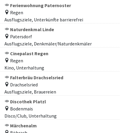
Ferienwohnung Paternoster
Regen
Ausflugsziele, Unterkünfte barrierefrei
Naturdenkmal Linde
Patersdorf
Ausflugsziele, Denkmäler/Naturdenkmäler
Cinepalast Regen
Regen
Kino, Unterhaltung
Falterbräu Drachselsried
Drachselsried
Ausflugsziele, Brauereien
Discothek Platzl
Bodenmais
Disco/Club, Unterhaltung
Märchenalm
Böbrach