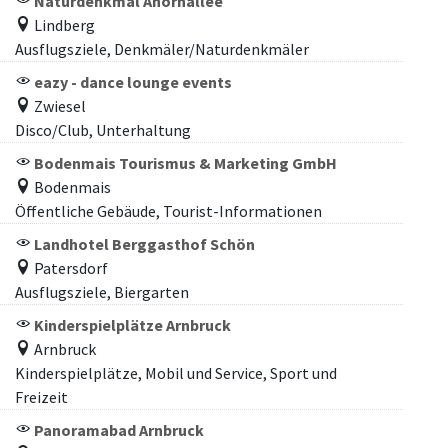
Naturdenkmal Ahornallee
Lindberg
Ausflugsziele, Denkmäler/Naturdenkmäler
eazy - dance lounge events
Zwiesel
Disco/Club, Unterhaltung
Bodenmais Tourismus & Marketing GmbH
Bodenmais
Öffentliche Gebäude, Tourist-Informationen
Landhotel Berggasthof Schön
Patersdorf
Ausflugsziele, Biergarten
Kinderspielplätze Arnbruck
Arnbruck
Kinderspielplätze, Mobil und Service, Sport und
Freizeit
Panoramabad Arnbruck