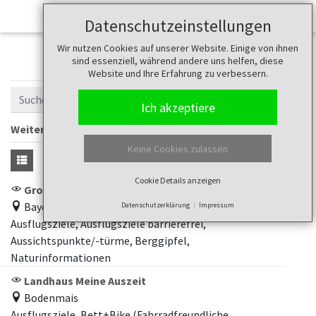
Datenschutzeinstellungen
Wir nutzen Cookies auf unserer Website. Einige von ihnen
POI
sind essenziell, während andere uns helfen, diese
Website und Ihre Erfahrung zu verbessern.
Ich akzeptiere
Weitere Filter anzeigen
Keine Cookies zulassen
Cookie Details anzeigen
Großer Arber
Bayerisch Eisenstein
Datenschutzerklärung
Impressum
Ausflugsziele, Ausflugsziele barrierefrei,
Aussichtspunkte/-türme, Berggipfel,
Naturinformationen
Landhaus Meine Auszeit
Bodenmais
Ausflugsziele, Bett+Bike (Fahrradfreundliche