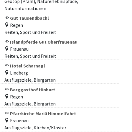
Geotop (Pfahl), Naturerlebnispfade,
Naturinformationen
Gut Tausendbachl
Regen
Reiten, Sport und Freizeit
Islandpferde Gut Oberfrauenau
Frauenau
Reiten, Sport und Freizeit
Hotel Scharnagl
Lindberg
Ausflugsziele, Biergarten
Berggasthof Hinhart
Regen
Ausflugsziele, Biergarten
Pfarrkirche Mariä Himmelfahrt
Frauenau
Ausflugsziele, Kirchen/Klöster