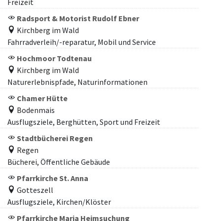
Freizeit
Radsport & Motorist Rudolf Ebner
Kirchberg im Wald
Fahrradverleih/-reparatur, Mobil und Service
Hochmoor Todtenau
Kirchberg im Wald
Naturerlebnispfade, Naturinformationen
Chamer Hütte
Bodenmais
Ausflugsziele, Berghütten, Sport und Freizeit
Stadtbücherei Regen
Regen
Bücherei, Öffentliche Gebäude
Pfarrkirche St. Anna
Gotteszell
Ausflugsziele, Kirchen/Klöster
Pfarrkirche Maria Heimsuchung