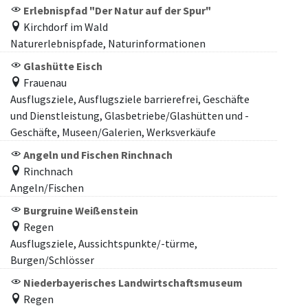
Erlebnispfad "Der Natur auf der Spur"
Kirchdorf im Wald
Naturerlebnispfade, Naturinformationen
Glashütte Eisch
Frauenau
Ausflugsziele, Ausflugsziele barrierefrei, Geschäfte
und Dienstleistung, Glasbetriebe/Glashütten und -
Geschäfte, Museen/Galerien, Werksverkäufe
Angeln und Fischen Rinchnach
Rinchnach
Angeln/Fischen
Burgruine Weißenstein
Regen
Ausflugsziele, Aussichtspunkte/-türme,
Burgen/Schlösser
Niederbayerisches Landwirtschaftsmuseum
Regen