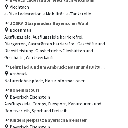
E-WALD Ladestation Viechtach Wittmann
Viechtach
e-Bike Ladestation, eMobilität, e-Tankstelle
JOSKA Glasparadies Bayerischer Wald
Bodenmais
Ausflugsziele, Ausflugsziele barrierefrei,
Biergarten, Gaststätten barrierefrei, Geschäfte und
Dienstleistung, Glasbetriebe/Glashütten und -
Geschäfte, Werksverkäufe
Lehrpfad rund um Arnbruck: Natur und Kultur im Zellertal
Arnbruck
Naturerlebnispfade, Naturinformationen
Bohemiatours
Bayerisch Eisenstein
Ausflugsziele, Camps, Funsport, Kanutouren- und
Bootsverleih, Sport und Freizeit
Kinderspielplatz Bayerisch Eisenstein
Bayerisch Eisenstein