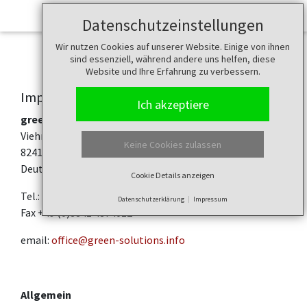
Datenschutzeinstellungen
Wir nutzen Cookies auf unserer Website. Einige von ihnen
sind essenziell, während andere uns helfen, diese
Website und Ihre Erfahrung zu verbessern.
Impressum
Ich akzeptiere
green-solutions GmbH & Co. KG
Viehmarktplatz 6
Keine Cookies zulassen
82418 Murnau
Deutschland
Cookie Details anzeigen
Tel.: +49 8841 4874011
Datenschutzerklärung
Impressum
Fax +49 (0)8841 4874012
email:
office@green-solutions.info
Allgemein