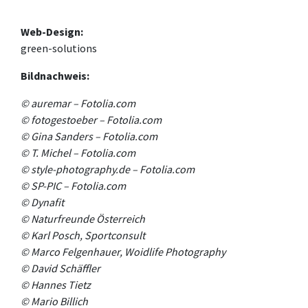
Web-Design:
green-solutions
Bildnachweis:
© auremar – Fotolia.com
© fotogestoeber – Fotolia.com
© Gina Sanders – Fotolia.com
© T. Michel – Fotolia.com
© style-photography.de – Fotolia.com
© SP-PIC – Fotolia.com
©
Dynafit
©
Naturfreunde Österreich
©
Karl Posch, Sportconsult
© Marco Felgenhauer, Woidlife Photography
©
David Schäffler
©
Hannes Tietz
©
Mario Billich