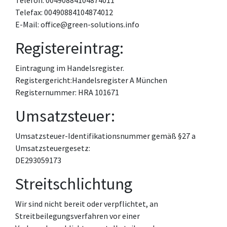
Telefon: 00490884104874011
Telefax: 00490884104874012
E-Mail: office@green-solutions.info
Registereintrag:
Eintragung im Handelsregister.
Registergericht:Handelsregister A München
Registernummer: HRA 101671
Umsatzsteuer:
Umsatzsteuer-Identifikationsnummer gemäß §27 a
Umsatzsteuergesetz:
DE293059173
Streitschlichtung
Wir sind nicht bereit oder verpflichtet, an
Streitbeilegungsverfahren vor einer