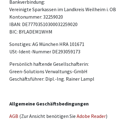
Bankverbindung:
Vereinigte Sparkassen im Landkreis Weilheim i. OB
Kontonummer: 32259020
IBAN: DE77703510300032259020
BIC: BYLADEM1WHM
Sonstiges: AG München HRA 101671
USt-Ident-Nummer DE293059173
Persönlich haftende Gesellschafterin:
Green-Solutions Verwaltungs-GmbH
Geschäftsführer: Dipl.-Ing. Rainer Lampl
Allgemeine Geschäftsbedingungen
AGB
(Zur Ansicht benötigen Sie
Adobe Reader
)