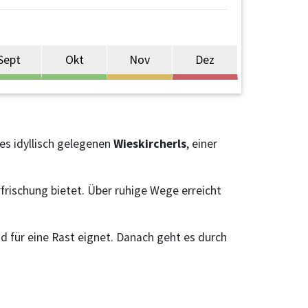
Sept
Okt
Nov
Dez
es idyllisch gelegenen
Wieskircherls
, einer
rischung bietet. Über ruhige Wege erreicht
nd für eine Rast eignet. Danach geht es durch