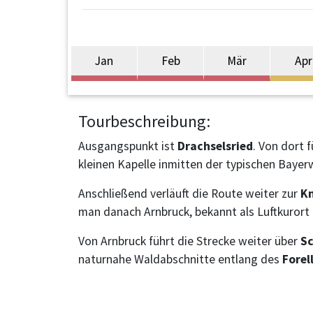
Jan
Feb
Mär
Apr
Tourbeschreibung:
Ausgangspunkt ist
Drachselsried
. Von dort 
kleinen Kapelle inmitten der typischen Bayer
Anschließend verläuft die Route weiter zur
K
man danach
Arnbruck
, bekannt als Luftkuro
Von Arnbruck führt die Strecke weiter über
S
naturnahe Waldabschnitte entlang des
Forel