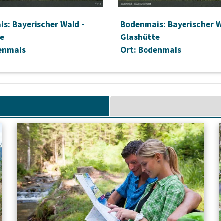
s: Bayerischer Wald -
Bodenmais: Bayerischer W
te
Glashütte
enmais
Ort: Bodenmais