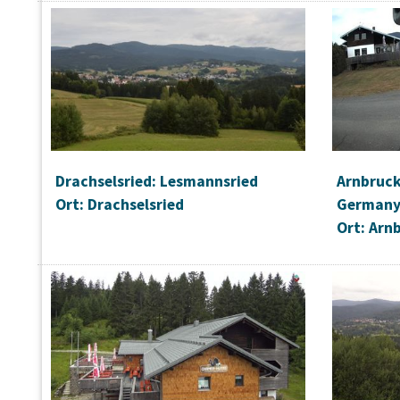
Drachselsried: Lesmannsried
Arnbruck
Ort: Drachselsried
German
Ort: Arn