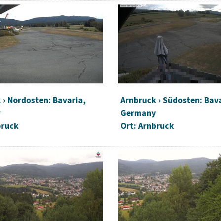
 › Nordosten: Bavaria,
Arnbruck › Südosten: Bav
y
Germany
bruck
Ort: Arnbruck