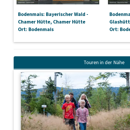
Bodenmais: Bayerischer Wald -
Bodenmai
Chamer Hütte, Chamer Hütte
Glashüt
Ort: Bodenmais
Ort: Bod
Touren in der Nähe