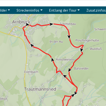
ilder
Streckeninfos
Entlang der Tour
Zusatzinfos