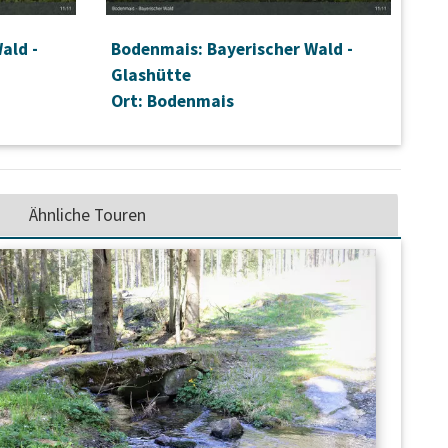
ald -
Bodenmais: Bayerischer Wald -
Glashütte
Ort: Bodenmais
Ähnliche Touren