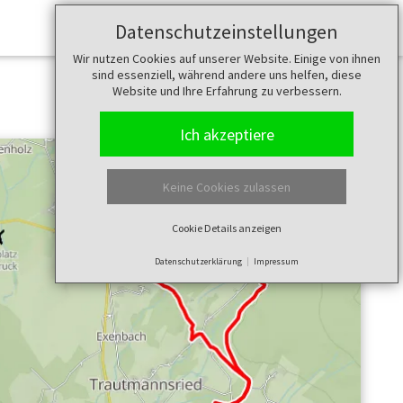
Datenschutzeinstellungen
Merkzettel (
0
)
Wir nutzen Cookies auf unserer Website. Einige von ihnen
sind essenziell, während andere uns helfen, diese
Website und Ihre Erfahrung zu verbessern.
Ich akzeptiere
Keine Cookies zulassen
Cookie Details anzeigen
Datenschutzerklärung
Impressum