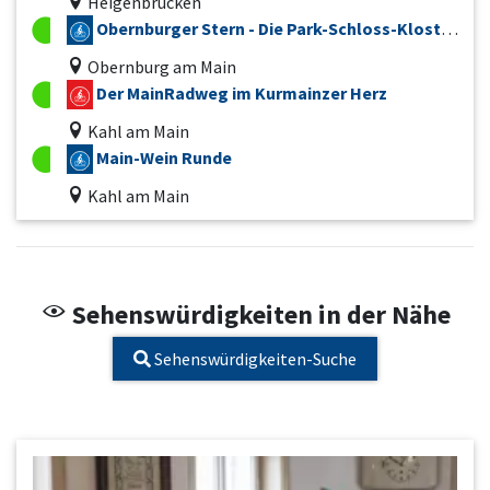
Heigenbrücken
Obernburger Stern - Die Park-Schloss-Kloster-Route
Obernburg am Main
Der MainRadweg im Kurmainzer Herz
Kahl am Main
Main-Wein Runde
Kahl am Main
Sehenswürdigkeiten in der Nähe
Sehenswürdigkeiten-Suche