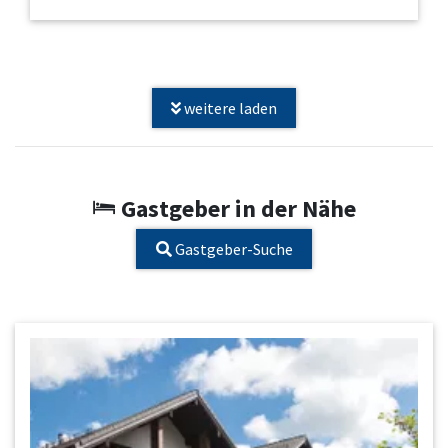
weitere laden
Gastgeber in der Nähe
Gastgeber-Suche