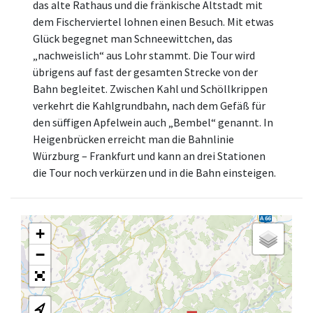
das alte Rathaus und die fränkische Altstadt mit
dem Fischerviertel lohnen einen Besuch. Mit etwas
Glück begegnet man Schneewittchen, das
„nachweislich“ aus Lohr stammt. Die Tour wird
übrigens auf fast der gesamten Strecke von der
Bahn begleitet. Zwischen Kahl und Schöllkrippen
verkehrt die Kahlgrundbahn, nach dem Gefäß für
den süffigen Apfelwein auch „Bembel“ genannt. In
Heigenbrücken erreicht man die Bahnlinie
Würzburg – Frankfurt und kann an drei Stationen
die Tour noch verkürzen und in die Bahn einsteigen.
+
−