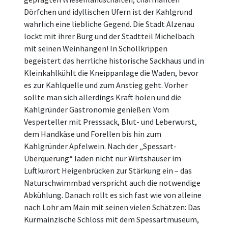
Dörfchen und idyllischen Ufern ist der Kahlgrund
wahrlich eine liebliche Gegend. Die Stadt Alzenau
lockt mit ihrer Burg und der Stadtteil Michelbach
mit seinen Weinhängen! In Schöllkrippen
begeistert das herrliche historische Sackhaus und in
Kleinkahlkühlt die Kneippanlage die Waden, bevor
es zur Kahlquelle und zum Anstieg geht. Vorher
sollte man sich allerdings Kraft holen und die
Kahlgründer Gastronomie genießen: Vom
Vesperteller mit Presssack, Blut- und Leberwurst,
dem Handkäse und Forellen bis hin zum
Kahlgründer Apfelwein. Nach der „Spessart-
Überquerung“ laden nicht nur Wirtshäuser im
Luftkurort Heigenbrücken zur Stärkung ein – das
Naturschwimmbad verspricht auch die notwendige
Abkühlung. Danach rollt es sich fast wie von alleine
nach Lohr am Main mit seinen vielen Schätzen: Das
Kurmainzische Schloss mit dem Spessartmuseum,