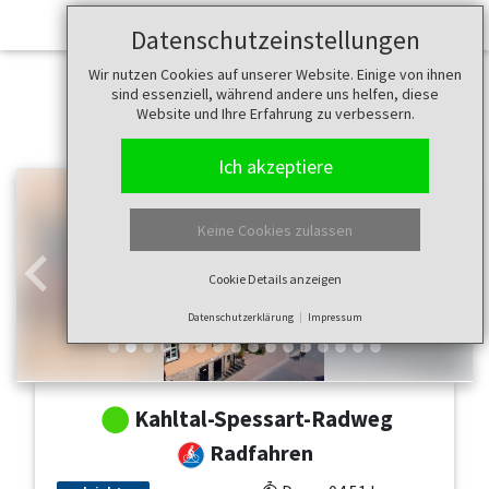
Datenschutzeinstellungen
Wir nutzen Cookies auf unserer Website. Einige von ihnen
sind essenziell, während andere uns helfen, diese
Website und Ihre Erfahrung zu verbessern.
Ich akzeptiere
Keine Cookies zulassen
Cookie Details anzeigen
Zurück
Weit
Datenschutzerklärung
Impressum
Kahltal-Spessart-Radweg
Radfahren