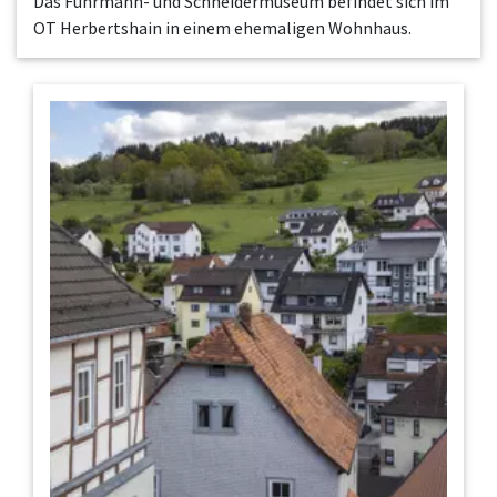
Das Fuhrmann- und Schneidermuseum befindet sich im
OT Herbertshain in einem ehemaligen Wohnhaus.