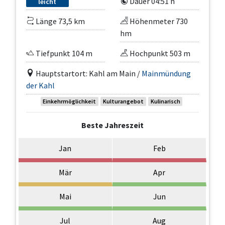
Dauer 04:51 h
leicht
Länge 73,5 km
Höhenmeter 730
hm
Tiefpunkt 104 m
Hochpunkt 503 m
Hauptstartort: Kahl am Main /
Mainmündung
der Kahl
Einkehrmöglichkeit
Kulturangebot
Kulinarisch
Beste Jahreszeit
Jan
Feb
Mär
Apr
Mai
Jun
Jul
Aug