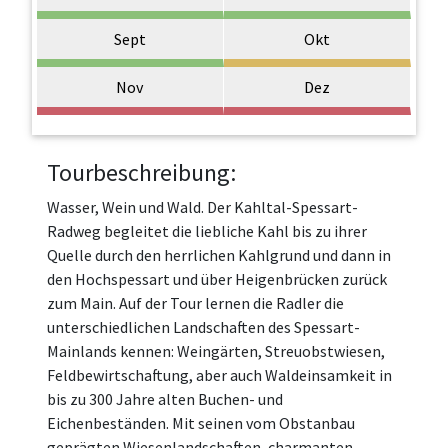
Sept
Okt
Nov
Dez
Tourbeschreibung:
Wasser, Wein und Wald. Der Kahltal-Spessart-
Radweg begleitet die liebliche Kahl bis zu ihrer
Quelle durch den herrlichen Kahlgrund und dann in
den Hochspessart und über Heigenbrücken zurück
zum Main. Auf der Tour lernen die Radler die
unterschiedlichen Landschaften des Spessart-
Mainlands kennen: Weingärten, Streuobstwiesen,
Feldbewirtschaftung, aber auch Waldeinsamkeit in
bis zu 300 Jahre alten Buchen- und
Eichenbeständen. Mit seinen vom Obstanbau
geprägten Wiesenlandschaften, charmanten