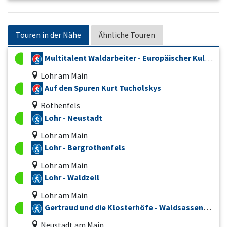
Touren in der Nähe
Ähnliche Touren
Multitalent Waldarbeiter - Europäischer Kulturweg
Lohr am Main
Auf den Spuren Kurt Tucholskys
Rothenfels
Lohr - Neustadt
Lohr am Main
Lohr - Bergrothenfels
Lohr am Main
Lohr - Waldzell
Lohr am Main
Gertraud und die Klosterhöfe - Waldsassengau 2 - Europäischer Kulturweg
Neustadt am Main