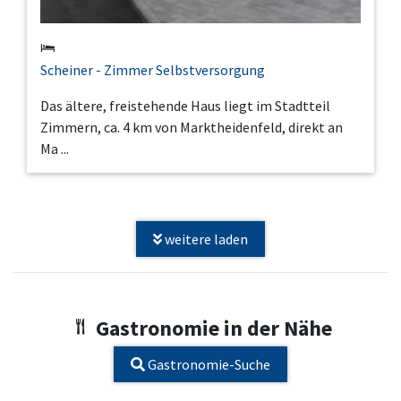
Scheiner - Zimmer Selbstversorgung
Das ältere, freistehende Haus liegt im Stadtteil
Zimmern, ca. 4 km von Marktheidenfeld, direkt an
Ma ...
weitere laden
Gastronomie in der Nähe
Gastronomie-Suche