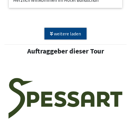
Herzlich Willkommen im Hotel Bundschuh
weitere laden
Auftraggeber dieser Tour