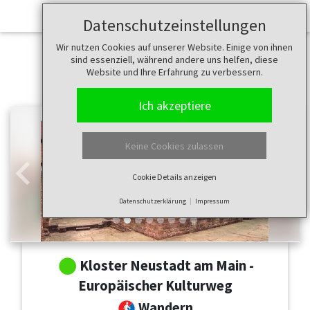
Datenschutzeinstellungen
Wir nutzen Cookies auf unserer Website. Einige von ihnen
sind essenziell, während andere uns helfen, diese
Website und Ihre Erfahrung zu verbessern.
Ich akzeptiere
Keine Cookies zulassen
Cookie Details anzeigen
Zurück
Weit
Datenschutzerklärung
Impressum
Kloster Neustadt am Main -
Europäischer Kulturweg
Wandern