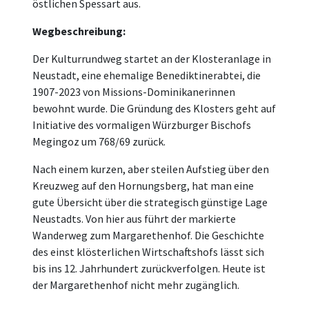
östlichen Spessart aus.
Wegbeschreibung:
Der Kulturrundweg startet an der Klosteranlage in
Neustadt, eine ehemalige Benediktinerabtei, die
1907-2023 von Missions-Dominikanerinnen
bewohnt wurde. Die Gründung des Klosters geht auf
Initiative des vormaligen Würzburger Bischofs
Megingoz um 768/69 zurück.
Nach einem kurzen, aber steilen Aufstieg über den
Kreuzweg auf den Hornungsberg, hat man eine
gute Übersicht über die strategisch günstige Lage
Neustadts. Von hier aus führt der markierte
Wanderweg zum Margarethenhof. Die Geschichte
des einst klösterlichen Wirtschaftshofs lässt sich
bis ins 12. Jahrhundert zurückverfolgen. Heute ist
der Margarethenhof nicht mehr zugänglich.